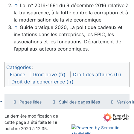
↑
Loi n° 2016-1691 du 9 décembre 2016 relative à
la transparence, à la lutte contre la corruption et à
la modernisation de la vie économique
↑
Guide pratique 2020, La politique cadeaux et
invitations dans les entreprises, les EPIC, les
associations et les fondations, Département de
l’appui aux acteurs économiques.
Catégories
:
France
Droit privé (fr)
Droit des affaires (fr)
Droit de la concurrence (fr)
Pages liées
Suivi des pages liées
Version 
La dernière modification de
cette page a été faite le 19
octobre 2020 à 12:35.