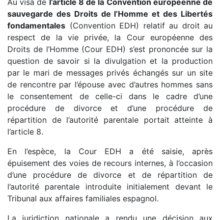
Au visa de
l’article 8 de la Convention européenne de
sauvegarde des Droits de l’Homme et des Libertés
fondamentales
(Convention EDH) relatif au droit au
respect de la vie privée, la Cour européenne des
Droits de l’Homme (Cour EDH) s’est prononcée sur la
question de savoir si la divulgation et la production
par le mari de messages privés échangés sur un site
de rencontre par l’épouse avec d’autres hommes sans
le consentement de celle-ci dans le cadre d’une
procédure de divorce et d’une procédure de
répartition de l’autorité parentale portait atteinte à
l’article 8.
En l’espèce, la Cour EDH a été saisie, après
épuisement des voies de recours internes, à l’occasion
d’une procédure de divorce et de répartition de
l’autorité parentale introduite initialement devant le
Tribunal aux affaires familiales espagnol.
La juridiction nationale a rendu une décision aux