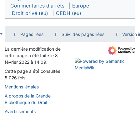
Commentaires d'arrêts
Europe
Droit privé (eu)
CEDH (eu)
Pages liées
Suivi des pages liées
Version 
La dernière modification de
cette page a été faite le 8
février 2022 à 14:09.
Cette page a été consultée
5 026 fois.
Mentions légales
À propos de la Grande
Bibliothèque du Droit
Avertissements