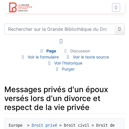
Page
Discussion
Voir le formulaire
Voir le texte source
Voir l’historique
Purger
Messages privés d'un époux
versés lors d'un divorce et
respect de la vie privée
Aller à :
navigation
,
rechercher
Europe  > 
Droit privé
 > Droit civil > Droit de 