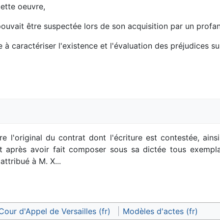
cette oeuvre,
é pouvait être suspectée lors de son acquisition par un profan
 à caractériser l'existence et l'évaluation des préjudices su
re l'original du contrat dont l'écriture est contestée, ain
t après avoir fait composer sous sa dictée tous exemplaires
attribué à M. X...
Cour d'Appel de Versailles (fr)
Modèles d'actes (fr)