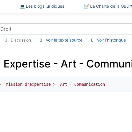
D
💻 Les blogs juridiques
📝 La Charte de la GBD
Discussion
Voir le texte source
Voir l’historique
 Expertise - Art - Communi
> 
 Mission d'expertise
 > 
 Art - Communication