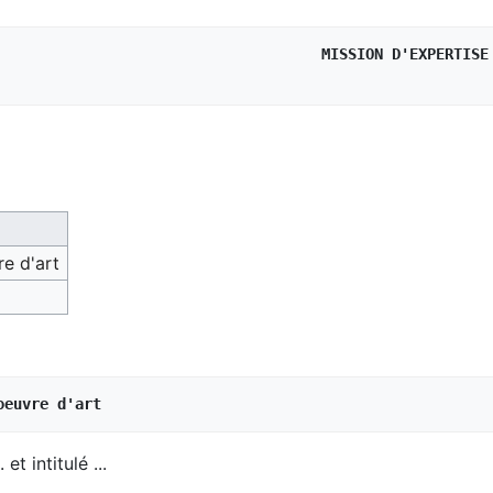
MISSION D'EXPERTISE
re d'art
oeuvre d'art
et intitulé ...