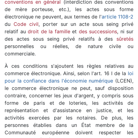
conventions en général
(interdiction des conventions
de mère porteuse, etc.), les actes sous forme
électronique ne peuvent, aux termes de l'
article 1108-2
du
Code civil
, porter sur un acte sous seing privé
relatif au
droit de la famille
et
des successions
, ni sur
des actes sous seing privé relatifs à des
sûretés
personnelles ou réelles, de nature civile ou
commerciale.
À ces conditions s'ajoutent les règles relatives au
commerce électronique. Ainsi, selon l'art. 16 I de la
loi
pour la confiance dans l'économie numérique
(LCEN),
le commerce électronique ne peut, sauf disposition
contraire, concerner les jeux d'argent, y compris sous
forme de paris et de loteries, les activités de
représentation et d'assistance en justice, et les
activités exercées par les notaires. De plus, les
personnes établies dans un État membre de la
Communauté européenne doivent respecter les