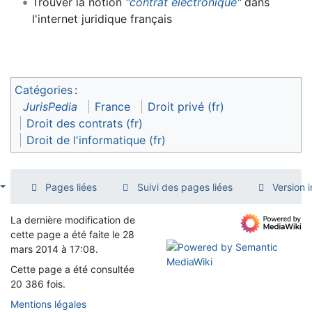
Trouver la notion
"contrat électronique"
dans
l'internet juridique français
Catégories
:
JurisPedia
France
Droit privé (fr)
Droit des contrats (fr)
Droit de l'informatique (fr)
Pages liées
Suivi des pages liées
Version 
La dernière modification de
cette page a été faite le 28
mars 2014 à 17:08.
Cette page a été consultée
20 386 fois.
Mentions légales