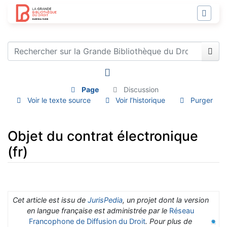
Page
Discussion
Voir le texte source
Voir l’historique
Purger
Objet du contrat électronique
(fr)
Aller à :
navigation
,
rechercher
Cet article est issu de
JurisPedia
, un projet dont la version
en langue française est administrée par le
Réseau
Francophone de Diffusion du Droit
. Pour plus de