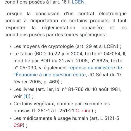
conditions posées à l'art. 16 II
LCEN
.
Lorsque la conclusion d'un contrat électronique
conduit à l'importation de certains produits, il faut
respecter la réglementation douanière et les
conditions posées par des textes spécifiques :
Les moyens de cryptologie (art. 29 et s. LCEN) ;
Le tabac (BOD du 22 juin 2004, texte n° 04-054, II,
modifié par BOD du 21 avril 2005, n° 6625, texte
n° 05-030, v. également
réponse du ministère de
l'Économie à une question écrite
, JO Sénat du 17
février 2005, p. 469) ;
Les livres (art. 1er, loi n° 81-766 du 10 août 1981,
voir
[1]
) ;
Certains végétaux, comme par exemple les
bonsaïs (L 251-1 à L 251-21
C. rural
) ;
Les médicaments à usage humain (art. L 5121-5
CSP
) ;