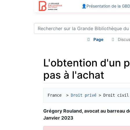
👤Présentation de la GB
Page
Discus
L'obtention d'un p
pas à l'achat
Aller à :
navigation
,
rechercher
France  > 
Droit privé
Grégory Rouland, avocat au barreau d
Janvier 2023