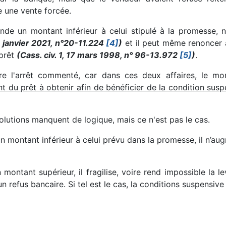
e une vente forcée.
de un montant inférieur à celui stipulé à la promesse, ne
4 janvier 2021, n°20-11.224
[4]
)
et il peut même renoncer a
 prêt
(Cass. civ. 1, 17 mars 1998, n° 96-13.972
[5]
)
.
re l'arrêt commenté, car dans ces deux affaires, le m
 du prêt à obtenir afin de bénéficier de la condition susp
olutions manquent de logique, mais ce n'est pas le cas.
n montant inférieur à celui prévu dans la promesse, il n’aug
montant supérieur, il fragilise, voire rend impossible la le
refus bancaire. Si tel est le cas, la conditions suspensive e