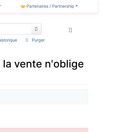
🤝 Partenaires / Partnership
’historique
Purger
 la vente n'oblige