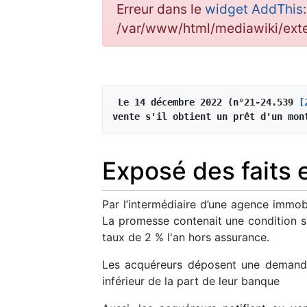
Erreur dans le
widget AddThis
/var/www/html/mediawiki/ex
Le 14 décembre 2022 (n°21-24.539 
[
vente s'il obtient un prêt d'un mon
Exposé des faits 
Par l’intermédiaire d’une agence immo
La promesse contenait une condition s
taux de 2 % l'an hors assurance.
Les acquéreurs déposent une demande
inférieur de la part de leur banque