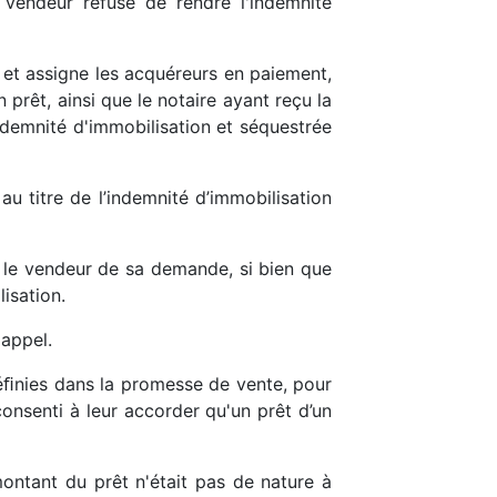
e vendeur refuse de rendre l'indemnité
n et assigne les acquéreurs en paiement,
 prêt, ainsi que le notaire ayant reçu la
ndemnité d'immobilisation et séquestrée
 titre de l’indemnité d’immobilisation
 le vendeur de sa demande, si bien que
isation.
'appel.
déﬁnies dans la promesse de vente, pour
consenti à leur accorder qu'un prêt d’un
montant du prêt n'était pas de nature à