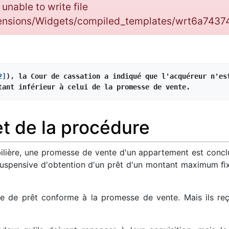
: unable to write file
tensions/Widgets/compiled_templates/wrt6a743
2]
), la Cour de cassation a indiqué que l'acquéreur n'est
tant inférieur à celui de la promesse de vente.
et de la procédure
bilière, une promesse de vente d'un appartement est concl
uspensive d'obtention d'un prêt d'un montant maximum ﬁx
 de prêt conforme à la promesse de vente. Mais ils reç