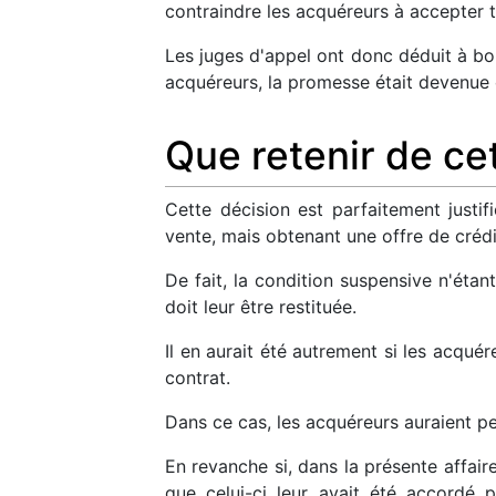
contraindre les acquéreurs à accepter t
Les juges d'appel ont donc déduit à bon
acquéreurs, la promesse était devenue
Que retenir de cet
Cette décision est parfaitement justi
vente, mais obtenant une offre de crédi
De fait, la condition suspensive n'étan
doit leur être restituée.
Il en aurait été autrement si les acquér
contrat.
Dans ce cas, les acquéreurs auraient p
En revanche si, dans la présente affaire
que celui-ci leur avait été accordé 