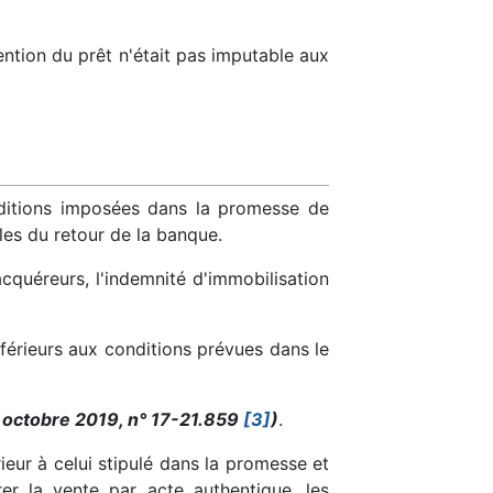
ention du prêt n'était pas imputable aux
onditions imposées dans la promesse de
les du retour de la banque.
acquéreurs, l'indemnité d'immobilisation
inférieurs aux conditions prévues dans le
17 octobre 2019, n° 17-21.859
[3]
)
.
rieur à celui stipulé dans la promesse et
er la vente par acte authentique, les