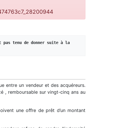
7474763c7_28200944
 pas tenu de donner suite à la 
ue entre un vendeur et des acquéreurs.
é , remboursable sur vingt-cinq ans au
oivent une oﬀre de prêt d’un montant