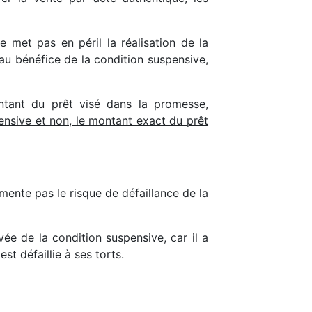
 met pas en péril la réalisation de la
u bénéfice de la condition suspensive,
ontant du prêt visé dans la promesse,
ensive et non, le montant exact du prêt
mente pas le risque de défaillance de la
vée de la condition suspensive, car il a
st défaillie à ses torts.