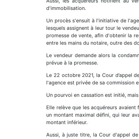
Aussi, les acquéreurs notifient au ve
d'immobilisation.
Un procès s'ensuit à l'initiative de l'
lesquels assignent à leur tour le vendeu
promesse de vente, aﬁn d'obtenir la re
entre les mains du notaire, outre des d
Le vendeur demande alors la condamnat
prévue à la promesse.
Le 22 octobre 2021, la Cour d’appel d
l'agence est privée de sa commission et
Un pourvoi en cassation est initié, mais
Elle relève que les acquéreurs avaient
un montant maximal déﬁni, qui leur avai
montant inférieur.
Aussi, à juste titre, la Cour d'appel 