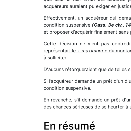
acquéreurs auraient pu exiger en justic
Effectivement, un acquéreur qui deman
condition suspensive
(Cass. 3e civ., 1
et proposer d’acquérir finalement sans
Cette décision ne vient pas contredi
représentait le
« maximum »
du montant
à solliciter
.
D'aucuns rétorqueraient que de telles s
Si l’acquéreur demande un prêt d'un d'u
condition suspensive.
En revanche, s'il demande un prêt d'un 
des chances sérieuses de se heurter à un 
En résumé