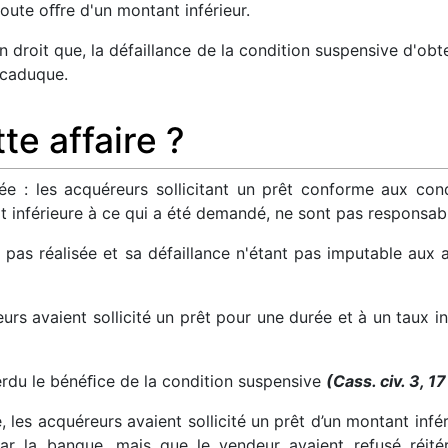
oute oﬀre d'un montant inférieur.
 droit que, la défaillance de la condition suspensive d'obt
 caduque.
te affaire ?
fiée : les acquéreurs sollicitant un prêt conforme aux c
t inférieure à ce qui a été demandé, ne sont pas responsab
t pas réalisée et sa défaillance n'étant pas imputable aux 
eurs avaient sollicité un prêt pour une durée et à un taux 
erdu le bénéﬁce de la condition suspensive
(Cass. civ. 3, 
, les acquéreurs avaient sollicité un prêt d’un montant infé
par la banque, mais que le vendeur avaient refusé réitér