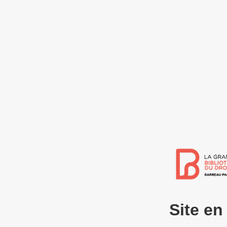
Site e