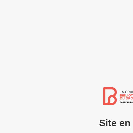
Site e