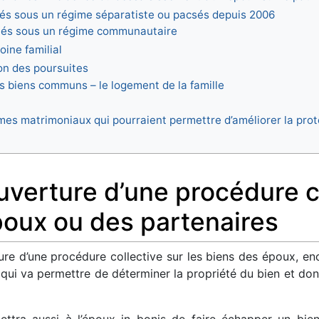
iés sous un régime séparatiste ou pacsés depuis 2006
riés sous un régime communautaire
oine familial
on des poursuites
les biens communs – le logement de la famille
mes matrimoniaux qui pourraient permettre d’améliorer la prote
’ouverture d’une procédure c
poux ou des partenaires
ture d’une procédure collective sur les biens des époux, en
 qui va permettre de déterminer la propriété du bien et don