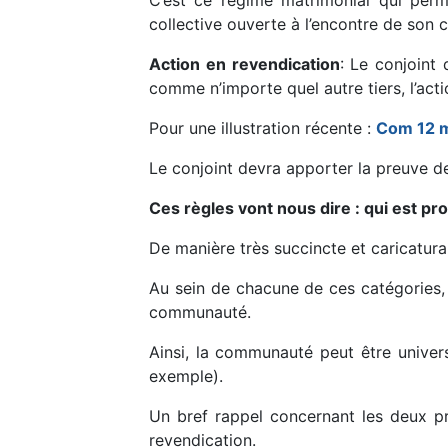
C’est ce régime matrimonial qui perme
collective ouverte à l’encontre de son co
Action en revendication
: Le conjoint 
comme n’importe quel autre tiers, l’act
Pour une illustration récente :
Com 12 m
Le conjoint devra apporter la preuve 
Ces règles vont nous dire : qui est pr
De manière très succincte et caricatura
Au sein de chacune de ces catégories, 
communauté.
Ainsi, la communauté peut être univers
exemple).
Un bref rappel concernant les deux p
revendication.