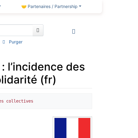
🤝 Partenaires / Partnership
Purger
: l’incidence des
idarité (fr)
es collectives