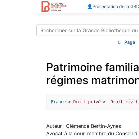
👤Présentation de la GB
Page
Patrimoine familia
régimes matrimonia
Aller à :
navigation
,
rechercher
France
 > 
Droit privé
 > 
 Droit civil
Auteur : Clémence Bertin-Aynes
Avocat à la cour, membre du Conseil 