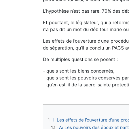
L’hypothèse n’est pas rare. 70% des dé
Et pourtant, le législateur, qui a réfor
n’a pas dit un mot du débiteur marié o
Les effets de l’ouverture d’une procéd
de séparation, qu’il a conclu un PACS 
De multiples questions se posent :
- quels sont les biens concernés,
- quels sont les pouvoirs conservés par
- qu’en est-il de la sacro-sainte protec
1
I. Les effets de l’ouverture d’une p
1.1
A/ Les pouvoirs des époux et part