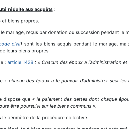
té réduite aux acquêts
:
et biens propres
.
 le mariage, reçus par donation ou succession pendant le m
code civil
)
sont les biens acquis pendant le mariage, mais a
de leurs biens propres.
me :
article 1428
:
« Chacun des époux a l’administration et 
ue
« chacun des époux a le pouvoir d’administrer seul les 
 dispose que
« le paiement des dettes dont chaque épou
ours être poursuivi sur les biens communs ».
e périmètre de la procédure collective.