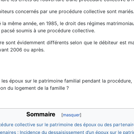
biteurs concernés par une procédure collective sont mariés
mé la même année, en 1985, le droit des régimes matrimoniaux
u pacsé soumis à une procédure collective.
ure sont évidemment différents selon que le débiteur est
avant 2006 ou après.
 les époux sur le patrimoine familial pendant la procédure,
tion du logement de la famille ?
Sommaire
rocédure collective sur le patrimoine des époux ou des partenai
enaires : Incidence du dessaisissement d’un époux sur le patri