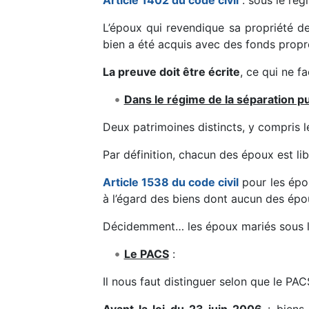
Article 1402 du code civil
: sous le rég
L’époux qui revendique sa propriété dev
bien a été acquis avec des fonds propr
La preuve doit être écrite
, ce qui ne fa
Dans le régime de la séparation pu
Deux patrimoines distincts, y compris l
Par définition, chacun des époux est li
Article 1538 du code civil
pour les épou
à l’égard des biens dont aucun des épou
Décidemment… les époux mariés sous le
Le PACS
:
Il nous faut distinguer selon que le PAC