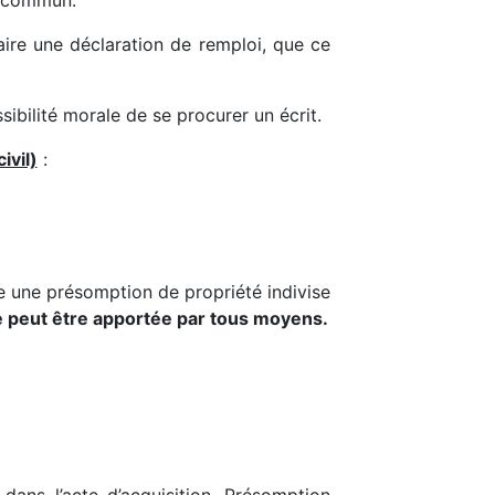
é commun.
faire une déclaration de remploi, que ce
sibilité morale de se procurer un écrit.
ivil)
:
e une présomption de propriété indivise
e peut être apportée par tous moyens.