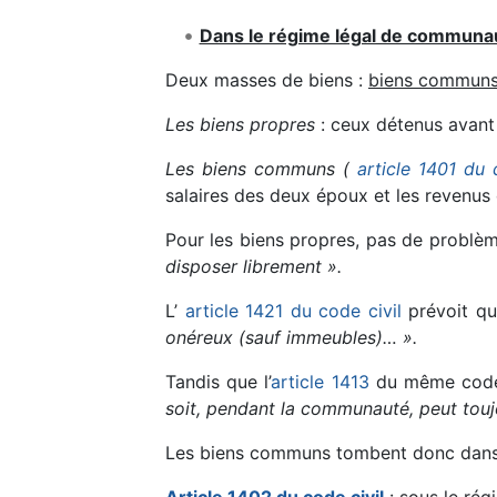
Dans le régime légal de communau
Deux masses de biens :
biens communs 
Les biens propres
: ceux détenus avant
Les biens communs (
article 1401 du 
salaires des deux époux et les revenus 
Pour les biens propres, pas de problè
disposer librement ».
L’
article 1421 du code civil
prévoit q
onéreux (sauf immeubles)… ».
Tandis que l’
article 1413
du même code
soit, pendant la communauté, peut touj
Les biens communs tombent donc dans l