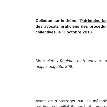
Colloque sur le thème "
Patrimoine fam
des avocats praticiens des procédure
collectives, le 11 octobre 2013
Mots clefs : Régimes matrimoniaux, pat
risque, acquêts, EIRL
Avant de s’interroger sur les mécan
patrimoine familial, il nous faut compre