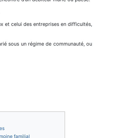
.
 et celui des entreprises en difficultés,
 marié sous un régime de communauté, ou
res
moine familial