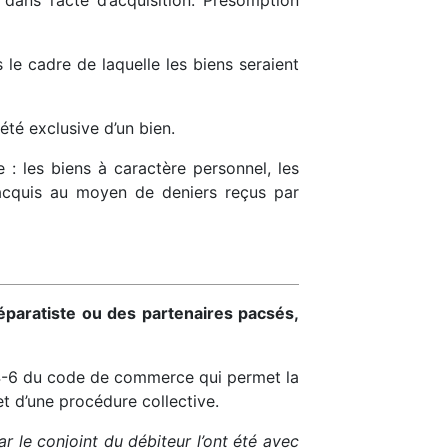
dans l’acte d’acquisition. Présomption
 le cadre de laquelle les biens seraient
été exclusive d’un bien.
 : les biens à caractère personnel, les
 acquis au moyen de deniers reçus par
éparatiste ou des partenaires pacsés,
624-6 du code de commerce qui permet la
jet d’une procédure collective.
r le conjoint du débiteur l’ont été avec