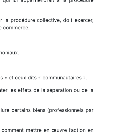
 qui lui appartiendrait à la procédure
 la procédure collective, doit exercer,
 de commerce.
moniaux.
tes » et ceux dits « communautaires ».
er les effets de la séparation ou de la
lure certains biens (professionnels par
r comment mettre en œuvre l’action en