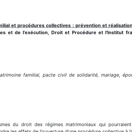
ilial et procédures collectives : prévention et réalisatio
s et de l'exécution, Droit et Procédure et l'Institut f
rimoine familial, pacte civil de solidarité, mariage, épo
ismes du droit des régimes matrimoniaux qui pourraien
ndre les effets de l’ouverture d’une procédure collective à 