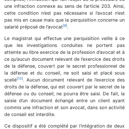
une infraction connexe au sens de l’article 203. Ainsi,
cette condition n’est pas nécessaire si l’avocat n’est
pas mis en cause mais que la perquisition concerne un
[
9
]
salarié préposé de l’avocat
.
Le magistrat qui effectue une perquisition veille à ce
que les investigations conduites ne portent pas
atteinte au libre exercice de la profession d’avocat et à
ce qu’aucun document relevant de l’exercice des droits
de la défense, couvert par le secret professionnel de
la défense et du conseil, ne soit saisi et placé sous
[
10
]
scellé
. Aucun document relevant de l’exercice des
droits de la défense, qui est couvert par le secret de la
défense ou du conseil, ne pourra être saisi. De fait, la
saisie d’un document échangé entre un client ayant
commis une infraction et son avocat, dans son activité
de conseil est interdite.
Ce dispositif a été complété par l’intégration de deux