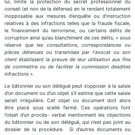
lui, limite la protection du secret professionnel du
conseil (et non de la défense) en le rendant totalement
inopposable aux mesures d’enquête ou d’instruction
relatives à des infractions telles que la fraude fiscale,
le financement du terrorisme, ou certains délits de
corruption ainsi qu’au blanchiment de ces délits,
« sous
réserve que les consultations, correspondances ou
pièces détenues ou transmises par l'avocat ou son
client établissent la preuve de leur utilisation aux fins
de commettre ou de faciliter la commission desdites
infractions
».
Le bâtonnier ou son délégué peut s’opposer à la saisie
d’un document ou d’un objet s’il estime que cette saisie
serait irrégulière. Cet objet ou document doit alors
être placé sous scellé fermé. Ces opérations font
l’objet d’un procès- verbal mentionnant les objections
du bâtonnier ou de son délégué, qui n’est pas joint au
dossier de la procédure. Si d’autres documents ou