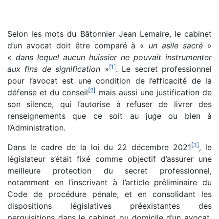
Selon les mots du Bâtonnier Jean Lemaire, le cabinet
d’un avocat doit être comparé à «
un asile sacré
»
«
dans lequel aucun huissier ne pouvait instrumenter
[
1
]
aux fins de signification
»
. Le secret professionnel
pour l’avocat est une condition de l’efficacité de la
[
2
]
défense et du conseil
mais aussi une justification de
son silence, qui l’autorise à refuser de livrer des
renseignements que ce soit au juge ou bien à
l’Administration.
[
3
]
Dans le cadre de la loi du 22 décembre 2021
, le
législateur s’était fixé comme objectif d’assurer une
meilleure protection du secret professionnel,
notamment en l’inscrivant à l’article préliminaire du
Code de procédure pénale, et en consolidant les
dispositions législatives préexistantes des
perquisitions dans le cabinet ou domicile d’un avocat.