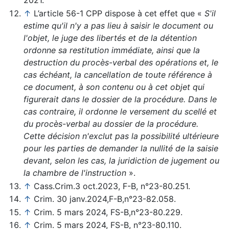
2021.
↑
L’article 56-1 CPP dispose à cet effet que «
S'il
estime qu'il n'y a pas lieu à saisir le document ou
l'objet, le juge des libertés et de la détention
ordonne sa restitution immédiate, ainsi que la
destruction du procès-verbal des opérations et, le
cas échéant, la cancellation de toute référence à
ce document, à son contenu ou à cet objet qui
figurerait dans le dossier de la procédure. Dans le
cas contraire, il ordonne le versement du scellé et
du procès-verbal au dossier de la procédure.
Cette décision n'exclut pas la possibilité ultérieure
pour les parties de demander la nullité de la saisie
devant, selon les cas, la juridiction de jugement ou
la chambre de l'instruction
».
↑
Cass.Crim.3 oct.2023, F-B, n°23-80.251.
↑
Crim. 30 janv.2024,F-B,n°23-82.058.
↑
Crim. 5 mars 2024, FS-B,n°23-80.229.
↑
Crim. 5 mars 2024, FS-B, n°23-80.110.