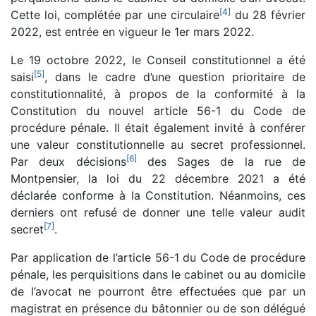
[
4
]
Cette loi, complétée par une circulaire
du 28 février
2022, est entrée en vigueur le 1er mars 2022.
Le 19 octobre 2022, le Conseil constitutionnel a été
[
5
]
saisi
, dans le cadre d’une question prioritaire de
constitutionnalité, à propos de la conformité à la
Constitution du nouvel article 56-1 du Code de
procédure pénale. Il était également invité à conférer
une valeur constitutionnelle au secret professionnel.
[
6
]
Par deux décisions
des Sages de la rue de
Montpensier, la loi du 22 décembre 2021 a été
déclarée conforme à la Constitution. Néanmoins, ces
derniers ont refusé de donner une telle valeur audit
[
7
]
secret
.
Par application de l’article 56-1 du Code de procédure
pénale, les perquisitions dans le cabinet ou au domicile
de l’avocat ne pourront être effectuées que par un
magistrat en présence du bâtonnier ou de son délégué