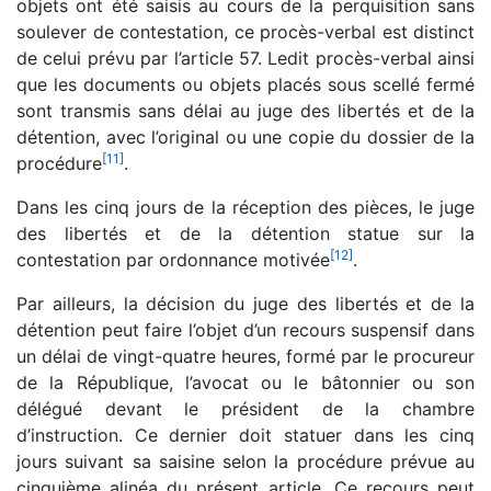
objets ont été saisis au cours de la perquisition sans
soulever de contestation, ce procès-verbal est distinct
de celui prévu par l’article 57. Ledit procès-verbal ainsi
que les documents ou objets placés sous scellé fermé
sont transmis sans délai au juge des libertés et de la
détention, avec l’original ou une copie du dossier de la
[
11
]
procédure
.
Dans les cinq jours de la réception des pièces, le juge
des libertés et de la détention statue sur la
[
12
]
contestation par ordonnance motivée
.
Par ailleurs, la décision du juge des libertés et de la
détention peut faire l’objet d’un recours suspensif dans
un délai de vingt-quatre heures, formé par le procureur
de la République, l’avocat ou le bâtonnier ou son
délégué devant le président de la chambre
d’instruction. Ce dernier doit statuer dans les cinq
jours suivant sa saisine selon la procédure prévue au
cinquième alinéa du présent article. Ce recours peut