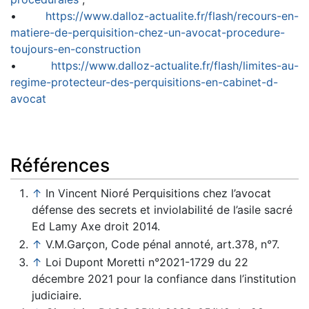
•
https://www.dalloz-actualite.fr/flash/recours-en-
matiere-de-perquisition-chez-un-avocat-procedure-
toujours-en-construction
•
https://www.dalloz-actualite.fr/flash/limites-au-
regime-protecteur-des-perquisitions-en-cabinet-d-
avocat
Références
↑
In Vincent Nioré Perquisitions chez l’avocat
défense des secrets et inviolabilité de l’asile sacré
Ed Lamy Axe droit 2014.
↑
V.M.Garçon, Code pénal annoté, art.378, n°7.
↑
Loi Dupont Moretti n°2021-1729 du 22
décembre 2021 pour la confiance dans l’institution
judiciaire.