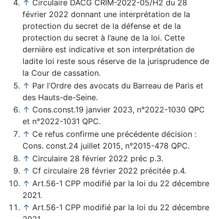
↑
Circulaire DACG CRIM-2022-05/H2 du 28
février 2022 donnant une interprétation de la
protection du secret de la défense et de la
protection du secret à l’aune de la loi. Cette
dernière est indicative et son interprétation de
ladite loi reste sous réserve de la jurisprudence de
la Cour de cassation.
↑
Par l’Ordre des avocats du Barreau de Paris et
des Hauts-de-Seine.
↑
Cons.const.19 janvier 2023, n°2022-1030 QPC
et n°2022-1031 QPC.
↑
Ce refus confirme une précédente décision :
Cons. const.24 juillet 2015, n°2015-478 QPC.
↑
Circulaire 28 février 2022 préc p.3.
↑
Cf circulaire 28 février 2022 précitée p.4.
↑
Art.56-1 CPP modifié par la loi du 22 décembre
2021.
↑
Art.56-1 CPP modifié par la loi du 22 décembre