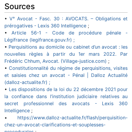
Sources
•
V° Avocat - Fasc. 30 : AVOCATS. – Obligations et
prérogatives - Lexis 360 Intelligence
;
•
Article 56-1 - Code de procédure pénale -
Légifrance (legifrance.gouv.fr) ;
•
Perquisitions au domicile ou cabinet d’un avocat : les
nouvelles règles à partir du 1er mars 2022. Par
Frédéric Chhum, Avocat. (Village-justice.com)
;
•
Constitutionnalité du régime de perquisitions, visites
et saisies chez un avocat - Pénal | Dalloz Actualité
(dalloz-actualite.fr) ;
•
Les dispositions de la loi du 22 décembre 2021 pour
la confiance dans l’institution judiciaire relatives au
secret professionnel des avocats - Lexis 360
Intelligence
;
•
https://www.dalloz-actualite.fr/flash/perquisition-
chez-un-avocat-clarifications-et-souplesses-
procedurales
;