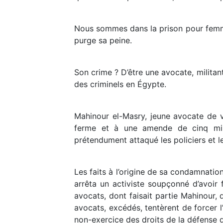
Nous sommes dans la prison pour femme
purge sa peine.
Son crime ? D’être une avocate, militan
des criminels en Égypte.
Mahinour el-Masry, jeune avocate de v
ferme et à une amende de cinq mill
prétendument attaqué les policiers et le
Les faits à l’origine de sa condamnati
arrêta un activiste soupçonné d’avoir
avocats, dont faisait partie Mahinour, 
avocats, excédés, tentèrent de forcer l
non-exercice des droits de la défense de