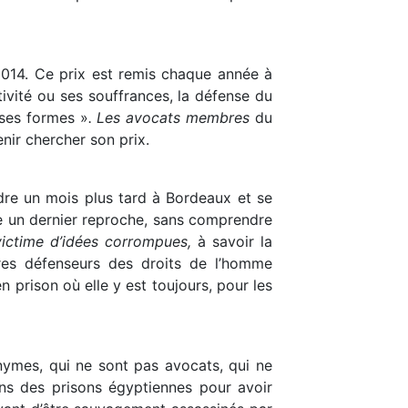
 2014. Ce prix est remis chaque année à
tivité ou ses souffrances, la défense du
 ses formes »
. Les avocats membres
du
nir chercher son prix.
dre un mois plus tard à Bordeaux et se
me un dernier reproche, sans comprendre
 victime d’idées corrompues,
à savoir la
tres défenseurs des droits de l’homme
 prison où elle y est toujours, pour les
nymes, qui ne sont pas avocats, qui ne
ans des prisons égyptiennes pour avoir