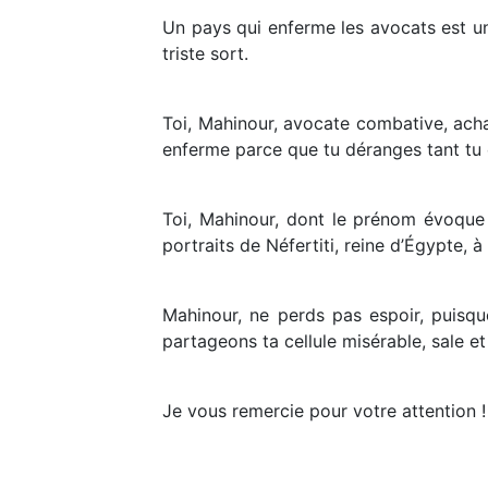
Un pays qui enferme les avocats est un
triste sort.
Toi, Mahinour, avocate combative, achar
enferme parce que tu déranges tant tu 
Toi, Mahinour, dont le prénom évoque 
portraits de Néfertiti, reine d’Égypte, à 
Mahinour, ne perds pas espoir, puisq
partageons ta cellule misérable, sale et
Je vous remercie pour votre attention !