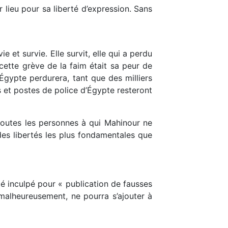
r lieu pour sa liberté d’expression. Sans
 et survie. Elle survit, elle qui a perdu
cette grève de la faim était sa peur de
 Égypte perdurera, tant que des milliers
ns et postes de police d’Égypte resteront
toutes les personnes à qui Mahinour ne
des libertés les plus fondamentales que
té inculpé pour « publication de fausses
 malheureusement, ne pourra s’ajouter à