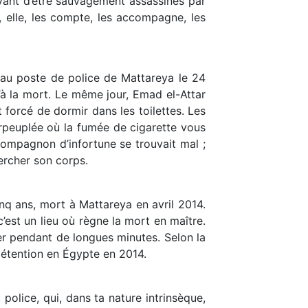
vant d’être sauvagement assassinés par
 elle, les compte, les accompagne, les
t au poste de police de Mattareya le 24
u’à la mort. Le même jour, Emad el-Attar
 forcé de dormir dans les toilettes. Les
surpeuplée où la fumée de cigarette vous
compagnon d’infortune se trouvait mal ;
hercher son corps.
nq ans, mort à Mattareya en avril 2014.
’est un lieu où règne la mort en maître.
uer pendant de longues minutes. Selon la
détention en Égypte en 2014.
i, police, qui, dans ta nature intrinsèque,