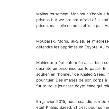
Malheureusement, Mahinour s’habitue à l
prisons but we are not afraid of it and
prison, mais elle ne nous effraie pas. Au
Moubarak, Morsi, al-Sissi, je m’adres
défendre les opprimés en Égypte. Au con
Mahinour a été enfermée aussi bien sou
déjà été emprisonnée par le passé. En 
soutien en l’honneur de Khaled Saeed, f
pour tuer. Des images de son corps à pe
fut toute la jeunesse égyptienne qui rel
En janvier 2015, nous scandions
« Je 
était Khaled Saeed. Et c’est pour son 