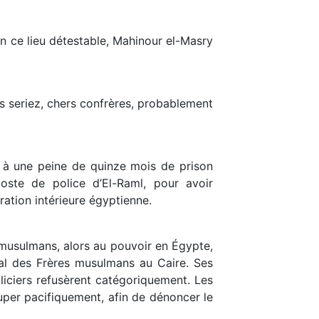
 ce lieu détestable, Mahinour el-Masry
us seriez, chers confrères, probablement
, à une peine de quinze mois de prison
ste de police d’El-Raml, pour avoir
ration intérieure égyptienne.
 musulmans, alors au pouvoir en Égypte,
ral des Frères musulmans au Caire. Ses
oliciers refusèrent catégoriquement. Les
cuper pacifiquement, afin de dénoncer le