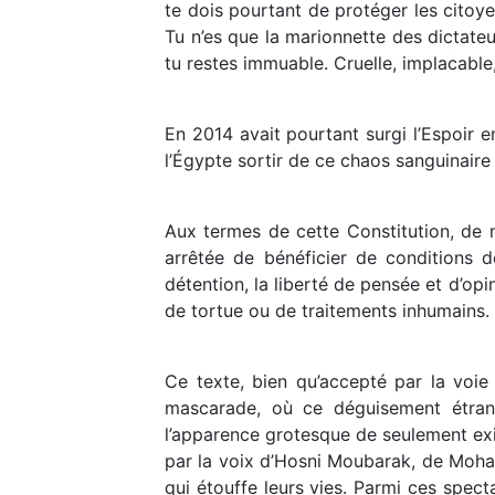
te dois pourtant de protéger les citoye
Tu n’es que la marionnette des dictateu
tu restes immuable. Cruelle, implacable
En 2014 avait pourtant surgi l’Espoir e
l’Égypte sortir de ce chaos sanguinaire 
Aux termes de cette Constitution, de n
arrêtée de bénéficier de conditions d
détention, la liberté de pensée et d’opin
de tortue ou de traitements inhumains.
Ce texte, bien qu’accepté par la voi
mascarade, où ce déguisement étrang
l’apparence grotesque de seulement exis
par la voix d’Hosni Moubarak, de Moham
qui étouffe leurs vies. Parmi ces spec