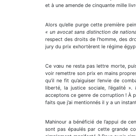
et à une amende de cinquante mille liv
Alors qu’elle purge cette première pei
« un avocat sans distinction de nation
respect des droits de l’homme, des droi
jury du prix exhortèrent le régime égyp
Ce vœu ne resta pas lettre morte, pui
voir remettre son prix en mains propre
qu’il ne fit qu’aiguiser l’envie de comb
liberté, la justice sociale, l’égalité »
.
acceptons ce genre de corruption ! À pe
faits que j’ai mentionnés il y a un instan
Mahinour a bénéficié de l’appui de ce
sont pas épaulés par cette grande cor