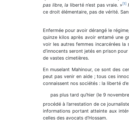
[
1
]
pas libre, la
liberté n’est pas vraie. »
M
ce droit élémentaire, pas de vérité. Sans
Enfermée pour avoir dérangé le régime, M
quinze kilos après avoir entamé une gr
voir les autres femmes incarcérées la s
d’innocents seront jetés en prison pour 
de vastes cimetières.
En muselant Mahinour, ce sont des cen
peut pas venir en aide ; tous ces inno
connaissent nos sociétés : la liberté 
pas plus tard qu’hier (le 9 novembre
procédé à l’arrestation de ce journalis
informations portant atteinte aux inté
celles des avocats d’Hossam.