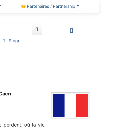
🤝 Partenaires / Partnership
Purger
 Caen -
e perdent, où la vie