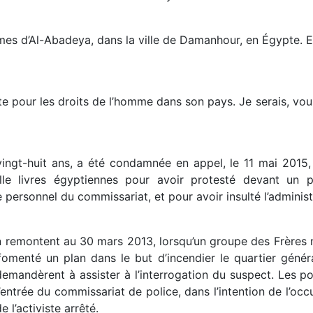
s d’Al-Abadeya, dans la ville de Damanhour, en Égypte. En
te pour les droits de l’homme dans son pays. Je serais, vo
ingt-huit ans, a été condamnée en appel, le 11 mai 2015
e livres égyptiennes pour avoir protesté devant un po
 personnel du commissariat, et pour avoir insulté l’administ
on remontent au 30 mars 2013, lorsqu’un groupe des Frères
 fomenté un plan dans le but d’incendier le quartier géné
demandèrent à assister à l’interrogation du suspect. Les p
’entrée du commissariat de police, dans l’intention de l’oc
 l’activiste arrêté.