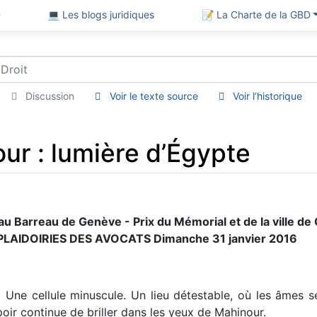
D
💻 Les blogs juridiques
📝 La Charte de la GBD
Discussion
Voir le texte source
Voir l’historique
our : lumière d’Égypte
au Barreau de Genève - Prix du Mémorial et de la ville de
AIDOIRIES DES AVOCATS Dimanche 31 janvier 2016
. Une cellule minuscule. Un lieu détestable, où les âmes s
poir continue de briller dans les yeux de Mahinour.