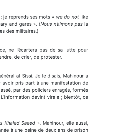
n ; je reprends ses mots
« we do not
like
tary and gares »
. (Nous n’aimons pas
la
es des militaires.)
ce, ne l’écartera pas de sa lutte pour
dre, de crier, de protester.
éral al-Sissi. Je le disais, Mahinour a
 avoir pris part à une manifestation de
cassé, par des policiers enragés, formés
’information devint virale ; bientôt, ce
s Khaled Saeed ».
Mahinour, elle aussi,
amnée à une peine de deux ans de prison