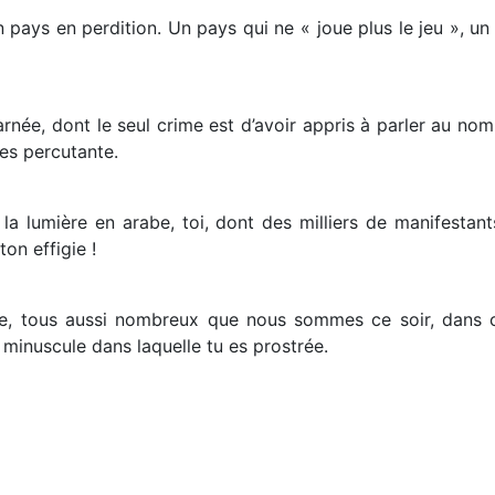
 pays en perdition. Un pays qui ne « joue plus le jeu », un
née, dont le seul crime est d’avoir appris à parler au nom 
es percutante.
la lumière en arabe, toi, dont des milliers de manifestan
ton effigie !
ue, tous aussi nombreux que nous sommes ce soir, dans 
 minuscule dans laquelle tu es prostrée.