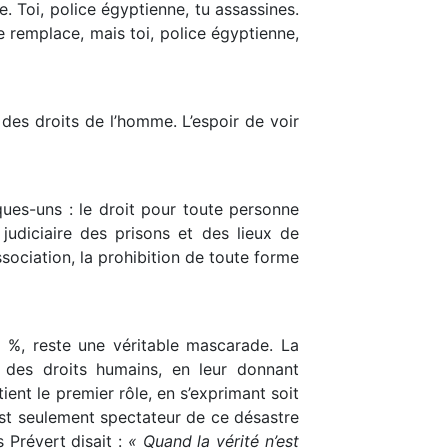
. Toi, police égyptienne, tu assassines.
e remplace, mais toi, police égyptienne,
 des droits de l’homme. L’espoir de voir
ques-uns : le droit pour toute personne
judiciaire des prisons et des lieux de
association, la prohibition de toute forme
 %, reste une véritable mascarade. La
 des droits humains, en leur donnant
ent le premier rôle, en s’exprimant soit
est seulement spectateur de ce désastre
 Prévert disait :
« Quand la vérité n’est