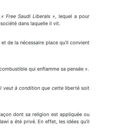
é
« Free Saudi Liberals »
, lequel a pour
ociété dans laquelle il vit.
 et de la nécessaire place qu’il convient
e combustible qui enflamme sa pensée ».
’il veut à condition que cette
liberté soit
façon dont sa religion est appliquée ou
i a été privé. En effet, les idées qu’il