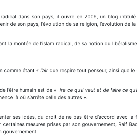
radical dans son pays, il ouvre en 2009, un blog intitul
ir de son pays, l’évolution de sa religion, l’évolution de la s
ant la montée de l’islam radical, de sa notion du libéralisme
sion comme étant
« l’air
que respire tout penseur, ainsi que l
 de l’être humain est de
« ire ce qu’il veut et de faire ce qu
ence là où s’arrête celle des autres ».
senter ses idées, du droit de ne pas être d’accord avec la 
r certaines mesures prises par son gouvernement, Raif Badaw
on gouvernement.