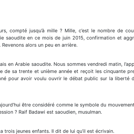
s, compté jusqu’à mille ? Mille, c’est le nombre de co
e saoudite en ce mois de juin 2015, confirmation et aggr
Revenons alors un peu en arrière.
s en Arabie saoudite. Nous sommes vendredi matin, l’appe
e de sa trente et unième année et reçoit les cinquante pr
né pour avoir voulu ouvrir le débat public sur la liberté d
aujourd’hui être considéré comme le symbole du mouvemen
ression ? Raif Badawi est saoudien, musulman.
rois jeunes enfants. Il dit de lui qu’il est écrivain.