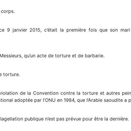
 corps.
e 9 janvier 2015, c’était la première fois que son mari
Messieurs, qu’un acte de torture et de barbarie.
 torture.
olation de la Convention contre la torture et autres pei
ional adoptée par l’ONU en 1984, que l’Arabie saoudite a po
agellation publique n’est pas prévue pour être la dernière.