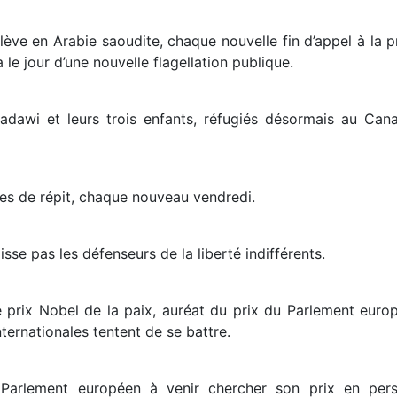
lève en Arabie saoudite, chaque nouvelle fin d’appel à l
 le jour d’une nouvelle flagellation publique.
dawi et leurs trois enfants, réfugiés désormais au Ca
s de répit, chaque nouveau vendredi.
isse pas les défenseurs de la liberté indifférents.
prix Nobel de la paix, auréat du prix du Parlement europé
internationales tentent de se battre.
u Parlement européen à venir chercher son prix en pers