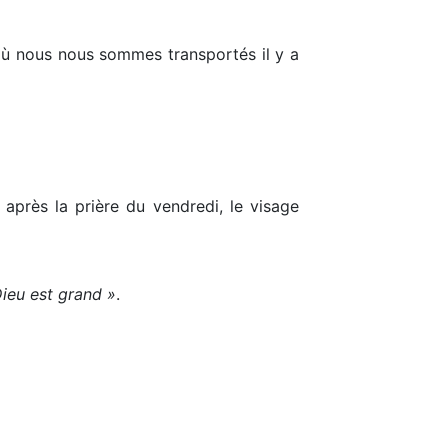
 où nous nous sommes transportés il y a
après la prière du vendredi, le visage
Dieu est grand »
.