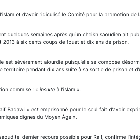
l’islam et d’avoir ridiculisé le Comité pour la promotion de 
ent quelques semaines après qu’un cheikh saoudien ait publi
t 2013 à six cents coups de fouet et dix ans de prison.
uelle est sévèrement alourdie puisqu’elle se compose désor
le territoire pendant dix ans suite à sa sortie de prison et d
action commise :
« insulte
à l’islam »
.
Raif Badawi
« est
emprisonné pour le seul fait d’avoir expr
islamiques dignes du Moyen Âge ».
saoudite, dernier recours possible pour Raif, confirme l’int