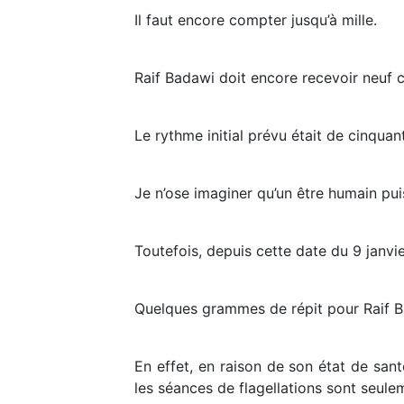
Il faut encore compter jusqu’à mille.
Raif Badawi doit encore recevoir neuf 
Le rythme initial prévu était de cinqu
Je n’ose imaginer qu’un être humain puis
Toutefois, depuis cette date du 9 janvi
Quelques grammes de répit pour Raif B
En effet, en raison de son état de san
les séances de flagellations sont seul