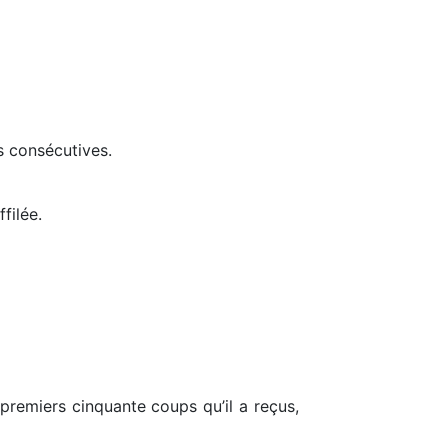
s consécutives.
filée.
premiers cinquante coups qu’il a reçus,