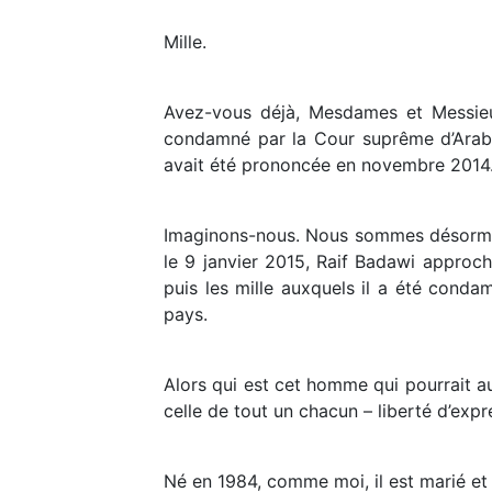
Mille.
Avez-vous déjà, Mesdames et Messieur
condamné par la Cour suprême d’Arabi
avait été prononcée en novembre 2014. 
Imaginons-nous. Nous sommes désormai
le 9 janvier 2015, Raif Badawi approch
puis les mille auxquels il a été condam
pays.
Alors qui est cet homme qui pourrait 
celle de tout un chacun – liberté d’exp
Né en 1984, comme moi, il est marié et a t