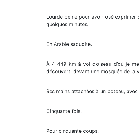
Lourde peine pour avoir osé exprimer s
quelques minutes.
En Arabie saoudite.
À 4 449 km à vol d’oiseau d’où je me 
découvert, devant une mosquée de la v
Ses mains attachées à un poteau, avec u
Cinquante fois.
Pour cinquante coups.