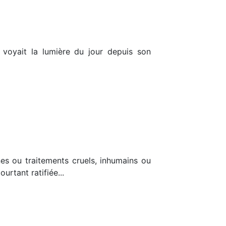
 voyait la lumière du jour depuis son
nes ou traitements cruels, inhumains ou
urtant ratifiée...