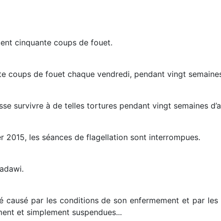
cent cinquante coups de fouet.
ante coups de fouet chaque vendredi, pendant vingt semaine
se survivre à de telles tortures pendant vingt semaines d’af
er 2015, les séances de flagellation sont interrompues.
adawi.
té causé par les conditions de son enfermement et par les 
ement et simplement suspendues...