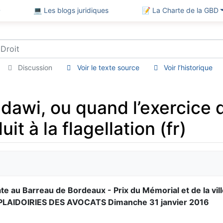
D
💻 Les blogs juridiques
📝 La Charte de la GBD
Discussion
Voir le texte source
Voir l’historique
Badawi, ou quand l’exercice d
t à la flagellation (fr)
te au Barreau de Bordeaux - Prix du Mémorial et de la vil
AIDOIRIES DES AVOCATS Dimanche 31 janvier 2016