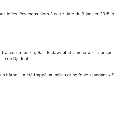
es idées. Revenons alors à cette date du 9 janvier 2015,
trouve ce jour-là, Raif Badawi était amené de sa prison, 
ille de Djeddah.
n bâton, il a été frappé, au milieu d’une foule scandant
« 