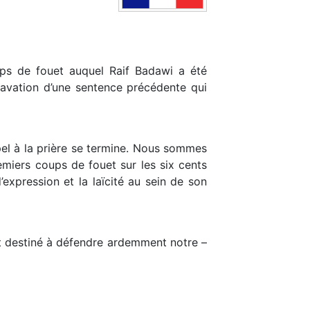
ups de fouet auquel Raif Badawi a été
avation d’une sentence précédente qui
l à la prière se termine. Nous sommes
emiers coups de fouet sur les six cents
’expression et la laïcité au sein de son
t destiné à défendre ardemment notre –