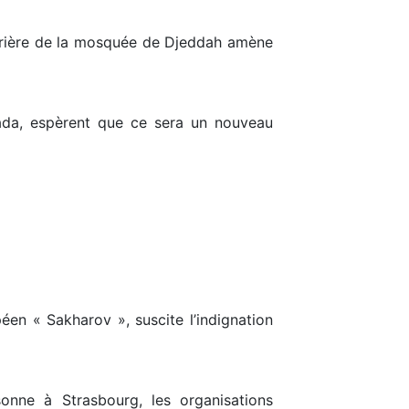
a prière de la mosquée de Djeddah amène
nada, espèrent que ce sera un nouveau
en « Sakharov », suscite l’indignation
onne à Strasbourg, les organisations