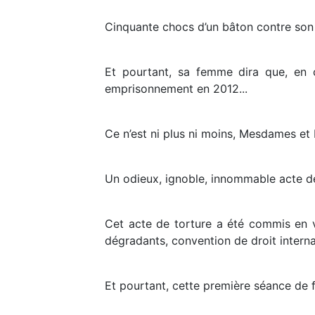
Cinquante chocs d’un bâton contre son
Et pourtant, sa femme dira que, en c
emprisonnement en 2012...
Ce n’est ni plus ni moins, Mesdames et 
Un odieux, ignoble, innommable acte de
Cet acte de torture a été commis en vi
dégradants, convention de droit internat
Et pourtant, cette première séance de fl