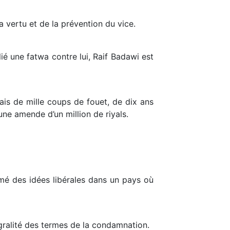
la vertu et de la prévention du vice.
é une fatwa contre lui, Raif Badawi est
mais de mille coups de fouet, de dix ans
’une amende d’un million de riyals.
imé des idées libérales dans un pays où
égralité des termes de la condamnation.