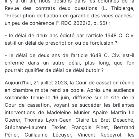
Il y a un an, nous posions dans les colonnes de la
Revue des contrats deux questions (L. Thibierge,
"Prescription de l'action en garantie des vices cachés :
un peu de cohérence !", RDC 2022/2, p. 55) :
- le délai de deux ans édicté par l’article 1648 C. Civ.
est-il un délai de prescription ou de forclusion ?
- le délai de deux ans de l’article 1648 C. Civ. est-il
enfermé dans un autre délai, plus long, que l’on
pourrait qualifier de délai de délai butoir ?
Aujourd’hui, 21 juillet 2023, la Cour de cassation réunie
en chambre mixte rend sa copie. Après une audience
solennelle tenue le 16 juin, diffusée sur le site de la
Cour de cassation, voyant se succéder les brillantes
interventions de Madeleine Munier Apaire Martin Le
Guerer, Thomas Lyon-Caen, Claire Le Bret Desaché,
Stéphane-Laurent Texier, François Pinet, Bertrand
Périer, Guillaume Lécuyer, Vincent Rebeyrol, les