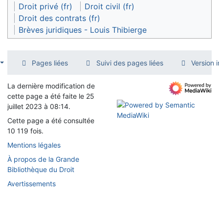
Droit privé (fr)
Droit civil (fr)
Droit des contrats (fr)
Brèves juridiques - Louis Thibierge
Pages liées
Suivi des pages liées
Version 
La dernière modification de
cette page a été faite le 25
juillet 2023 à 08:14.
Cette page a été consultée
10 119 fois.
Mentions légales
À propos de la Grande
Bibliothèque du Droit
Avertissements