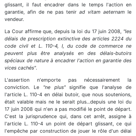
glissant, il faut encadrer dans le temps l'action en
garantie, afin de ne pas tenir
ad vitam aeternam
le
vendeur.
La Cour affirme que, depuis la loi du 17 juin 2008,
"les
délais de prescription extinctive des articles 2224 du
code civil et L. 110-4, I, du code de commerce ne
peuvent plus être analysés en des délais-butoirs
spéciaux de nature à encadrer l'action en garantie des
vices cachés"
.
L'assertion n'emporte pas nécessairement la
conviction. Le
"ne plus"
signifie que l'analyse de
l'article L. 110-4 en délai butoir, que nous soutenions,
était valable mais ne le serait plus...depuis une loi du
17 juin 2008 qui n'en a pas modifié le point de départ.
C'est la jurisprudence qui, dans cet arrêt, assigne à
l'article L. 110-4 un point de départ glissant, ce qui
l'empêche par construction de jouer le rôle d'un délai