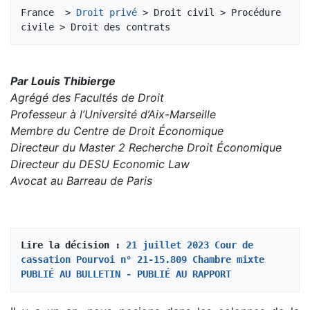
Aller à :
navigation
,
rechercher
France  > 
Droit privé
 > Droit civil > Procédure 
Par Louis Thibierge
Agrégé des Facultés de Droit
Professeur à l’Université d’Aix-Marseille
Membre du Centre de Droit Économique
Directeur du Master 2 Recherche Droit Économique
Directeur du DESU Economic Law
Avocat au Barreau de Paris
Lire la décision : 
21 juillet 2023 Cour de 
cassation Pourvoi n° 21-15.809 Chambre mixte 
PUBLIÉ AU BULLETIN - PUBLIÉ AU RAPPORT