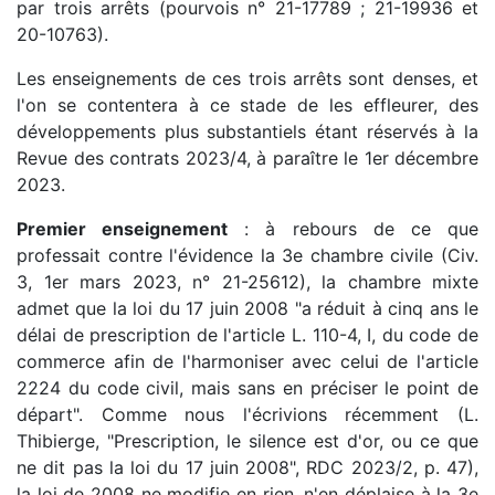
par trois arrêts (pourvois n° 21-17789 ; 21-19936 et
20-10763).
Les enseignements de ces trois arrêts sont denses, et
l'on se contentera à ce stade de les effleurer, des
développements plus substantiels étant réservés à la
Revue des contrats 2023/4, à paraître le 1er décembre
2023.
Premier enseignement
: à rebours de ce que
professait contre l'évidence la 3e chambre civile (Civ.
3, 1er mars 2023, n° 21-25612), la chambre mixte
admet que la loi du 17 juin 2008 "a réduit à cinq ans le
délai de prescription de l'article L. 110-4, I, du code de
commerce afin de l'harmoniser avec celui de l'article
2224 du code civil, mais sans en préciser le point de
départ". Comme nous l'écrivions récemment (L.
Thibierge, "Prescription, le silence est d'or, ou ce que
ne dit pas la loi du 17 juin 2008", RDC 2023/2, p. 47),
la loi de 2008 ne modifie en rien, n'en déplaise à la 3e