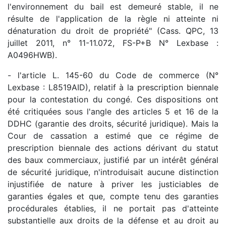
l'environnement du bail est demeuré stable, il ne
résulte de l'application de la règle ni atteinte ni
dénaturation du droit de propriété" (Cass. QPC, 13
juillet 2011, n° 11-11.072, FS-P+B N° Lexbase :
A0496HWB).
- l'article L. 145-60 du Code de commerce (N°
Lexbase : L8519AID), relatif à la prescription biennale
pour la contestation du congé. Ces dispositions ont
été critiquées sous l'angle des articles 5 et 16 de la
DDHC (garantie des droits, sécurité juridique). Mais la
Cour de cassation a estimé que ce régime de
prescription biennale des actions dérivant du statut
des baux commerciaux, justifié par un intérêt général
de sécurité juridique, n'introduisait aucune distinction
injustifiée de nature à priver les justiciables de
garanties égales et que, compte tenu des garanties
procédurales établies, il ne portait pas d'atteinte
substantielle aux droits de la défense et au droit au