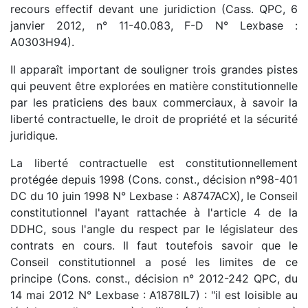
recours effectif devant une juridiction (Cass. QPC, 6
janvier 2012, n° 11-40.083, F-D N° Lexbase :
A0303H94).
Il apparaît important de souligner trois grandes pistes
qui peuvent être explorées en matière constitutionnelle
par les praticiens des baux commerciaux, à savoir la
liberté contractuelle, le droit de propriété et la sécurité
juridique.
La liberté contractuelle est constitutionnellement
protégée depuis 1998 (Cons. const., décision n°98-401
DC du 10 juin 1998 N° Lexbase : A8747ACX), le Conseil
constitutionnel l'ayant rattachée à l'article 4 de la
DDHC, sous l'angle du respect par le législateur des
contrats en cours. Il faut toutefois savoir que le
Conseil constitutionnel a posé les limites de ce
principe (Cons. const., décision n° 2012-242 QPC, du
14 mai 2012 N° Lexbase : A1878IL7) : "il est loisible au