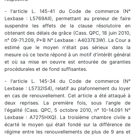
- l'article L. 145-41 du Code de commerce (N°
Lexbase : L5769AII), permettant au preneur de faire
suspendre les effets de la clause résolutoire en
obtenant des délais de grâce (Cass. QPC, 18 juin 2010,
n° 09-71.209, P+B N° Lexbase : A4037E3W). La Cour a
estimé que le moyen n'était pas sérieux dans la
mesure où ce texte répond à un motif d'intérêt général
et où sa mise en oeuvre est entourée de garanties
procédurales et de fond suffisantes.
- l'article L. 145-34 du Code de commerce (N°
Lexbase : L5732IS4), relatif au plafonnement du loyer
en cas de renouvellement. Cet article a été attaqué à
deux reprises. La première fois, sous l'angle de
l'égalité (Cass. QPC, 5 octobre 2010, n° 10-14.091 N°
Lexbase : A7275HXQ). La troisième chambre civile a
écarté le moyen qui était fondé sur la différence de
régime entre les renouvellements de plus de 9 ans et