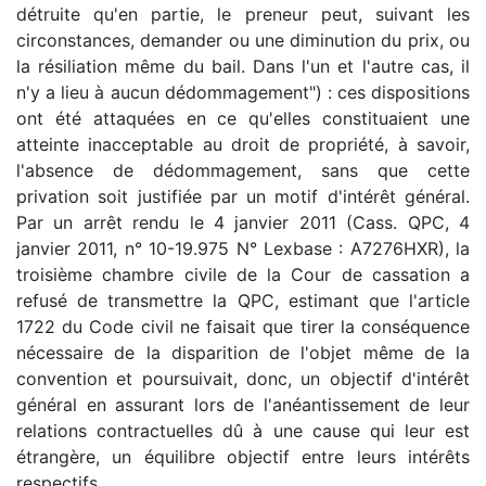
détruite qu'en partie, le preneur peut, suivant les
circonstances, demander ou une diminution du prix, ou
la résiliation même du bail. Dans l'un et l'autre cas, il
n'y a lieu à aucun dédommagement") : ces dispositions
ont été attaquées en ce qu'elles constituaient une
atteinte inacceptable au droit de propriété, à savoir,
l'absence de dédommagement, sans que cette
privation soit justifiée par un motif d'intérêt général.
Par un arrêt rendu le 4 janvier 2011 (Cass. QPC, 4
janvier 2011, n° 10-19.975 N° Lexbase : A7276HXR), la
troisième chambre civile de la Cour de cassation a
refusé de transmettre la QPC, estimant que l'article
1722 du Code civil ne faisait que tirer la conséquence
nécessaire de la disparition de l'objet même de la
convention et poursuivait, donc, un objectif d'intérêt
général en assurant lors de l'anéantissement de leur
relations contractuelles dû à une cause qui leur est
étrangère, un équilibre objectif entre leurs intérêts
respectifs.