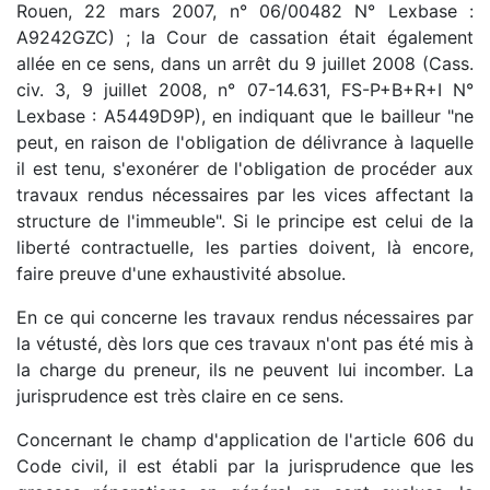
Rouen, 22 mars 2007, n° 06/00482 N° Lexbase :
A9242GZC) ; la Cour de cassation était également
allée en ce sens, dans un arrêt du 9 juillet 2008 (Cass.
civ. 3, 9 juillet 2008, n° 07-14.631, FS-P+B+R+I N°
Lexbase : A5449D9P), en indiquant que le bailleur "ne
peut, en raison de l'obligation de délivrance à laquelle
il est tenu, s'exonérer de l'obligation de procéder aux
travaux rendus nécessaires par les vices affectant la
structure de l'immeuble". Si le principe est celui de la
liberté contractuelle, les parties doivent, là encore,
faire preuve d'une exhaustivité absolue.
En ce qui concerne les travaux rendus nécessaires par
la vétusté, dès lors que ces travaux n'ont pas été mis à
la charge du preneur, ils ne peuvent lui incomber. La
jurisprudence est très claire en ce sens.
Concernant le champ d'application de l'article 606 du
Code civil, il est établi par la jurisprudence que les