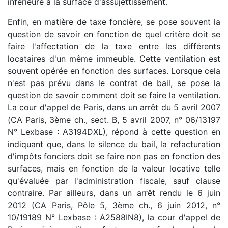
inférieure à la surface d'assujettissement.
Enfin, en matière de taxe foncière, se pose souvent la
question de savoir en fonction de quel critère doit se
faire l'affectation de la taxe entre les différents
locataires d'un même immeuble. Cette ventilation est
souvent opérée en fonction des surfaces. Lorsque cela
n'est pas prévu dans le contrat de bail, se pose la
question de savoir comment doit se faire la ventilation.
La cour d'appel de Paris, dans un arrêt du 5 avril 2007
(CA Paris, 3ème ch., sect. B, 5 avril 2007, n° 06/13197
N° Lexbase : A3194DXL), répond à cette question en
indiquant que, dans le silence du bail, la refacturation
d'impôts fonciers doit se faire non pas en fonction des
surfaces, mais en fonction de la valeur locative telle
qu'évaluée par l'administration fiscale, sauf clause
contraire. Par ailleurs, dans un arrêt rendu le 6 juin
2012 (CA Paris, Pôle 5, 3ème ch., 6 juin 2012, n°
10/19189 N° Lexbase : A2588IN8), la cour d'appel de