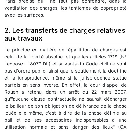
Paris précise qu'il ne faut pas confondre, dans la
ventilation des charges, les tantièmes de copropriété
avec les surfaces.
2. Les transferts de charges relatives
aux travaux
Le principe en matière de répartition de charges est
celui de la liberté absolue, et que les articles 1719 (N°
Lexbase : L8079IDL) et suivants du Code civil ne sont
pas d'ordre public, ainsi que le soutiennent la doctrine
et la jurisprudence, même si la jurisprudence statue
parfois en sens inverse. En effet, la cour d'appel de
Rouen a retenu, dans un arrêt du 22 mars 2007,
qu'"aucune clause contractuelle ne saurait décharger
le bailleur de son obligation de délivrance de la chose
louée elle-même, c'est à dire de la chose définie au
bail et de ses accessoires indispensables à une
utilisation normale et sans danger des lieux" (CA