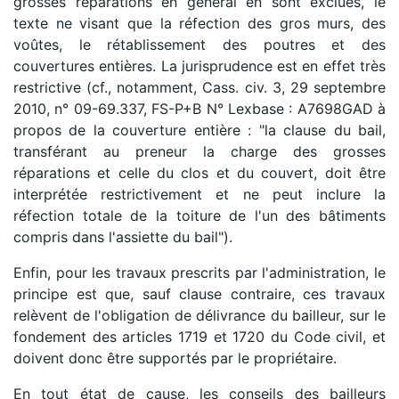
grosses réparations en général en sont exclues, le
texte ne visant que la réfection des gros murs, des
voûtes, le rétablissement des poutres et des
couvertures entières. La jurisprudence est en effet très
restrictive (cf., notamment, Cass. civ. 3, 29 septembre
2010, n° 09-69.337, FS-P+B N° Lexbase : A7698GAD à
propos de la couverture entière : "la clause du bail,
transférant au preneur la charge des grosses
réparations et celle du clos et du couvert, doit être
interprétée restrictivement et ne peut inclure la
réfection totale de la toiture de l'un des bâtiments
compris dans l'assiette du bail").
Enfin, pour les travaux prescrits par l'administration, le
principe est que, sauf clause contraire, ces travaux
relèvent de l'obligation de délivrance du bailleur, sur le
fondement des articles 1719 et 1720 du Code civil, et
doivent donc être supportés par le propriétaire.
En tout état de cause, les conseils des bailleurs