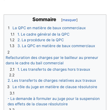
Sommaire
1
La QPC en matière de baux commerciaux
1.1
1. Le cadre général de la QPC
1.2
2. La procédure de la QPC
1.3
3. La QPC en matière de baux commerciaux
2
Refacturation des charges par le bailleur au preneur
dans le cadre du bail commercial
2.1
1. Les transferts de charges hors travaux
2.2
2. Les transferts de charges relatives aux travaux
3
Le rôle du juge en matière de clause résolutoire
3.1
- La demande à formuler au juge pour la suspension
des effets de la clause résolutoire
3.2