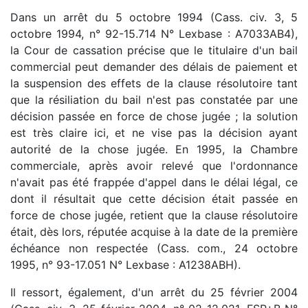
Dans un arrêt du 5 octobre 1994 (Cass. civ. 3, 5
octobre 1994, n° 92-15.714 N° Lexbase : A7033AB4),
la Cour de cassation précise que le titulaire d'un bail
commercial peut demander des délais de paiement et
la suspension des effets de la clause résolutoire tant
que la résiliation du bail n'est pas constatée par une
décision passée en force de chose jugée ; la solution
est très claire ici, et ne vise pas la décision ayant
autorité de la chose jugée. En 1995, la Chambre
commerciale, après avoir relevé que l'ordonnance
n'avait pas été frappée d'appel dans le délai légal, ce
dont il résultait que cette décision était passée en
force de chose jugée, retient que la clause résolutoire
était, dès lors, réputée acquise à la date de la première
échéance non respectée (Cass. com., 24 octobre
1995, n° 93-17.051 N° Lexbase : A1238ABH).
Il ressort, également, d'un arrêt du 25 février 2004