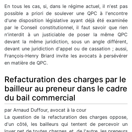
En tous les cas, si, dans le régime actuel, il n'est pas
possible a priori de soulever une QPC à l'encontre
d'une disposition législative ayant déjà été examinée
par le Conseil constitutionnel, il faut savoir que rien
n'interdit à un justiciable de poser la même QPC
devant la même juridiction, sous un angle différent,
devant une juridiction d'appel ou de cassation ; aussi,
François-Henry Briard invite les avocats à persévérer
en matière de QPC.
Refacturation des charges par le
bailleur au preneur dans le cadre
du bail commercial
par Arnaud Duffour, avocat à la cour
La question de la refacturation des charges oppose,
d'un côté, les bailleurs qui tentent de percevoir un
loyer net de toutes charges, et, de l'autre, les preneurs