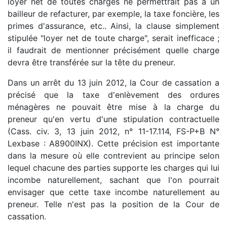
loyer net de toutes charges ne permettrait pas à un
bailleur de refacturer, par exemple, la taxe foncière, les
primes d'assurance, etc.. Ainsi, la clause simplement
stipulée "loyer net de toute charge", serait inefficace ;
il faudrait de mentionner précisément quelle charge
devra être transférée sur la tête du preneur.
Dans un arrêt du 13 juin 2012, la Cour de cassation a
précisé que la taxe d'enlèvement des ordures
ménagères ne pouvait être mise à la charge du
preneur qu'en vertu d'une stipulation contractuelle
(Cass. civ. 3, 13 juin 2012, n° 11-17.114, FS-P+B N°
Lexbase : A8900INX). Cette précision est importante
dans la mesure où elle contrevient au principe selon
lequel chacune des parties supporte les charges qui lui
incombe naturellement, sachant que l'on pourrait
envisager que cette taxe incombe naturellement au
preneur. Telle n'est pas la position de la Cour de
cassation.