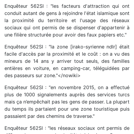
Enquêteur 562SI : "les facteurs d'attraction qui ont
conduit autant de gens à rejoindre l'état islamique sont
la proximité du territoire et l'usage des réseaux
sociaux qui ont permis de se dispenser d'appartenir à
une filière structurée pour avoir des faux papiers etc."
Enquêteur 562SI : "la zone [irako-syrienne ndlr] était
facile d'accès par la proximité et le coût : on a vu des
mineurs de 14 ans y arriver tout seuls, des familles
entières en voiture, en camping-car, téléguidées par
des passeurs sur zone."</nowiki>
Enquêteur 562SI : "en novembre 2015, on a effectué
plus de 1000 signalements auprès des services turcs
mais ça n’empêchait pas les gens de passer. La plupart
du temps ils partaient pour une zone touristique puis
passaient par des chemins de traverse."
Enquêteur 562SI : "les réseaux sociaux ont permis de