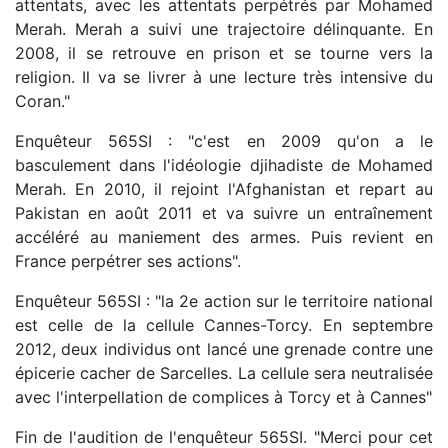
attentats, avec les attentats perpétrés par Mohamed
Merah. Merah a suivi une trajectoire délinquante. En
2008, il se retrouve en prison et se tourne vers la
religion. Il va se livrer à une lecture très intensive du
Coran."
Enquêteur 565SI : "c'est en 2009 qu'on a le
basculement dans l'idéologie djihadiste de Mohamed
Merah. En 2010, il rejoint l'Afghanistan et repart au
Pakistan en août 2011 et va suivre un entraînement
accéléré au maniement des armes. Puis revient en
France perpétrer ses actions".
Enquêteur 565SI : "la 2e action sur le territoire national
est celle de la cellule Cannes-Torcy. En septembre
2012, deux individus ont lancé une grenade contre une
épicerie cacher de Sarcelles. La cellule sera neutralisée
avec l'interpellation de complices à Torcy et à Cannes"
Fin de l'audition de l'enquêteur 565SI. "Merci pour cet