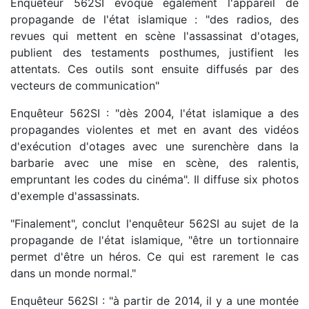
Enquêteur 562SI évoque également l'appareil de
propagande de l'état islamique : "des radios, des
revues qui mettent en scène l'assassinat d'otages,
publient des testaments posthumes, justifient les
attentats. Ces outils sont ensuite diffusés par des
vecteurs de communication"
Enquêteur 562SI : "dès 2004, l'état islamique a des
propagandes violentes et met en avant des vidéos
d'exécution d'otages avec une surenchère dans la
barbarie avec une mise en scène, des ralentis,
empruntant les codes du cinéma". Il diffuse six photos
d'exemple d'assassinats.
"Finalement", conclut l'enquêteur 562SI au sujet de la
propagande de l'état islamique, "être un tortionnaire
permet d'être un héros. Ce qui est rarement le cas
dans un monde normal."
Enquêteur 562SI : "à partir de 2014, il y a une montée