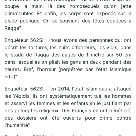
coupe la main, là des homosexuels qu'on jette
d'immeubles. Et enfin, les corps sont exposés sur la
place publique. On se souvient des têtes coupées à
Raqqa"
Enquêteur 562SI : "nous avons des personnes qui ont
décrit les tortures, les nuits d'horreurs, les viols, dans
le stade de Raqqa des cages de 1 mètre sur 50 cm
dans lesquelles on pliait les gens en deux pendant des
heures. Bref, l'horreur [perpétrée par l'état islamique
ndlr]"
Enquêteur 562SI : "en 2014, l'état islamique a attaqué
les Yézidis, ils ont systématiquement tué les hommes
et asservi les femmes et les enfants en le justifiant par
des préceptes religieux. Des Français en ont bénéficié,
des dossiers ont été ouverts pour crime contre
l'humanité"