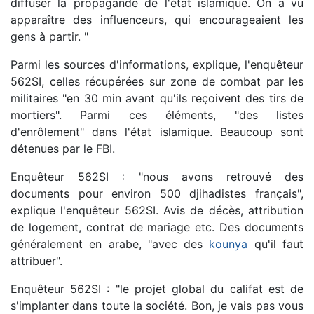
diffuser la propagande de l'état islamique. On a vu
apparaître des influenceurs, qui encourageaient les
gens à partir. "
Parmi les sources d'informations, explique, l'enquêteur
562SI, celles récupérées sur zone de combat par les
militaires "en 30 min avant qu'ils reçoivent des tirs de
mortiers". Parmi ces éléments, "des listes
d'enrôlement" dans l'état islamique. Beaucoup sont
détenues par le FBI.
Enquêteur 562SI : "nous avons retrouvé des
documents pour environ 500 djihadistes français",
explique l'enquêteur 562SI. Avis de décès, attribution
de logement, contrat de mariage etc. Des documents
généralement en arabe, "avec des
kounya
qu'il faut
attribuer".
Enquêteur 562SI : "le projet global du califat est de
s'implanter dans toute la société. Bon, je vais pas vous