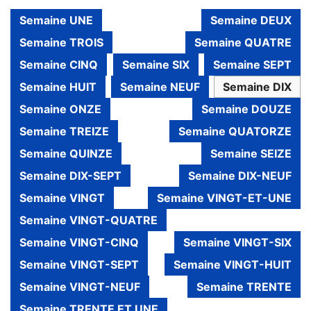
Semaine UNE
Semaine DEUX
Semaine TROIS
Semaine QUATRE
Semaine CINQ
Semaine SIX
Semaine SEPT
Semaine HUIT
Semaine NEUF
Semaine DIX
Semaine ONZE
Semaine DOUZE
Semaine TREIZE
Semaine QUATORZE
Semaine QUINZE
Semaine SEIZE
Semaine DIX-SEPT
Semaine DIX-NEUF
Semaine VINGT
Semaine VINGT-ET-UNE
Semaine VINGT-QUATRE
Semaine VINGT-CINQ
Semaine VINGT-SIX
Semaine VINGT-SEPT
Semaine VINGT-HUIT
Semaine VINGT-NEUF
Semaine TRENTE
Semaine TRENTE ET UNE