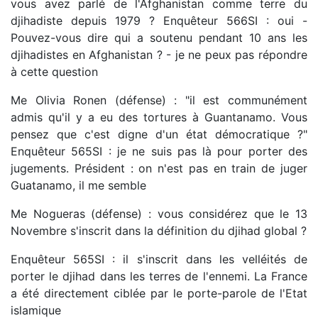
vous avez parlé de l'Afghanistan comme terre du
djihadiste depuis 1979 ? Enquêteur 566SI : oui -
Pouvez-vous dire qui a soutenu pendant 10 ans les
djihadistes en Afghanistan ? - je ne peux pas répondre
à cette question
Me Olivia Ronen (défense) : "il est communément
admis qu'il y a eu des tortures à Guantanamo. Vous
pensez que c'est digne d'un état démocratique ?"
Enquêteur 565SI : je ne suis pas là pour porter des
jugements. Président : on n'est pas en train de juger
Guatanamo, il me semble
Me Nogueras (défense) : vous considérez que le 13
Novembre s'inscrit dans la définition du djihad global ?
Enquêteur 565SI : il s'inscrit dans les velléités de
porter le djihad dans les terres de l'ennemi. La France
a été directement ciblée par le porte-parole de l'Etat
islamique