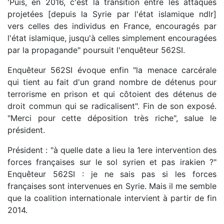
'Puis, en 2016, c'est la transition entre les attaques
projetées [depuis la Syrie par l'état islamique ndlr]
vers celles des individus en France, encouragés par
l'état islamique, jusqu'à celles simplement encouragées
par la propagande" poursuit l'enquêteur 562SI.
Enquêteur 562SI évoque enfin "la menace carcérale
qui tient au fait d'un grand nombre de détenus pour
terrorisme en prison et qui côtoient des détenus de
droit commun qui se radicalisent". Fin de son exposé.
"Merci pour cette déposition très riche", salue le
président.
Président : "à quelle date a lieu la 1ere intervention des
forces françaises sur le sol syrien et pas irakien ?"
Enquêteur 562SI : je ne sais pas si les forces
françaises sont intervenues en Syrie. Mais il me semble
que la coalition internationale intervient à partir de fin
2014.