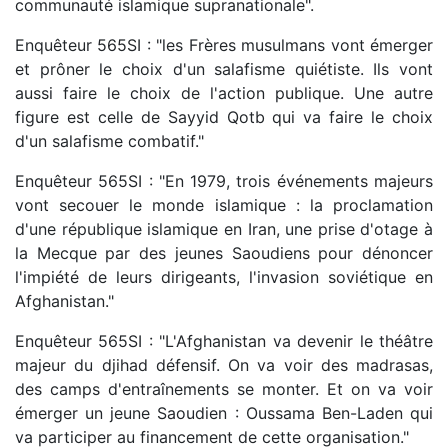
communauté islamique supranationale".
Enquêteur 565SI : "les Frères musulmans vont émerger
et prôner le choix d'un salafisme quiétiste. Ils vont
aussi faire le choix de l'action publique. Une autre
figure est celle de Sayyid Qotb qui va faire le choix
d'un salafisme combatif."
Enquêteur 565SI : "En 1979, trois événements majeurs
vont secouer le monde islamique : la proclamation
d'une république islamique en Iran, une prise d'otage à
la Mecque par des jeunes Saoudiens pour dénoncer
l'impiété de leurs dirigeants, l'invasion soviétique en
Afghanistan."
Enquêteur 565SI : "L'Afghanistan va devenir le théâtre
majeur du djihad défensif. On va voir des madrasas,
des camps d'entraînements se monter. Et on va voir
émerger un jeune Saoudien : Oussama Ben-Laden qui
va participer au financement de cette organisation."