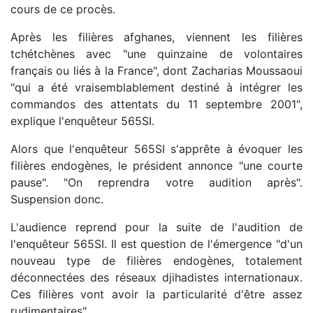
cours de ce procès.
Après les filières afghanes, viennent les filières
tchétchènes avec "une quinzaine de volontaires
français ou liés à la France", dont Zacharias Moussaoui
"qui a été vraisemblablement destiné à intégrer les
commandos des attentats du 11 septembre 2001",
explique l'enquêteur 565SI.
Alors que l'enquêteur 565SI s'apprête à évoquer les
filières endogènes, le président annonce "une courte
pause". "On reprendra votre audition après".
Suspension donc.
L'audience reprend pour la suite de l'audition de
l'enquêteur 565SI. Il est question de l'émergence "d'un
nouveau type de filières endogènes, totalement
déconnectées des réseaux djihadistes internationaux.
Ces filières vont avoir la particularité d'être assez
rudimentaires".