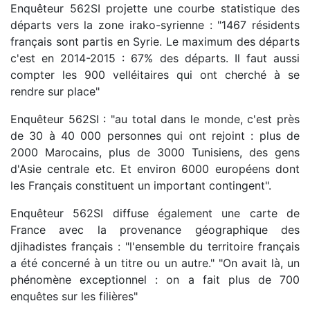
Enquêteur 562SI projette une courbe statistique des
départs vers la zone irako-syrienne : "1467 résidents
français sont partis en Syrie. Le maximum des départs
c'est en 2014-2015 : 67% des départs. Il faut aussi
compter les 900 velléitaires qui ont cherché à se
rendre sur place"
Enquêteur 562SI : "au total dans le monde, c'est près
de 30 à 40 000 personnes qui ont rejoint : plus de
2000 Marocains, plus de 3000 Tunisiens, des gens
d'Asie centrale etc. Et environ 6000 européens dont
les Français constituent un important contingent".
Enquêteur 562SI diffuse également une carte de
France avec la provenance géographique des
djihadistes français : "l'ensemble du territoire français
a été concerné à un titre ou un autre." "On avait là, un
phénomène exceptionnel : on a fait plus de 700
enquêtes sur les filières"