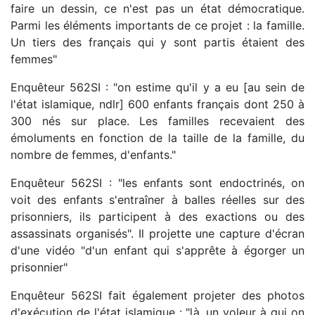
faire un dessin, ce n'est pas un état démocratique.
Parmi les éléments importants de ce projet : la famille.
Un tiers des français qui y sont partis étaient des
femmes"
Enquêteur 562SI : "on estime qu'il y a eu [au sein de
l'état islamique, ndlr] 600 enfants français dont 250 à
300 nés sur place. Les familles recevaient des
émoluments en fonction de la taille de la famille, du
nombre de femmes, d'enfants."
Enquêteur 562SI : "les enfants sont endoctrinés, on
voit des enfants s'entraîner à balles réelles sur des
prisonniers, ils participent à des exactions ou des
assassinats organisés". Il projette une capture d'écran
d'une vidéo "d'un enfant qui s'apprête à égorger un
prisonnier"
Enquêteur 562SI fait également projeter des photos
d'exécution de l'état islamique : "là, un voleur à qui on