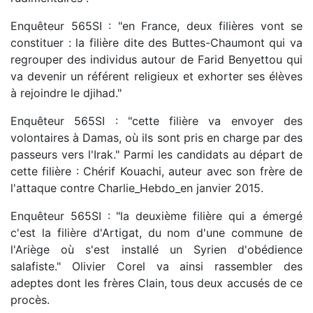
Enquêteur 565SI : "en France, deux filières vont se
constituer : la filière dite des Buttes-Chaumont qui va
regrouper des individus autour de Farid Benyettou qui
va devenir un référent religieux et exhorter ses élèves
à rejoindre le djihad."
Enquêteur 565SI : "cette filière va envoyer des
volontaires à Damas, où ils sont pris en charge par des
passeurs vers l'Irak." Parmi les candidats au départ de
cette filière : Chérif Kouachi, auteur avec son frère de
l'attaque contre Charlie_Hebdo_en janvier 2015.
Enquêteur 565SI : "la deuxième filière qui a émergé
c'est la filière d'Artigat, du nom d'une commune de
l'Ariège où s'est installé un Syrien d'obédience
salafiste." Olivier Corel va ainsi rassembler des
adeptes dont les frères Clain, tous deux accusés de ce
procès.