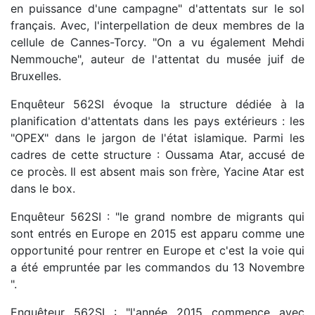
en puissance d'une campagne" d'attentats sur le sol
français. Avec, l'interpellation de deux membres de la
cellule de Cannes-Torcy. "On a vu également Mehdi
Nemmouche", auteur de l'attentat du musée juif de
Bruxelles.
Enquêteur 562SI évoque la structure dédiée à la
planification d'attentats dans les pays extérieurs : les
"OPEX" dans le jargon de l'état islamique. Parmi les
cadres de cette structure : Oussama Atar, accusé de
ce procès. Il est absent mais son frère, Yacine Atar est
dans le box.
Enquêteur 562SI : "le grand nombre de migrants qui
sont entrés en Europe en 2015 est apparu comme une
opportunité pour rentrer en Europe et c'est la voie qui
a été empruntée par les commandos du 13 Novembre
".
Enquêteur 562SI : "l'année 2015 commence avec