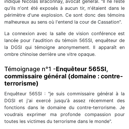
indique Nicolas Braconnay, avocat général. "Il ne reste
qu'ils n'ont été exposés à aucun tir, n'étaient dans le
périmètre d'une explosion. Ce sont donc des témoins
malheureux au sens où l'entend la cour de Cassation".
La connexion avec la salle de vision conférence est
lancée pour l'audition du témoin 565SI, enquêteur de
la DGSI qui témoigne anonymement. Il apparaît en
ombre chinoise derrière une vitre opaque.
Témoignage n°1 -
Enquêteur 565SI,
commissaire général (domaine : contre-
terrorisme)
Enquêteur 565SI : "je suis commissaire général à la
DGSI et j'ai exercé jusqu'à assez récemment des
fonctions dans le domaine du contre-terrorisme. Je
voudrais exprimer ma profonde compassion pour
toutes les victimes du terrorisme dans le monde".