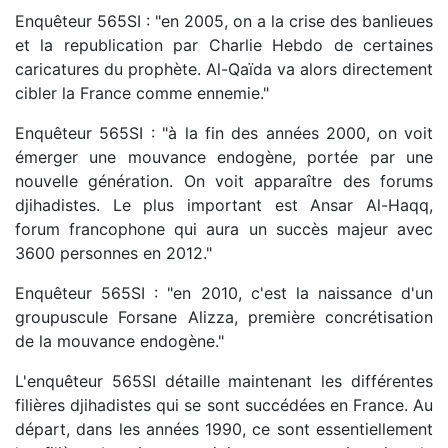
Enquêteur 565SI : "en 2005, on a la crise des banlieues
et la republication par Charlie Hebdo de certaines
caricatures du prophète. Al-Qaïda va alors directement
cibler la France comme ennemie."
Enquêteur 565SI : "à la fin des années 2000, on voit
émerger une mouvance endogène, portée par une
nouvelle génération. On voit apparaître des forums
djihadistes. Le plus important est Ansar Al-Haqq,
forum francophone qui aura un succès majeur avec
3600 personnes en 2012."
Enquêteur 565SI : "en 2010, c'est la naissance d'un
groupuscule Forsane Alizza, première concrétisation
de la mouvance endogène."
L'enquêteur 565SI détaille maintenant les différentes
filières djihadistes qui se sont succédées en France. Au
départ, dans les années 1990, ce sont essentiellement