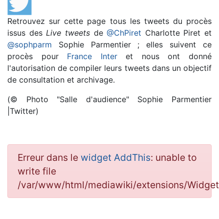
Retrouvez sur cette page tous les tweets du procès
issus des
Live tweets
de
@ChPiret
Charlotte Piret et
@sophparm
Sophie Parmentier ; elles suivent ce
procès pour
France Inter
et nous ont donné
l'autorisation de compiler leurs tweets dans un objectif
de consultation et archivage.
(© Photo "Salle d'audience" Sophie Parmentier
|Twitter)
Erreur dans le
widget AddThis
: unable to
write file
/var/www/html/mediawiki/extensions/Widg