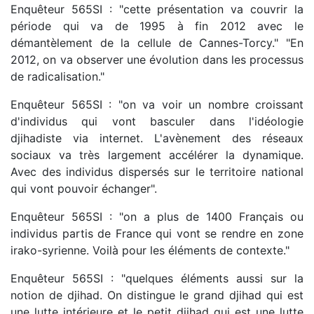
Enquêteur 565SI : "cette présentation va couvrir la
période qui va de 1995 à fin 2012 avec le
démantèlement de la cellule de Cannes-Torcy." "En
2012, on va observer une évolution dans les processus
de radicalisation."
Enquêteur 565SI : "on va voir un nombre croissant
d'individus qui vont basculer dans l'idéologie
djihadiste via internet. L'avènement des réseaux
sociaux va très largement accélérer la dynamique.
Avec des individus dispersés sur le territoire national
qui vont pouvoir échanger".
Enquêteur 565SI : "on a plus de 1400 Français ou
individus partis de France qui vont se rendre en zone
irako-syrienne. Voilà pour les éléments de contexte."
Enquêteur 565SI : "quelques éléments aussi sur la
notion de djihad. On distingue le grand djihad qui est
une lutte intérieure et le petit djihad qui est une lutte