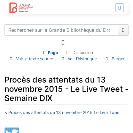
Page
Discussion
Voir le texte source
Voir l’historique
Purger
Procès des attentats du 13
novembre 2015 - Le Live Tweet -
Semaine DIX
<
Proces des attentats du 13 novembre 2015 Le Live Tweet
Aller à :
navigation
,
rechercher