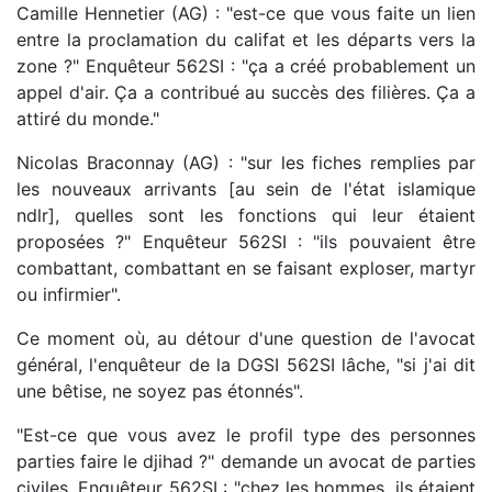
Camille Hennetier (AG) : "est-ce que vous faite un lien
entre la proclamation du califat et les départs vers la
zone ?" Enquêteur 562SI : "ça a créé probablement un
appel d'air. Ça a contribué au succès des filières. Ça a
attiré du monde."
Nicolas Braconnay (AG) : "sur les fiches remplies par
les nouveaux arrivants [au sein de l'état islamique
ndlr], quelles sont les fonctions qui leur étaient
proposées ?" Enquêteur 562SI : "ils pouvaient être
combattant, combattant en se faisant exploser, martyr
ou infirmier".
Ce moment où, au détour d'une question de l'avocat
général, l'enquêteur de la DGSI 562SI lâche, "si j'ai dit
une bêtise, ne soyez pas étonnés".
"Est-ce que vous avez le profil type des personnes
parties faire le djihad ?" demande un avocat de parties
civiles. Enquêteur 562SI : "chez les hommes, ils étaient