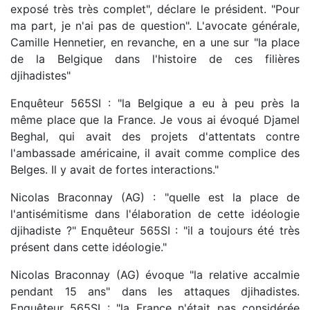
exposé très très complet", déclare le président. "Pour
ma part, je n'ai pas de question". L'avocate générale,
Camille Hennetier, en revanche, en a une sur "la place
de la Belgique dans l'histoire de ces filières
djihadistes"
Enquêteur 565SI : "la Belgique a eu à peu près la
même place que la France. Je vous ai évoqué Djamel
Beghal, qui avait des projets d'attentats contre
l'ambassade américaine, il avait comme complice des
Belges. Il y avait de fortes interactions."
Nicolas Braconnay (AG) : "quelle est la place de
l'antisémitisme dans l'élaboration de cette idéologie
djihadiste ?" Enquêteur 565SI : "il a toujours été très
présent dans cette idéologie."
Nicolas Braconnay (AG) évoque "la relative accalmie
pendant 15 ans" dans les attaques djihadistes.
Enquêteur 565SI : "la France n'était pas considérée