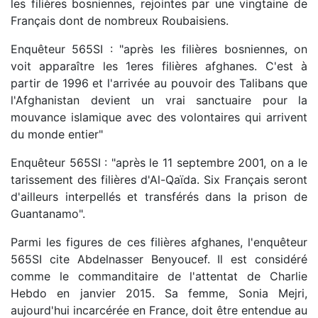
les filières bosniennes, rejointes par une vingtaine de
Français dont de nombreux Roubaisiens.
Enquêteur 565SI : "après les filières bosniennes, on
voit apparaître les 1eres filières afghanes. C'est à
partir de 1996 et l'arrivée au pouvoir des Talibans que
l'Afghanistan devient un vrai sanctuaire pour la
mouvance islamique avec des volontaires qui arrivent
du monde entier"
Enquêteur 565SI : "après le 11 septembre 2001, on a le
tarissement des filières d'Al-Qaïda. Six Français seront
d'ailleurs interpellés et transférés dans la prison de
Guantanamo".
Parmi les figures de ces filières afghanes, l'enquêteur
565SI cite Abdelnasser Benyoucef. Il est considéré
comme le commanditaire de l'attentat de Charlie
Hebdo en janvier 2015. Sa femme, Sonia Mejri,
aujourd'hui incarcérée en France, doit être entendue au