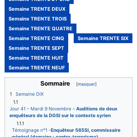
Semaine TRENTE DEUX
Semaine TRENTE TROIS
Semaine TRENTE QUATRE
Semaine TRENTE CINQ
Semaine TRENTE SIX
Semaine TRENTE SEPT
Semaine TRENTE HUIT
Semaine TRENTE NEUF
Sommaire
1
Semaine DIX
1.1
Jour 41 – Mardi 9 Novembre –
Auditions de deux
enquêteurs de la DGSI sur le contexte syrien
1.1.1
Témoignage n°1 -
Enquêteur 565SI, commissaire
général (domaine : contre-terrorisme)