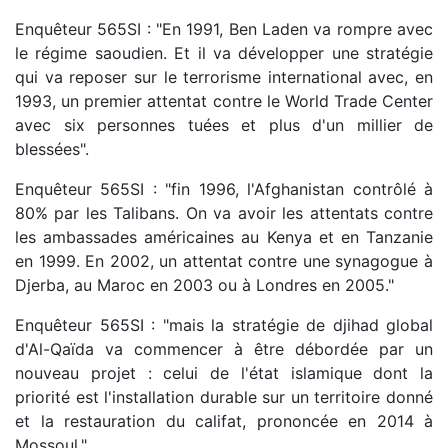
Enquêteur 565SI : "En 1991, Ben Laden va rompre avec
le régime saoudien. Et il va développer une stratégie
qui va reposer sur le terrorisme international avec, en
1993, un premier attentat contre le World Trade Center
avec six personnes tuées et plus d'un millier de
blessées".
Enquêteur 565SI : "fin 1996, l'Afghanistan contrôlé à
80% par les Talibans. On va avoir les attentats contre
les ambassades américaines au Kenya et en Tanzanie
en 1999. En 2002, un attentat contre une synagogue à
Djerba, au Maroc en 2003 ou à Londres en 2005."
Enquêteur 565SI : "mais la stratégie de djihad global
d'Al-Qaïda va commencer à être débordée par un
nouveau projet : celui de l'état islamique dont la
priorité est l'installation durable sur un territoire donné
et la restauration du califat, prononcée en 2014 à
Mossoul."