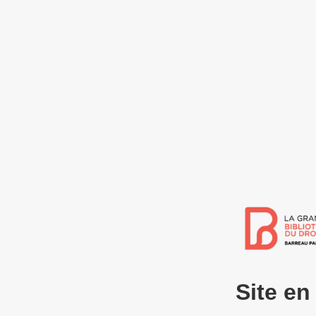
Site e