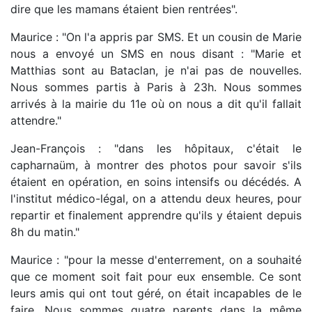
dire que les mamans étaient bien rentrées".
Maurice : "On l'a appris par SMS. Et un cousin de Marie
nous a envoyé un SMS en nous disant : "Marie et
Matthias sont au Bataclan, je n'ai pas de nouvelles.
Nous sommes partis à Paris à 23h. Nous sommes
arrivés à la mairie du 11e où on nous a dit qu'il fallait
attendre."
Jean-François : "dans les hôpitaux, c'était le
capharnaüm, à montrer des photos pour savoir s'ils
étaient en opération, en soins intensifs ou décédés. A
l'institut médico-légal, on a attendu deux heures, pour
repartir et finalement apprendre qu'ils y étaient depuis
8h du matin."
Maurice : "pour la messe d'enterrement, on a souhaité
que ce moment soit fait pour eux ensemble. Ce sont
leurs amis qui ont tout géré, on était incapables de le
faire. Nous sommes quatre parents dans la même