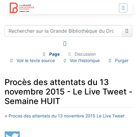
Page
Discussion
Voir le texte source
Voir l’historique
Purger
Procès des attentats du 13
novembre 2015 - Le Live Tweet -
Semaine HUIT
<
Proces des attentats du 13 novembre 2015 Le Live Tweet
Aller à :
navigation
,
rechercher