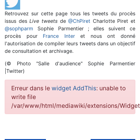
Retrouvez sur cette page tous les tweets du procès
issus des
Live tweets
de
@ChPiret
Charlotte Piret et
@sophparm
Sophie Parmentier ; elles suivent ce
procès pour
France Inter
et nous ont donné
l'autorisation de compiler leurs tweets dans un objectif
de consultation et archivage.
(© Photo "Salle d'audience" Sophie Parmentier
|Twitter)
Erreur dans le
widget AddThis
: unable to
write file
/var/www/html/mediawiki/extensions/Widg