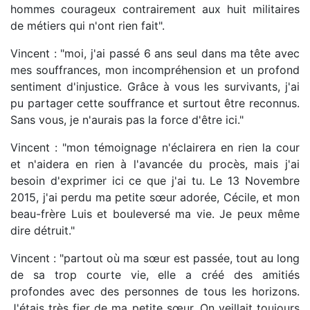
hommes courageux contrairement aux huit militaires
de métiers qui n'ont rien fait".
Vincent : "moi, j'ai passé 6 ans seul dans ma tête avec
mes souffrances, mon incompréhension et un profond
sentiment d'injustice. Grâce à vous les survivants, j'ai
pu partager cette souffrance et surtout être reconnus.
Sans vous, je n'aurais pas la force d'être ici."
Vincent : "mon témoignage n'éclairera en rien la cour
et n'aidera en rien à l'avancée du procès, mais j'ai
besoin d'exprimer ici ce que j'ai tu. Le 13 Novembre
2015, j'ai perdu ma petite sœur adorée, Cécile, et mon
beau-frère Luis et bouleversé ma vie. Je peux même
dire détruit."
Vincent : "partout où ma sœur est passée, tout au long
de sa trop courte vie, elle a créé des amitiés
profondes avec des personnes de tous les horizons.
J'étais très fier de ma petite sœur. On veillait toujours