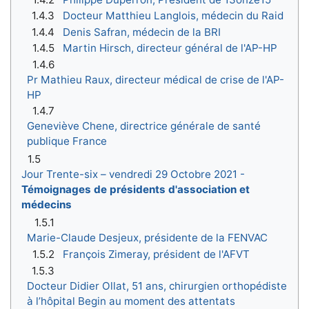
1.4.3
Docteur Matthieu Langlois, médecin du Raid
1.4.4
Denis Safran, médecin de la BRI
1.4.5
Martin Hirsch, directeur général de l'AP-HP
1.4.6
Pr Mathieu Raux, directeur médical de crise de l'AP-
HP
1.4.7
Geneviève Chene, directrice générale de santé
publique France
1.5
Jour Trente-six – vendredi 29 Octobre 2021 -
Témoignages de présidents d'association et
médecins
1.5.1
Marie-Claude Desjeux, présidente de la FENVAC
1.5.2
François Zimeray, président de l'AFVT
1.5.3
Docteur Didier Ollat, 51 ans, chirurgien orthopédiste
à l’hôpital Begin au moment des attentats