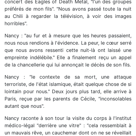
concert des Eagles of Death Metal, "l'un des groupes
préférés de mon fils". "Nous avons passé toute la nuit
au Chili à regarder la télévision, à voir des images
horribles".
Nancy : "au fur et à mesure que les heures passaient,
nous nous rendions à l'évidence. La peur, le cœur serré
que nous avons ressenti cette nuit-là ont laissé une
empreinte indélébile." Elle a finalement reçu un appel
de la chancellerie qui lui annonçait le décès de son fils.
Nancy : "le contexte de sa mort, une attaque
terroriste, de l'état islamique, était quelque chose de si
lointain pour nous." Deux jours plus tard, elle arrive à
Paris, reçue par les parents de Cécile, "inconsolables
autant que nous".
Nancy raconte à son tour la visite du corps à l'institut
médico-légal "derrière une vitre" : "cela ressemblait à
un mauvais rêve, un cauchemar dont on ne se réveillait