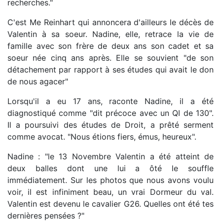
recherches."
C'est Me Reinhart qui annoncera d'ailleurs le décès de
Valentin à sa soeur. Nadine, elle, retrace la vie de
famille avec son frère de deux ans son cadet et sa
soeur née cinq ans après. Elle se souvient "de son
détachement par rapport à ses études qui avait le don
de nous agacer"
Lorsqu'il a eu 17 ans, raconte Nadine, il a été
diagnostiqué comme "dit précoce avec un QI de 130".
Il a poursuivi des études de Droit, a prêté serment
comme avocat. "Nous étions fiers, émus, heureux".
Nadine : "le 13 Novembre Valentin a été atteint de
deux balles dont une lui a ôté le souffle
immédiatement. Sur les photos que nous avons voulu
voir, il est infiniment beau, un vrai Dormeur du val.
Valentin est devenu le cavalier G26. Quelles ont été tes
dernières pensées ?"