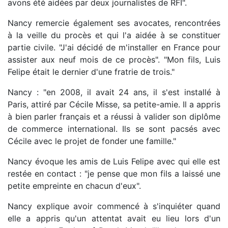
avons été aidées par deux journalistes de RFI".
Nancy remercie également ses avocates, rencontrées
à la veille du procès et qui l'a aidée à se constituer
partie civile. "J'ai décidé de m'installer en France pour
assister aux neuf mois de ce procès". "Mon fils, Luis
Felipe était le dernier d'une fratrie de trois."
Nancy : "en 2008, il avait 24 ans, il s'est installé à
Paris, attiré par Cécile Misse, sa petite-amie. Il a appris
à bien parler français et a réussi à valider son diplôme
de commerce international. Ils se sont pacsés avec
Cécile avec le projet de fonder une famille."
Nancy évoque les amis de Luis Felipe avec qui elle est
restée en contact : "je pense que mon fils a laissé une
petite empreinte en chacun d'eux".
Nancy explique avoir commencé à s'inquiéter quand
elle a appris qu'un attentat avait eu lieu lors d'un