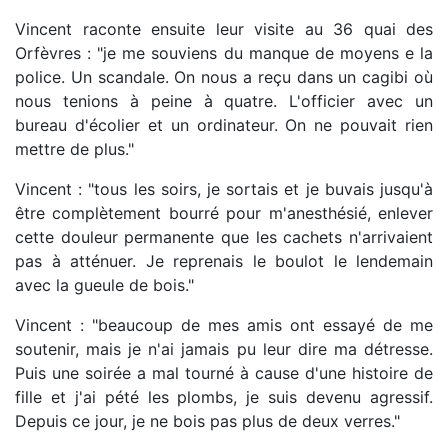
Vincent raconte ensuite leur visite au 36 quai des
Orfèvres : "je me souviens du manque de moyens e la
police. Un scandale. On nous a reçu dans un cagibi où
nous tenions à peine à quatre. L'officier avec un
bureau d'écolier et un ordinateur. On ne pouvait rien
mettre de plus."
Vincent : "tous les soirs, je sortais et je buvais jusqu'à
être complètement bourré pour m'anesthésié, enlever
cette douleur permanente que les cachets n'arrivaient
pas à atténuer. Je reprenais le boulot le lendemain
avec la gueule de bois."
Vincent : "beaucoup de mes amis ont essayé de me
soutenir, mais je n'ai jamais pu leur dire ma détresse.
Puis une soirée a mal tourné à cause d'une histoire de
fille et j'ai pété les plombs, je suis devenu agressif.
Depuis ce jour, je ne bois pas plus de deux verres."