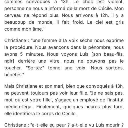
sommes convoqués à 13h. Le choc est violent,
personne ne nous a informé de la mort de Cécile. Mon
cerveau ne répond plus. Nous arrivons à 12h. Il y a
beaucoup de monde, il fait froid. Le ciel est gris
comme mon âme."
Christiane : "une femme à la voix sèche nous exprime
la procédure. Nous avançons dans la pénombre, nous
avons 5 minutes. Nous voyons Luis [son beau-fils,
ndlr] derrière une vitre, nous ne pouvons pas le
toucher. "Sortez" tonne une voix. Nous sortons,
hébétés."
Mais Christiane et son mari, bien que convoqués à 13h,
ne peuvent toujours pas voir leur fille. "Je ne sais pas,
moi, où est votre fille", s'agace un employé de l'institut
médico-légal. Finalement, quelques heures plus tard,
elle identifiera le corps de Cécile.
Christiane : "a-t-elle eu peur ? a-t-elle vu Luis mourir ?