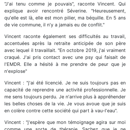
"J'ai tenu comme je pouvais", raconte Vincent. Qui
explique avoir rencontré Séverine. "Heureusement,
qu'elle est là, elle est mon pilier, ma béquille. En 5 ans
de vie commune, il n'y a jamais eu de conflit."
Vincent raconte également ses difficultés au travail,
accentuées après la retraite anticipée de son père
avec lequel il travaillait. "En octobre 2019, j'ai vraiment
craqué. J'ai pris contact avec une psy qui faisait de
l'EMDR. Elle a hésité à me prendre de peur que je
n'explose"
Vincent : "j'ai été licencié. Je ne suis toujours pas en
capacité de reprendre une activité professionnelle. Je
me sens toujours perdu. Je n'arrive plus à appréhender
les belles choses de la vie. Je vous avoue que je suis
en colère contre cette société qui part à vau-l'eau".
Vincent : "j'espère que mon témoignage agira sur moi
comme une sorte de thérapie. Sachez que je ne