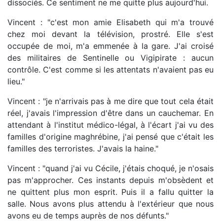
dissociés. Ce sentiment ne me quitte plus aujourd'hui.
Vincent : "c'est mon amie Elisabeth qui m'a trouvé
chez moi devant la télévision, prostré. Elle s'est
occupée de moi, m'a emmenée à la gare. J'ai croisé
des militaires de Sentinelle ou Vigipirate : aucun
contrôle. C'est comme si les attentats n'avaient pas eu
lieu."
Vincent : "je n'arrivais pas à me dire que tout cela était
réel, j'avais l'impression d'être dans un cauchemar. En
attendant à l'institut médico-légal, à l'écart j'ai vu des
familles d'origine maghrébine, j'ai pensé que c'était les
familles des terroristes. J'avais la haine."
Vincent : "quand j'ai vu Cécile, j'étais choqué, je n'osais
pas m'approcher. Ces instants depuis m'obsèdent et
ne quittent plus mon esprit. Puis il a fallu quitter la
salle. Nous avons plus attendu à l'extérieur que nous
avons eu de temps auprès de nos défunts."