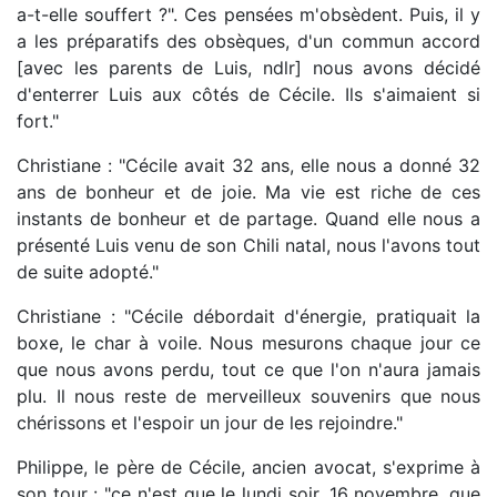
a-t-elle souffert ?". Ces pensées m'obsèdent. Puis, il y
a les préparatifs des obsèques, d'un commun accord
[avec les parents de Luis, ndlr] nous avons décidé
d'enterrer Luis aux côtés de Cécile. Ils s'aimaient si
fort."
Christiane : "Cécile avait 32 ans, elle nous a donné 32
ans de bonheur et de joie. Ma vie est riche de ces
instants de bonheur et de partage. Quand elle nous a
présenté Luis venu de son Chili natal, nous l'avons tout
de suite adopté."
Christiane : "Cécile débordait d'énergie, pratiquait la
boxe, le char à voile. Nous mesurons chaque jour ce
que nous avons perdu, tout ce que l'on n'aura jamais
plu. Il nous reste de merveilleux souvenirs que nous
chérissons et l'espoir un jour de les rejoindre."
Philippe, le père de Cécile, ancien avocat, s'exprime à
son tour : "ce n'est que le lundi soir, 16 novembre, que