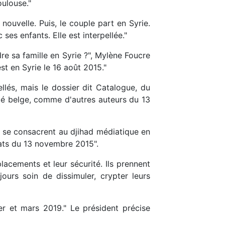
oulouse."
 nouvelle. Puis, le couple part en Syrie.
es enfants. Elle est interpellée."
dre sa famille en Syrie ?", Mylène Foucre
est en Syrie le 16 août 2015."
llés, mais le dossier dit Catalogue, du
ité belge, comme d'autres auteurs du 13
in se consacrent au djihad médiatique en
tats du 13 novembre 2015".
acements et leur sécurité. Ils prennent
jours soin de dissimuler, crypter leurs
er et mars 2019." Le président précise