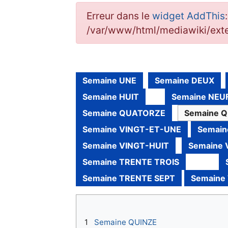
Erreur dans le
widget AddThis
/var/www/html/mediawiki/ex
Semaine UNE
Semaine DEUX
Semaine HUIT
Semaine NEU
Semaine QUATORZE
Semaine 
Semaine VINGT-ET-UNE
Semain
Semaine VINGT-HUIT
Semaine 
Semaine TRENTE TROIS
Semaine TRENTE SEPT
Semaine
1
Semaine QUINZE