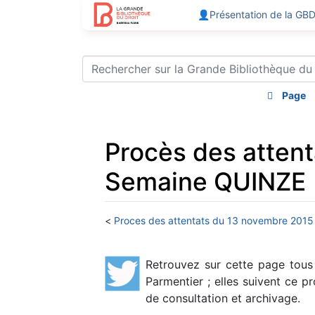
👤Présentation de la GB
Page
Procès des attent
Semaine QUINZE
<
Proces des attentats du 13 novembre 2015
Aller à :
navigation
,
rechercher
Retrouvez sur cette page tous
Parmentier ; elles suivent ce 
de consultation et archivage.