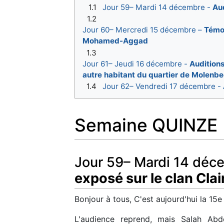
1.1
Jour 59– Mardi 14 décembre -
Aud
1.2
Jour 60– Mercredi 15 décembre –
Témoi
Mohamed-Aggad
1.3
Jour 61– Jeudi 16 décembre -
Auditions
autre habitant du quartier de Molenb
1.4
Jour 62– Vendredi 17 décembre -
Semaine QUINZE
Jour 59– Mardi 14 déc
exposé sur le clan Clai
Bonjour à tous, C'est aujourd'hui la 1
L'audience reprend, mais Salah Abd