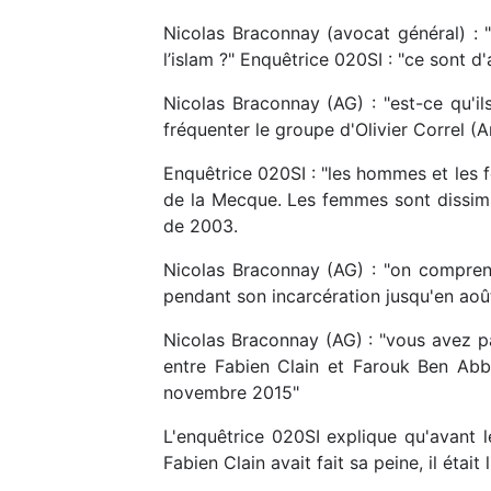
Nicolas Braconnay (avocat général) : "
l’islam ?" Enquêtrice 020SI : "ce sont d'
Nicolas Braconnay (AG) : "est-ce qu'il
fréquenter le groupe d'Olivier Correl (A
Enquêtrice 020SI : "les hommes et les 
de la Mecque. Les femmes sont dissimul
de 2003.
Nicolas Braconnay (AG) : "on comprend 
pendant son incarcération jusqu'en août 
Nicolas Braconnay (AG) : "vous avez pa
entre Fabien Clain et Farouk Ben Abb
novembre 2015"
L'enquêtrice 020SI explique qu'avant 
Fabien Clain avait fait sa peine, il était