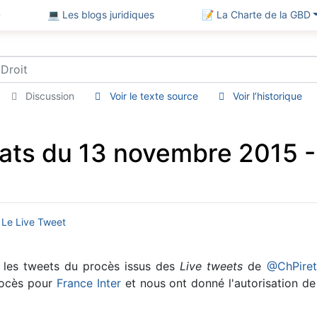
D
💻 Les blogs juridiques
📝 La Charte de la GBD
Discussion
Voir le texte source
Voir l’historique
ats du 13 novembre 2015 -
 Le Live Tweet
 les tweets du procès issus des
Live tweets
de
@ChPiret
procès pour
France Inter
et nous ont donné l'autorisation de