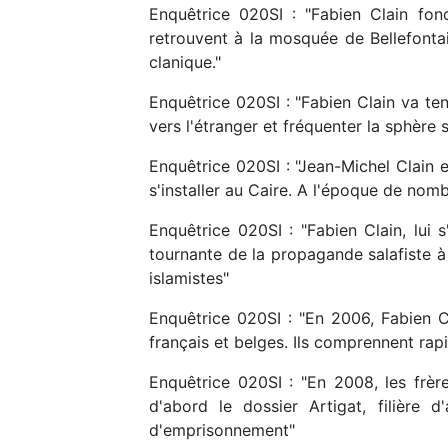
Enquêtrice 020SI : "Fabien Clain fon
retrouvent à la mosquée de Bellefonta
clanique."
Enquêtrice 020SI : "Fabien Clain va ten
vers l'étranger et fréquenter la sphère 
Enquêtrice 020SI : "Jean-Michel Clain et
s'installer au Caire. A l'époque de nombr
Enquêtrice 020SI : "Fabien Clain, lui
tournante de la propagande salafiste à
islamistes"
Enquêtrice 020SI : "En 2006, Fabien Cl
français et belges. Ils comprennent rapi
Enquêtrice 020SI : "En 2008, les frère
d'abord le dossier Artigat, filière
d'emprisonnement"