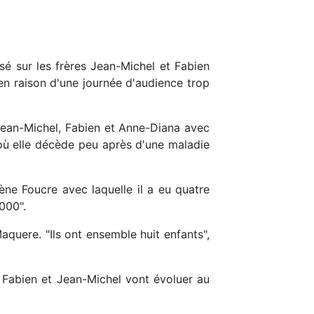
sé sur les frères Jean-Michel et Fabien
en raison d'une journée d'audience trop
: Jean-Michel, Fabien et Anne-Diana avec
 où elle décède peu après d'une maladie
ène Foucre avec laquelle il a eu quatre
000".
quere. "Ils ont ensemble huit enfants",
e, Fabien et Jean-Michel vont évoluer au