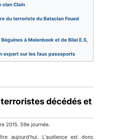
 clan Clain
ère du terroriste du Bataclan Foued
Béguines à Molenbeek et de Bilal E.S,
un expert sur les faux passeports
terroristes décédés et
re 2015. 59e journée.
re aujourd'hui. L'audience est donc