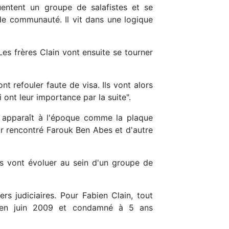
uentent un groupe de salafistes et se
de communauté. Il vit dans une logique
Les frères Clain vont ensuite se tourner
nt refouler faute de visa. Ils vont alors
i ont leur importance par la suite".
ue apparaît à l'époque comme la plaque
ir rencontré Farouk Ben Abes et d'autre
ils vont évoluer au sein d'un groupe de
rs judiciaires. Pour Fabien Clain, tout
ugé en juin 2009 et condamné à 5 ans