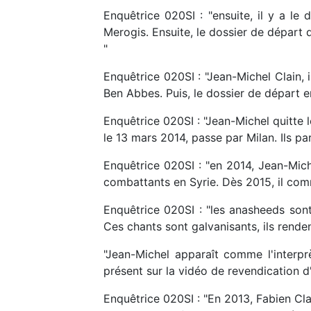
Enquêtrice 020SI : "ensuite, il y a l
Merogis. Ensuite, le dossier de départ 
"
Enquêtrice 020SI : "Jean-Michel Clain, 
Ben Abbes. Puis, le dossier de départ en
Enquêtrice 020SI : "Jean-Michel quitte le
le 13 mars 2014, passe par Milan. Ils pa
Enquêtrice 020SI : "en 2014, Jean-Miche
combattants en Syrie. Dès 2015, il com
Enquêtrice 020SI : "les anasheeds sont d
Ces chants sont galvanisants, ils rend
"Jean-Michel apparaît comme l'interpr
présent sur la vidéo de revendication 
Enquêtrice 020SI : "En 2013, Fabien Clai