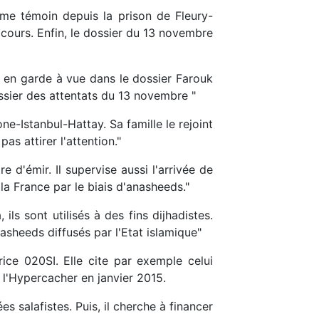
mme témoin depuis la prison de Fleury-
 cours. Enfin, le dossier du 13 novembre
cé en garde à vue dans le dossier Farouk
dossier des attentats du 13 novembre "
one-Istanbul-Hattay. Sa famille le rejoint
s attirer l'attention."
 d'émir. Il supervise aussi l'arrivée de
a France par le biais d'anasheeds."
ils sont utilisés à des fins dijhadistes.
sheeds diffusés par l'Etat islamique"
ice 020SI. Elle cite par exemple celui
 l'Hypercacher en janvier 2015.
s salafistes. Puis, il cherche à financer