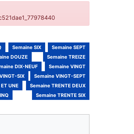
cc521dae1_77978440
Q
Semaine SIX
Semaine SEPT
aine DOUZE
Semaine TREIZE
maine DIX-NEUF
Semaine VINGT
VINGT-SIX
Semaine VINGT-SEPT
 ET UNE
Semaine TRENTE DEUX
CINQ
Semaine TRENTE SIX