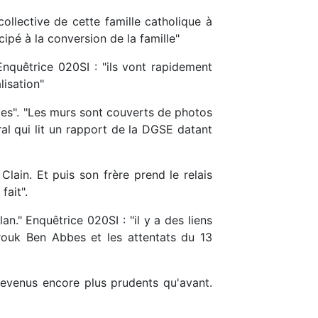
ollective de cette famille catholique à
cipé à la conversion de la famille"
Enquêtrice 020SI : "ils vont rapidement
lisation"
ces". "Les murs sont couverts de photos
al qui lit un rapport de la DGSE datant
lain. Et puis son frère prend le relais
fait".
." Enquêtrice 020SI : "il y a des liens
rouk Ben Abbes et les attentats du 13
devenus encore plus prudents qu'avant.