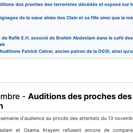
itions des proches des terroristes décédés et exposé sur le
gnages de la sœur aînée des Clain et sa fille ainsi que la m
 de Rafik E.H, associé de Brahim Abdeslam dans le café des 
eek
Auditions Patrick Calvar, ancien patron de la DGSI, ainsi qu'
embre -
Auditions des proches des 
n
5e semaine d'audience au procès des attentats du 13 novemb
eslam et Osama Krayem refusent encore de comparaît