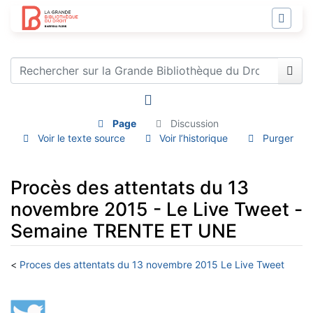
Page
Discussion
Voir le texte source
Voir l’historique
Purger
Procès des attentats du 13
novembre 2015 - Le Live Tweet -
Semaine TRENTE ET UNE
<
Proces des attentats du 13 novembre 2015 Le Live Tweet
Aller à :
navigation
,
rechercher