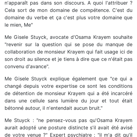
n'apparaît pas dans son discours. A quoi l'attribuer ?
Cela sort de mon domaine de compétence. C'est du
domaine du verbe et ça c'est plus votre domaine que
le mien, Me"
Me Gisele Stuyck, avocate d'Osama Krayem souhaite
"revenir sur la question qui se pose du manque de
collaboration de monsieur Krayem qui fait usage ici de
son droit au silence et je tiens à dire que ce n'était pas
convenu d'avance".
Me Gisele Stuyck explique également que "ce qui a
changé depuis votre expertise ce sont les conditions
de détention de monsieur Krayem qui a été incarcéré
dans une cellule sans lumière du jour et tout était
bétonné autour, il n'entendait aucun bruit."
Me Stuyck : "ne pensez-vous pas qu'Osama Krayem
aurait adopté une posture distincte s'il avait été avisé
de votre venue ?" Expert psychiatre : "il m'a dit qu'il