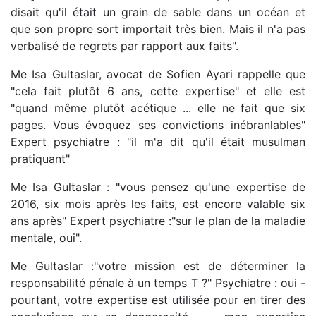
disait qu'il était un grain de sable dans un océan et
que son propre sort importait très bien. Mais il n'a pas
verbalisé de regrets par rapport aux faits".
Me Isa Gultaslar, avocat de Sofien Ayari rappelle que
"cela fait plutôt 6 ans, cette expertise" et elle est
"quand même plutôt acétique ... elle ne fait que six
pages. Vous évoquez ses convictions inébranlables"
Expert psychiatre : "il m'a dit qu'il était musulman
pratiquant"
Me Isa Gultaslar : "vous pensez qu'une expertise de
2016, six mois après les faits, est encore valable six
ans après" Expert psychiatre :"sur le plan de la maladie
mentale, oui".
Me Gultaslar :"votre mission est de déterminer la
responsabilité pénale à un temps T ?" Psychiatre : oui -
pourtant, votre expertise est utilisée pour en tirer des