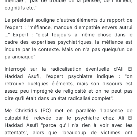
mentale", "pas de trouble de la pensée, de l'humeur,
cognitifs etc."
Le président souligne d'autres éléments du rapport de
l'expert : "méfiance, manque d'empathie envers autrui
..." Expert : "c'est toujours la même chose dans le
cadre des expertises psychiatriques, la méfiance est
induite par le contexte. Mais on n'a pas quelqu'un de
paranoïaque"
Interrogé sur la radicalisation éventuelle d'Ali El
Haddad Asufi, l'expert psychiatre indique : "on
retrouve quelques éléments, mais son discours est
assez peu imprégné de religiosité et on ne peut pas
dire qu'il était dans un état radicalisé complet".
Me Christidis (PC) met en parallèle "l'absence de
culpabilité" relevée par le psychiatre chez Ali El
Haddad Asufi "parce qu'il n'a rien à voir avec les
attentats", alors que "beaucoup de victimes ont