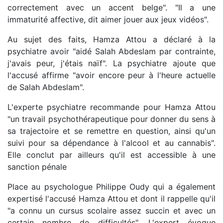
correctement avec un accent belge". "Il a une
immaturité affective, dit aimer jouer aux jeux vidéos".
Au sujet des faits, Hamza Attou a déclaré à la
psychiatre avoir "aidé Salah Abdeslam par contrainte,
j'avais peur, j'étais naïf". La psychiatre ajoute que
l'accusé affirme "avoir encore peur à l'heure actuelle
de Salah Abdeslam".
L'experte psychiatre recommande pour Hamza Attou
"un travail psychothérapeutique pour donner du sens à
sa trajectoire et se remettre en question, ainsi qu'un
suivi pour sa dépendance à l'alcool et au cannabis".
Elle conclut par ailleurs qu'il est accessible à une
sanction pénale
Place au psychologue Philippe Oudy qui a également
expertisé l'accusé Hamza Attou et dont il rappelle qu'il
"a connu un cursus scolaire assez succin et avec un
certain nombre de difficultés". L'expert évoque