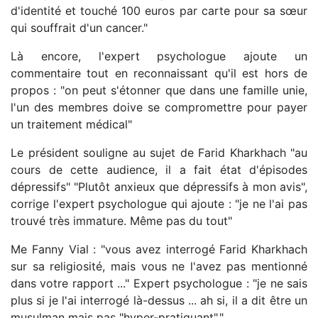
d'identité et touché 100 euros par carte pour sa sœur
qui souffrait d'un cancer."
Là encore, l'expert psychologue ajoute un
commentaire tout en reconnaissant qu'il est hors de
propos : "on peut s'étonner que dans une famille unie,
l'un des membres doive se compromettre pour payer
un traitement médical"
Le président souligne au sujet de Farid Kharkhach "au
cours de cette audience, il a fait état d'épisodes
dépressifs" "Plutôt anxieux que dépressifs à mon avis",
corrige l'expert psychologue qui ajoute : "je ne l'ai pas
trouvé très immature. Même pas du tout"
Me Fanny Vial : "vous avez interrogé Farid Kharkhach
sur sa religiosité, mais vous ne l'avez pas mentionné
dans votre rapport ..." Expert psychologue : "je ne sais
plus si je l'ai interrogé là-dessus ... ah si, il a dit être un
musulman mais pas "hyper-pratiquant"."