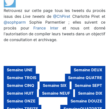
Retrouvez sur cette page tous les tweets du procès
issus des
Live tweets
de
@ChPiret
Charlotte Piret et
@sophparm
Sophie Parmentier ; elles suivent ce
procès pour
France Inter
et nous ont donné
l'autorisation de compiler leurs tweets dans un objectif
de consultation et archivage.
Semaine UNE
Semaine DEUX
Semaine TROIS
Semaine QUATRE
Semaine CINQ
Semaine SIX
Semaine SEPT
Semaine HUIT
Semaine NEUF
Semaine DIX
Semaine ONZE
Semaine DOUZE
Semaine TREIZE
SemaineQUATORZE