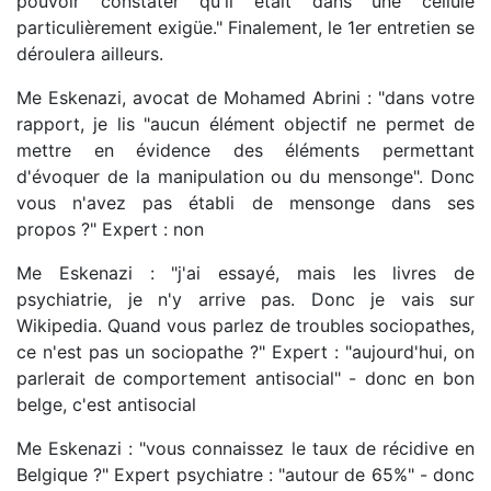
pouvoir constater qu'il était dans une cellule
particulièrement exigüe." Finalement, le 1er entretien se
déroulera ailleurs.
Me Eskenazi, avocat de Mohamed Abrini : "dans votre
rapport, je lis "aucun élément objectif ne permet de
mettre en évidence des éléments permettant
d'évoquer de la manipulation ou du mensonge". Donc
vous n'avez pas établi de mensonge dans ses
propos ?" Expert : non
Me Eskenazi : "j'ai essayé, mais les livres de
psychiatrie, je n'y arrive pas. Donc je vais sur
Wikipedia. Quand vous parlez de troubles sociopathes,
ce n'est pas un sociopathe ?" Expert : "aujourd'hui, on
parlerait de comportement antisocial" - donc en bon
belge, c'est antisocial
Me Eskenazi : "vous connaissez le taux de récidive en
Belgique ?" Expert psychiatre : "autour de 65%" - donc