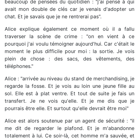
beaucoup de pensées du quotidien : "j'ai pensé à qui
avait mon double de clés car je venais d'adopter un
chat. Et je savais que je ne rentrerai pas".
Alice explique également ce moment où il a fallu
traverser la scène de crime : "on en vient à ce
pourquoi j'ai voulu témoigner aujourd'hui. Car c'était le
moment le plus difficile pour moi : la sortie. Je vois
plein de chose : des sacs, des vêtements, des
téléphones."
Alice : "arrivée au niveau du stand de merchandising, je
regarde la fosse. Et je vois au loin une jeune fille au
sol. Elle est à plat ventre. Et tout de suite je fais un
transfert. Je ne vois qu'elle. Et je me dis que je
pourrais être elle. Et surtout qu'elle devrait être moi"
Alice est alors soutenue par un agent de sécurité : "il
me dit de regarder le plafond. Et je m'abandonne
totalement à lui. Ce soir-là, cet homme m'a sauvée, et