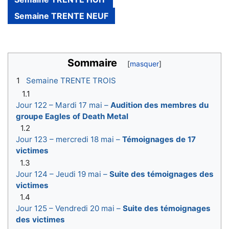
Semaine TRENTE NEUF
Sommaire
1
Semaine TRENTE TROIS
1.1
Jour 122 – Mardi 17 mai –
Audition des membres du
groupe Eagles of Death Metal
1.2
Jour 123 – mercredi 18 mai –
Témoignages de 17
victimes
1.3
Jour 124 – Jeudi 19 mai –
Suite des témoignages des
victimes
1.4
Jour 125 – Vendredi 20 mai –
Suite des témoignages
des victimes