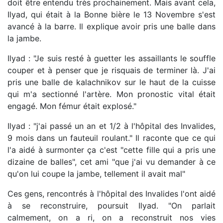
doit être entendu très prochainement. Mais avant cela,
Ilyad, qui était à la Bonne bière le 13 Novembre s'est
avancé à la barre. Il explique avoir pris une balle dans
la jambe.
Ilyad : "Je suis resté à guetter les assaillants le souffle
couper et à penser que je risquais de terminer là. J'ai
pris une balle de kalachnikov sur le haut de la cuisse
qui m'a sectionné l'artère. Mon pronostic vital était
engagé. Mon fémur était explosé."
Ilyad : "j'ai passé un an et 1/2 à l'hôpital des Invalides,
9 mois dans un fauteuil roulant." Il raconte que ce qui
l'a aidé à surmonter ça c'est "cette fille qui a pris une
dizaine de balles", cet ami "que j'ai vu demander à ce
qu'on lui coupe la jambe, tellement il avait mal"
Ces gens, rencontrés à l'hôpital des Invalides l'ont aidé
à se reconstruire, poursuit Ilyad. "On parlait
calmement, on a ri, on a reconstruit nos vies