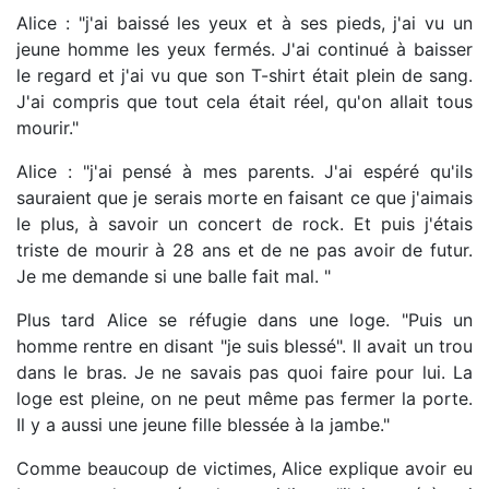
Alice : "j'ai baissé les yeux et à ses pieds, j'ai vu un
jeune homme les yeux fermés. J'ai continué à baisser
le regard et j'ai vu que son T-shirt était plein de sang.
J'ai compris que tout cela était réel, qu'on allait tous
mourir."
Alice : "j'ai pensé à mes parents. J'ai espéré qu'ils
sauraient que je serais morte en faisant ce que j'aimais
le plus, à savoir un concert de rock. Et puis j'étais
triste de mourir à 28 ans et de ne pas avoir de futur.
Je me demande si une balle fait mal. "
Plus tard Alice se réfugie dans une loge. "Puis un
homme rentre en disant "je suis blessé". Il avait un trou
dans le bras. Je ne savais pas quoi faire pour lui. La
loge est pleine, on ne peut même pas fermer la porte.
Il y a aussi une jeune fille blessée à la jambe."
Comme beaucoup de victimes, Alice explique avoir eu