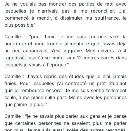
Je ne voulais pas montrer ces parties de moi avec
lesquelles je n'arrivais pas à me réconcilier. J'ai
commencé à mentir, à dissimuler ma souffrance, le
plus possible"
Camille : "pour tenir, je me suis tournée vers la
nourriture et mon trouble alimentaire que j'avais déjà
un peu auparavant s'est aggravé. Mon univers s'est
rapetissé, jusqu'à se limiter aux 12 mètres carrés dans
lesquels je vivais à l'époque."
Camille : J'avais repris des études que je n'ai jamais
finies. Pour lesquelles j'ai contracté un prêt étudiant
que je rembourse encore. Je me suis sentie tellement
seule, à ma place nulle part. Même avec les personnes
que j'aime le plus. "
Camille : "je ne savais plus parler aux gens et je pense
que certaines personnes ne savaient plus me parler
non plus. Je me suis aussi isolée des autres rescapés,