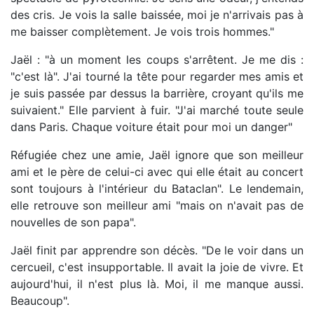
des cris. Je vois la salle baissée, moi je n'arrivais pas à
me baisser complètement. Je vois trois hommes."
Jaël : "à un moment les coups s'arrêtent. Je me dis :
"c'est là". J'ai tourné la tête pour regarder mes amis et
je suis passée par dessus la barrière, croyant qu'ils me
suivaient." Elle parvient à fuir. "J'ai marché toute seule
dans Paris. Chaque voiture était pour moi un danger"
Réfugiée chez une amie, Jaël ignore que son meilleur
ami et le père de celui-ci avec qui elle était au concert
sont toujours à l'intérieur du Bataclan". Le lendemain,
elle retrouve son meilleur ami "mais on n'avait pas de
nouvelles de son papa".
Jaël finit par apprendre son décès. "De le voir dans un
cercueil, c'est insupportable. Il avait la joie de vivre. Et
aujourd'hui, il n'est plus là. Moi, il me manque aussi.
Beaucoup".