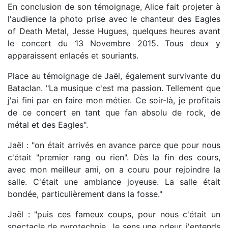
En conclusion de son témoignage, Alice fait projeter à
l'audience la photo prise avec le chanteur des Eagles
of Death Metal, Jesse Hugues, quelques heures avant
le concert du 13 Novembre 2015. Tous deux y
apparaissent enlacés et souriants.
Place au témoignage de Jaël, également survivante du
Bataclan. "La musique c'est ma passion. Tellement que
j'ai fini par en faire mon métier. Ce soir-là, je profitais
de ce concert en tant que fan absolu de rock, de
métal et des Eagles".
Jaël : "on était arrivés en avance parce que pour nous
c'était "premier rang ou rien". Dès la fin des cours,
avec mon meilleur ami, on a couru pour rejoindre la
salle. C'était une ambiance joyeuse. La salle était
bondée, particulièrement dans la fosse."
Jaël : "puis ces fameux coups, pour nous c'était un
spectacle de pyrotechnie. Je sens une odeur, j'entends