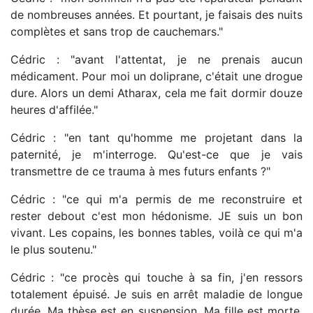
de nombreuses années. Et pourtant, je faisais des nuits
complètes et sans trop de cauchemars."
Cédric : "avant l'attentat, je ne prenais aucun
médicament. Pour moi un doliprane, c'était une drogue
dure. Alors un demi Atharax, cela me fait dormir douze
heures d'affilée."
Cédric : "en tant qu'homme me projetant dans la
paternité, je m'interroge. Qu'est-ce que je vais
transmettre de ce trauma à mes futurs enfants ?"
Cédric : "ce qui m'a permis de me reconstruire et
rester debout c'est mon hédonisme. JE suis un bon
vivant. Les copains, les bonnes tables, voilà ce qui m'a
le plus soutenu."
Cédric : "ce procès qui touche à sa fin, j'en ressors
totalement épuisé. Je suis en arrêt maladie de longue
durée. Ma thèse est en suspension. Ma fille est morte.