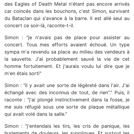
des Eagles of Death Metal n'étant pas encore arrivés
car coincés dans les bouchons, c'est Simon, survivant
du Bataclan qui s'avance à la barre. Il est allé seul au
concert ce soir-là, raconte-t-il.
Simon : "je n'avais pas de place pour assister au
concert. Tous mes efforts avaient échoué. Un type
sympa m'a revendu sa place au milieu des vendeurs à
la sauvette. J'ai probablement sauvé la vie de cet
homme fortuitement. Et j'aurais voulu lui dire que je
m'en étais sorti"
Simon : "il y avait une sorte de légèreté dans l'air. J'ai
échangé avec des inconnus de tout, de rien"." Puis, il
raconte : "j'ai plongé instinctivement dans la fosse, je
me suis réfugié sous une sorte de plaque métallique
qui avait volé dans la salle."
Simon : "j'entendais les tirs, les cris de panique, les
hurlements de douleurs, les suppliques. Et surtout les