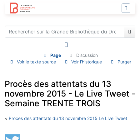
Page
Discussion
Voir le texte source
Voir l’historique
Purger
Procès des attentats du 13
novembre 2015 - Le Live Tweet -
Semaine TRENTE TROIS
<
Proces des attentats du 13 novembre 2015 Le Live Tweet
Aller à :
navigation
,
rechercher