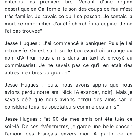
entendu les premiers tirs. Venant d'une région
désertique en Californie, le son des coups de feu m'est
très familier. Je savais ce qu'il se passait. Je sentais la
mort se rapprocher. J'ai été cherché ma copine. Je ne
l'ai pas trouvée"
Jesse Hugues : "J'ai commencé à paniquer. Puis je l'ai
retrouvée. On est sorti sur le boulevard où un ange du
nom d'Arthur nous a mis dans un taxi et envoyé au
commissariat. Je ne savais pas ce qu'il en était des
autres membres du groupe."
Jesse Hugues : "puis, nous avons appris que nous
avions perdu notre ami Nick [Alexander, ndlr]. Mais je
savais déjà que nous avions perdu des amis car je
considère tous les spectateurs comme des amis."
Jesse Hugues : "et 90 de mes amis ont été tués ce
soir-là. De ces événements, je garde une belle chose :
l'amour des Français envers moi. A partir de ce