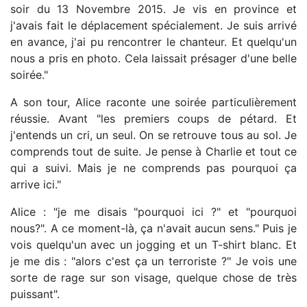
soir du 13 Novembre 2015. Je vis en province et
j'avais fait le déplacement spécialement. Je suis arrivé
en avance, j'ai pu rencontrer le chanteur. Et quelqu'un
nous a pris en photo. Cela laissait présager d'une belle
soirée."
A son tour, Alice raconte une soirée particulièrement
réussie. Avant "les premiers coups de pétard. Et
j'entends un cri, un seul. On se retrouve tous au sol. Je
comprends tout de suite. Je pense à Charlie et tout ce
qui a suivi. Mais je ne comprends pas pourquoi ça
arrive ici."
Alice : "je me disais "pourquoi ici ?" et "pourquoi
nous?". A ce moment-là, ça n'avait aucun sens." Puis je
vois quelqu'un avec un jogging et un T-shirt blanc. Et
je me dis : "alors c'est ça un terroriste ?" Je vois une
sorte de rage sur son visage, quelque chose de très
puissant".