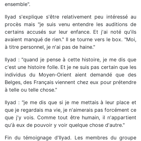
ensemble".
Ilyad s'explique s'être relativement peu intéressé au
procès mais "je suis venu entendre les auditions de
certains accusés sur leur enfance. Et j'ai noté qu'ils
avaient manqué de rien." Il se tourne vers le box. "Moi,
à titre personnel, je n'ai pas de haine."
Ilyad : "quand je pense à cette histoire, je me dis que
c'est une histoire folle. Et je ne suis pas certain que les
individus du Moyen-Orient aient demandé que des
Belges, des Français viennent chez eux pour prétendre
à telle ou telle chose."
Ilyad : "je me dis que si je me mettais à leur place et
que je regardais ma vie, je n'aimerais pas forcément ce
que j'y vois. Comme tout être humain, il n'appartient
qu'à eux de pouvoir y voir quelque chose d'autre."
Fin du témoignage d'Ilyad. Les membres du groupe