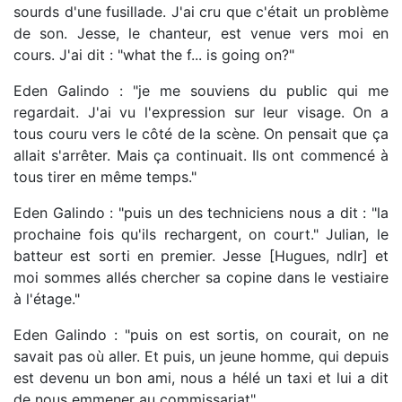
sourds d'une fusillade. J'ai cru que c'était un problème
de son. Jesse, le chanteur, est venue vers moi en
cours. J'ai dit : "what the f... is going on?"
Eden Galindo : "je me souviens du public qui me
regardait. J'ai vu l'expression sur leur visage. On a
tous couru vers le côté de la scène. On pensait que ça
allait s'arrêter. Mais ça continuait. Ils ont commencé à
tous tirer en même temps."
Eden Galindo : "puis un des techniciens nous a dit : "la
prochaine fois qu'ils rechargent, on court." Julian, le
batteur est sorti en premier. Jesse [Hugues, ndlr] et
moi sommes allés chercher sa copine dans le vestiaire
à l'étage."
Eden Galindo : "puis on est sortis, on courait, on ne
savait pas où aller. Et puis, un jeune homme, qui depuis
est devenu un bon ami, nous a hélé un taxi et lui a dit
de nous emmener au commissariat".