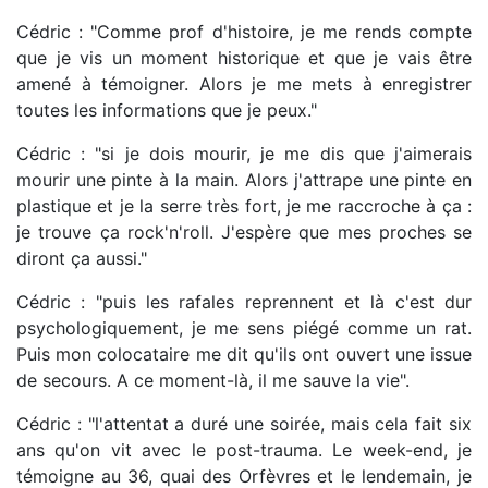
Cédric : "Comme prof d'histoire, je me rends compte
que je vis un moment historique et que je vais être
amené à témoigner. Alors je me mets à enregistrer
toutes les informations que je peux."
Cédric : "si je dois mourir, je me dis que j'aimerais
mourir une pinte à la main. Alors j'attrape une pinte en
plastique et je la serre très fort, je me raccroche à ça :
je trouve ça rock'n'roll. J'espère que mes proches se
diront ça aussi."
Cédric : "puis les rafales reprennent et là c'est dur
psychologiquement, je me sens piégé comme un rat.
Puis mon colocataire me dit qu'ils ont ouvert une issue
de secours. A ce moment-là, il me sauve la vie".
Cédric : "l'attentat a duré une soirée, mais cela fait six
ans qu'on vit avec le post-trauma. Le week-end, je
témoigne au 36, quai des Orfèvres et le lendemain, je