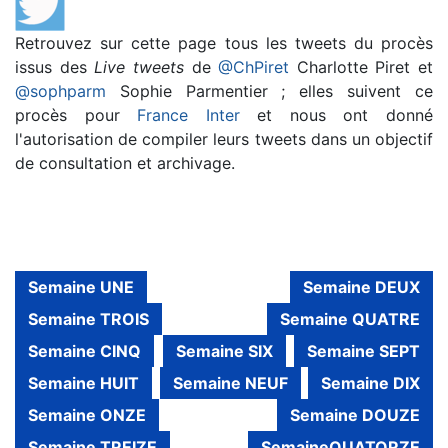
Retrouvez sur cette page tous les tweets du procès
issus des
Live tweets
de
@ChPiret
Charlotte Piret et
@sophparm
Sophie Parmentier ; elles suivent ce
procès pour
France Inter
et nous ont donné
l'autorisation de compiler leurs tweets dans un objectif
de consultation et archivage.
Semaine UNE
Semaine DEUX
Semaine TROIS
Semaine QUATRE
Semaine CINQ
Semaine SIX
Semaine SEPT
Semaine HUIT
Semaine NEUF
Semaine DIX
Semaine ONZE
Semaine DOUZE
Semaine TREIZE
SemaineQUATORZE