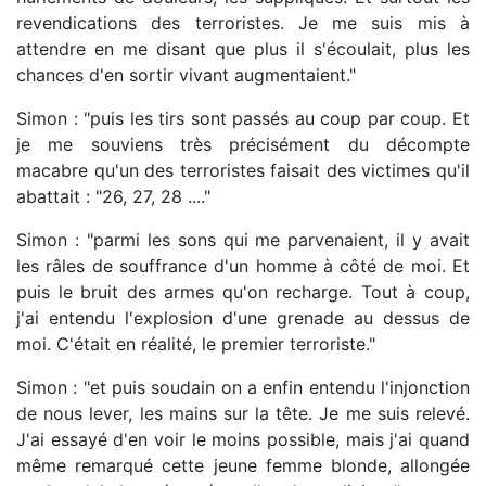
revendications des terroristes. Je me suis mis à
attendre en me disant que plus il s'écoulait, plus les
chances d'en sortir vivant augmentaient."
Simon : "puis les tirs sont passés au coup par coup. Et
je me souviens très précisément du décompte
macabre qu'un des terroristes faisait des victimes qu'il
abattait : "26, 27, 28 ...."
Simon : "parmi les sons qui me parvenaient, il y avait
les râles de souffrance d'un homme à côté de moi. Et
puis le bruit des armes qu'on recharge. Tout à coup,
j'ai entendu l'explosion d'une grenade au dessus de
moi. C'était en réalité, le premier terroriste."
Simon : "et puis soudain on a enfin entendu l'injonction
de nous lever, les mains sur la tête. Je me suis relevé.
J'ai essayé d'en voir le moins possible, mais j'ai quand
même remarqué cette jeune femme blonde, allongée