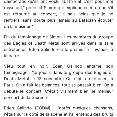
démocratie qu'ils ont voulu abattre et c'est pour moi
rassurant," poursuit Simon qui explique encore que s'il
est retourné au concert, "je sais hélas que je ne
rentrerai sans doute plus jamais au Bataclan écouter
de la musique"
Fin du témoignage de Simon. Les membres du groupe
des Eagles of Death Metal sont arrivés dans la salle
entretemps. Eden Galindo est le premier à s'avancer à
la barre.
Vêtu tout en noir, Eden Galindo entame son
témoignage : "je jouais dans le groupe des Eagles of
Death Metal le 13 novembre On était en tournée, à
Paris. On a fait les balances, tout se passait bien. On a
débuté le concert. C'était vraiment bien, le meilleur
concert de la tournée"
Eden Galindo (EODM) : "après quelques chansons,
j'étais sur le côté de la scène et j'ai entendu des bruits