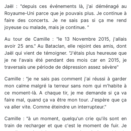
Jaël : "depuis ces événements là, j'ai déménagé au
Royaume-Uni parce que je pouvais plus. Je continue à
faire des concerts. Je ne sais pas si ça me rend
joyeuse ou malade, mais je continue. "
Au tour de Camille : "le 13 Novembre 2015, j'allais
avoir 25 ans." Au Bataclan, elle rejoint des amis, dont
Jaël qui vient de témoigner. "J'étais plus heureuse que
je ne l'avais été pendant des mois car en 2015, je
traversais une période de dépression assez sévère"
Camille : "je ne sais pas comment j'ai réussi à garder
mon calme malgré la terreur sans nom qui m'habite à
ce moment-là. A chaque tir, je me demande si ça va
faire mal, quand ça va être mon tour. J'espère que ça
va aller vite. Comme éteindre un interrupteur."
Camille : "à un moment, quelqu'un crie qu'ils sont en
train de recharger et que c'est le moment de fuir. Je