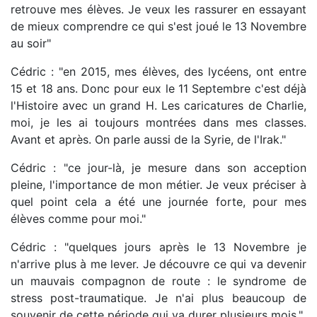
retrouve mes élèves. Je veux les rassurer en essayant
de mieux comprendre ce qui s'est joué le 13 Novembre
au soir"
Cédric : "en 2015, mes élèves, des lycéens, ont entre
15 et 18 ans. Donc pour eux le 11 Septembre c'est déjà
l'Histoire avec un grand H. Les caricatures de Charlie,
moi, je les ai toujours montrées dans mes classes.
Avant et après. On parle aussi de la Syrie, de l'Irak."
Cédric : "ce jour-là, je mesure dans son acception
pleine, l'importance de mon métier. Je veux préciser à
quel point cela a été une journée forte, pour mes
élèves comme pour moi."
Cédric : "quelques jours après le 13 Novembre je
n'arrive plus à me lever. Je découvre ce qui va devenir
un mauvais compagnon de route : le syndrome de
stress post-traumatique. Je n'ai plus beaucoup de
souvenir de cette période qui va durer plusieurs mois."