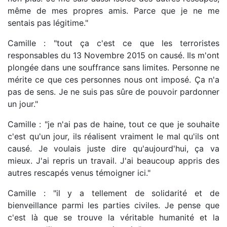
même de mes propres amis. Parce que je ne me
sentais pas légitime."
Camille : "tout ça c'est ce que les terroristes
responsables du 13 Novembre 2015 on causé. Ils m'ont
plongée dans une souffrance sans limites. Personne ne
mérite ce que ces personnes nous ont imposé. Ça n'a
pas de sens. Je ne suis pas sûre de pouvoir pardonner
un jour."
Camille : "je n'ai pas de haine, tout ce que je souhaite
c'est qu'un jour, ils réalisent vraiment le mal qu'ils ont
causé. Je voulais juste dire qu'aujourd'hui, ça va
mieux. J'ai repris un travail. J'ai beaucoup appris des
autres rescapés venus témoigner ici."
Camille : "il y a tellement de solidarité et de
bienveillance parmi les parties civiles. Je pense que
c'est là que se trouve la véritable humanité et la