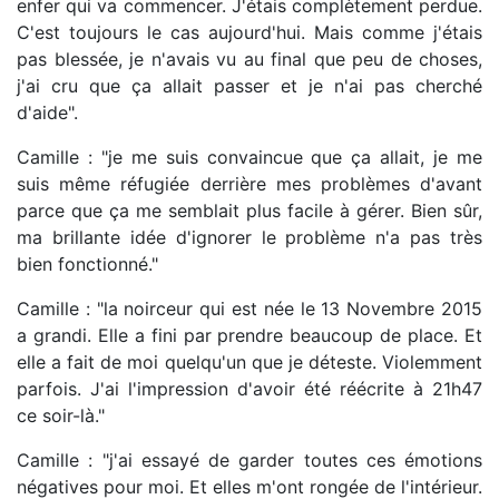
enfer qui va commencer. J'étais complètement perdue.
C'est toujours le cas aujourd'hui. Mais comme j'étais
pas blessée, je n'avais vu au final que peu de choses,
j'ai cru que ça allait passer et je n'ai pas cherché
d'aide".
Camille : "je me suis convaincue que ça allait, je me
suis même réfugiée derrière mes problèmes d'avant
parce que ça me semblait plus facile à gérer. Bien sûr,
ma brillante idée d'ignorer le problème n'a pas très
bien fonctionné."
Camille : "la noirceur qui est née le 13 Novembre 2015
a grandi. Elle a fini par prendre beaucoup de place. Et
elle a fait de moi quelqu'un que je déteste. Violemment
parfois. J'ai l'impression d'avoir été réécrite à 21h47
ce soir-là."
Camille : "j'ai essayé de garder toutes ces émotions
négatives pour moi. Et elles m'ont rongée de l'intérieur.