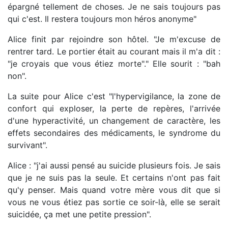
épargné tellement de choses. Je ne sais toujours pas
qui c'est. Il restera toujours mon héros anonyme"
Alice finit par rejoindre son hôtel. "Je m'excuse de
rentrer tard. Le portier était au courant mais il m'a dit :
"je croyais que vous étiez morte"." Elle sourit : "bah
non".
La suite pour Alice c'est "l'hypervigilance, la zone de
confort qui exploser, la perte de repères, l'arrivée
d'une hyperactivité, un changement de caractère, les
effets secondaires des médicaments, le syndrome du
survivant".
Alice : "j'ai aussi pensé au suicide plusieurs fois. Je sais
que je ne suis pas la seule. Et certains n'ont pas fait
qu'y penser. Mais quand votre mère vous dit que si
vous ne vous étiez pas sortie ce soir-là, elle se serait
suicidée, ça met une petite pression".