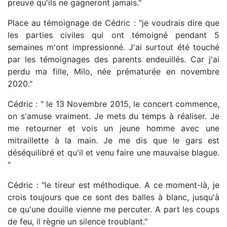
preuve qu'ils ne gagneront jamais."
Place au témoignage de Cédric : "je voudrais dire que
les parties civiles qui ont témoigné pendant 5
semaines m'ont impressionné. J'ai surtout été touché
par les témoignages des parents endeuillés. Car j'ai
perdu ma fille, Milo, née prématurée en novembre
2020."
Cédric : " le 13 Novembre 2015, le concert commence,
on s'amuse vraiment. Je mets du temps à réaliser. Je
me retourner et vois un jeune homme avec une
mitraillette à la main. Je me dis que le gars est
déséquilibré et qu'il et venu faire une mauvaise blague.
"
Cédric : "le tireur est méthodique. A ce moment-là, je
crois toujours que ce sont des balles à blanc, jusqu'à
ce qu'une douille vienne me percuter. A part les coups
de feu, il règne un silence troublant."