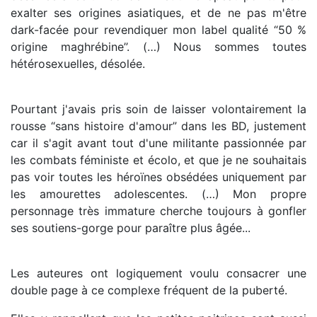
exalter ses origines asiatiques, et de ne pas m'être
dark-facée pour revendiquer mon label qualité “50 %
origine maghrébine’’. (…) Nous sommes toutes
hétérosexuelles, désolée.
Pourtant j'avais pris soin de laisser volontairement la
rousse “sans histoire d'amour” dans les BD, justement
car il s'agit avant tout d'une militante passionnée par
les combats féministe et écolo, et que je ne souhaitais
pas voir toutes les héroïnes obsédées uniquement par
les amourettes adolescentes. (…) Mon propre
personnage très immature cherche toujours à gonfler
ses soutiens-gorge pour paraître plus âgée...
Les auteures ont logiquement voulu consacrer une
double page à ce complexe fréquent de la puberté.