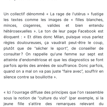
Un collectif dénommé « La rage de l'utérus » fustige
les textes comme les images de « filles blanches,
minces, cisgenres, valides et bien entendu
hétérosexuelles ». Le ton de leur page Facebook est
éloquent : « Et dites donc Milan, puisque vous parlez
règles douloureuses, ça vaudrait peut-être le coup,
plutôt que de “sécher le sport”, de conseiller de
consulter ? On rappelle qu'une femme sur sept est
atteinte d'endométriose et que les diagnostics se font
parfois après des années de souffrance. Donc parfois,
quand on a mal on va pas juste “faire avec”, souffrir en
silence contre sa bouillotte ».
« Ici l'ouvrage diffuse des principes que l'on rassemble
sous la notion de “culture du viol” (par exemple, si la
jeune fille s'attire des remarques relevant du