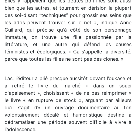
Elles y rappellent que les petites poitrines sont aussi
bien que les autres, et tournent en dérision la plupart
des soi-disant “techniques” pour grossir ses seins que
les ados peuvent trouver sur le net », indique Anne
Guillard, qui précise qu'à côté de son personnage
immature, on trouve une fille passionnée par la
littérature, et une autre qui défend les causes
féministes et écologiques. « Ça s'appelle la diversité,
parce que toutes les filles ne sont pas des clones. »
Las, l’éditeur a plié presque aussitôt devant l’oukase et
a retiré le livre du marché « dans un souci
d'apaisement », choisissant « de ne pas réimprimer »
le livre « en rupture de stock », arguant par ailleurs
qu’il s’agit d’« un ouvrage documentaire au ton
volontairement décalé et humoristique destiné à
dédramatiser une période souvent difficile à vivre à
l’adolescence.