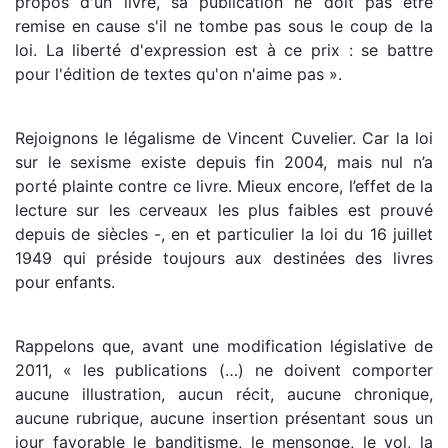
propos d'un livre, sa publication ne doit pas être
remise en cause s'il ne tombe pas sous le coup de la
loi. La liberté d'expression est à ce prix : se battre
pour l'édition de textes qu'on n'aime pas ».
Rejoignons le légalisme de Vincent Cuvelier. Car la loi
sur le sexisme existe depuis fin 2004, mais nul n’a
porté plainte contre ce livre. Mieux encore, l’effet de la
lecture sur les cerveaux les plus faibles est prouvé
depuis de siècles -, en et particulier la loi du 16 juillet
1949 qui préside toujours aux destinées des livres
pour enfants.
Rappelons que, avant une modification législative de
2011, « les publications (…) ne doivent comporter
aucune illustration, aucun récit, aucune chronique,
aucune rubrique, aucune insertion présentant sous un
jour favorable le banditisme, le mensonge, le vol, la