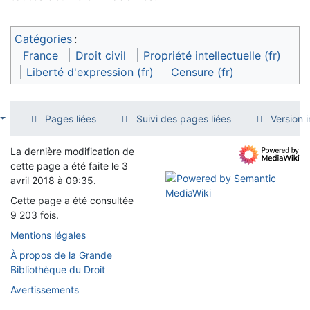
Catégories
:
France
Droit civil
Propriété intellectuelle (fr)
Liberté d'expression (fr)
Censure (fr)
Pages liées
Suivi des pages liées
Version 
La dernière modification de
cette page a été faite le 3
avril 2018 à 09:35.
Cette page a été consultée
9 203 fois.
Mentions légales
À propos de la Grande
Bibliothèque du Droit
Avertissements