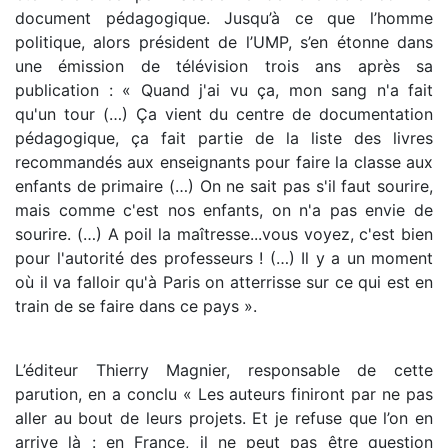
document pédagogique. Jusqu’à ce que l’homme
politique, alors président de l’UMP, s’en étonne dans
une émission de télévision trois ans après sa
publication : « Quand j'ai vu ça, mon sang n'a fait
qu'un tour (…) Ça vient du centre de documentation
pédagogique, ça fait partie de la liste des livres
recommandés aux enseignants pour faire la classe aux
enfants de primaire (…) On ne sait pas s'il faut sourire,
mais comme c'est nos enfants, on n'a pas envie de
sourire. (…) A poil la maîtresse...vous voyez, c'est bien
pour l'autorité des professeurs ! (…) Il y a un moment
où il va falloir qu'à Paris on atterrisse sur ce qui est en
train de se faire dans ce pays ».
L’éditeur Thierry Magnier, responsable de cette
parution, en a conclu « Les auteurs finiront par ne pas
aller au bout de leurs projets. Et je refuse que l’on en
arrive là : en France, il ne peut pas être question