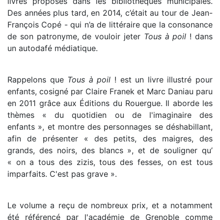
livres proposés dans les bibliothèques municipales.
Des années plus tard, en 2014, c’était au tour de Jean-
François Copé - qui n’a de littéraire que la consonance
de son patronyme, de vouloir jeter
Tous à poil
! dans
un autodafé médiatique.
Rappelons que
Tous à poil
! est un livre illustré pour
enfants, cosigné par Claire Franek et Marc Daniau paru
en 2011 grâce aux Éditions du Rouergue. Il aborde les
thèmes « du quotidien ou de l'imaginaire des
enfants », et montre des personnages se déshabillant,
afin de présenter « des petits, des maigres, des
grands, des noirs, des blancs », et de souligner qu’
« on a tous des zizis, tous des fesses, on est tous
imparfaits. C'est pas grave ».
Le volume a reçu de nombreux prix, et a notamment
été référencé par l'académie de Grenoble comme