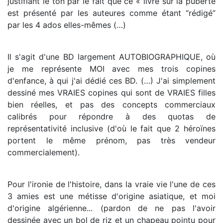
justifiant le ton par le fait que ce « livre sur la puberté
est présenté par les auteures comme étant “rédigé”
par les 4 ados elles-mêmes (…)
Il s'agit d'une BD largement AUTOBIOGRAPHIQUE, où
je me représente MOI avec mes trois copines
d'enfance, à qui j'ai dédié ces BD. (…) J'ai simplement
dessiné mes VRAIES copines qui sont de VRAIES filles
bien réelles, et pas des concepts commerciaux
calibrés pour répondre à des quotas de
représentativité inclusive (d'où le fait que 2 héroïnes
portent le même prénom, pas très vendeur
commercialement).
Pour l'ironie de l'histoire, dans la vraie vie l'une de ces
3 amies est une métisse d'origine asiatique, et moi
d'origine algérienne... (pardon de ne pas l'avoir
dessinée avec un bol de riz et un chapeau pointu pour