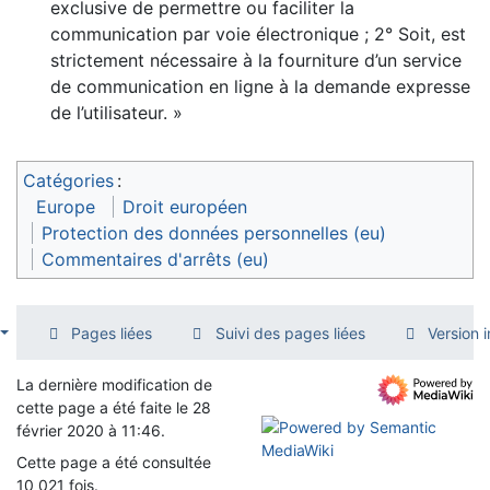
exclusive de permettre ou faciliter la
communication par voie électronique ; 2° Soit, est
strictement nécessaire à la fourniture d’un service
de communication en ligne à la demande expresse
de l’utilisateur. »
Catégories
:
Europe
Droit européen
Protection des données personnelles (eu)
Commentaires d'arrêts (eu)
Pages liées
Suivi des pages liées
Version 
La dernière modification de
cette page a été faite le 28
février 2020 à 11:46.
Cette page a été consultée
10 021 fois.