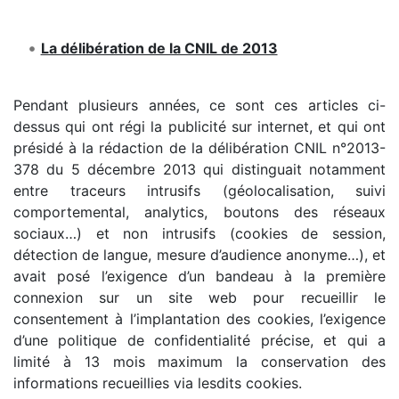
La délibération de la CNIL de 2013
Pendant plusieurs années, ce sont ces articles ci-
dessus qui ont régi la publicité sur internet, et qui ont
présidé à la rédaction de la délibération CNIL n°2013-
378 du 5 décembre 2013 qui distinguait notamment
entre traceurs intrusifs (géolocalisation, suivi
comportemental, analytics, boutons des réseaux
sociaux…) et non intrusifs (cookies de session,
détection de langue, mesure d’audience anonyme…), et
avait posé l’exigence d’un bandeau à la première
connexion sur un site web pour recueillir le
consentement à l’implantation des cookies, l’exigence
d’une politique de confidentialité précise, et qui a
limité à 13 mois maximum la conservation des
informations recueillies via lesdits cookies.