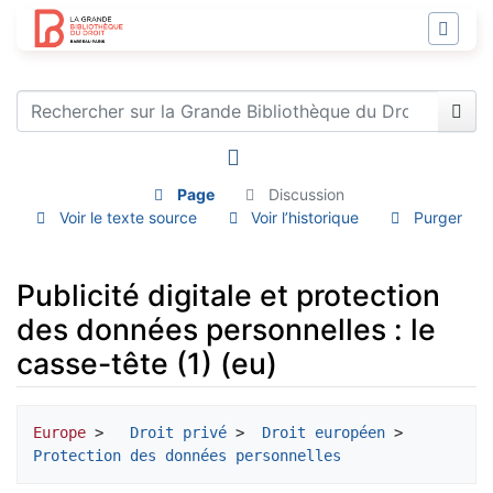
Page
Discussion
Voir le texte source
Voir l’historique
Purger
Publicité digitale et protection
des données personnelles : le
casse-tête (1) (eu)
Aller à :
navigation
,
rechercher
Europe
 >  
 Droit privé
 > 
 Droit européen
 > 
Protection des données personnelles