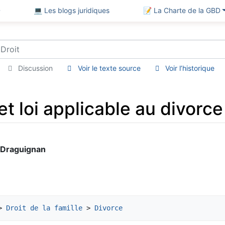
D
💻 Les blogs juridiques
📝 La Charte de la GBD
Discussion
Voir le texte source
Voir l’historique
 et loi applicable au divorce
e Draguignan
> 
Droit de la famille
 > 
Divorce