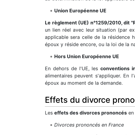
Union Européenne UE
Le règlement (UE) n°1259/2010, dit "R
un lien réel avec leur situation (par e
applicable sera celle de la résidence
époux y réside encore, ou la loi de la n
Hors Union Européenne UE
En dehors de l'UE, les
conventions i
alimentaires peuvent s'appliquer. En 
époux au moment de la demande.
Effets du divorce prono
Les
effets des divorces prononcés
en 
Divorces prononcés en France