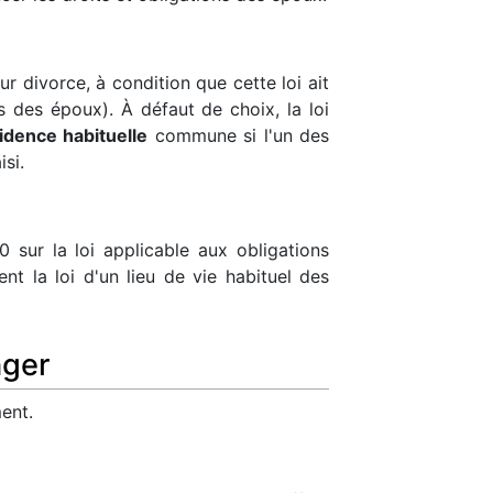
ur divorce, à condition que cette loi ait
és des époux). À défaut de choix, la loi
idence habituelle
commune si l'un des
si.
ur la loi applicable aux obligations
nt la loi d'un lieu de vie habituel des
nger
ent.