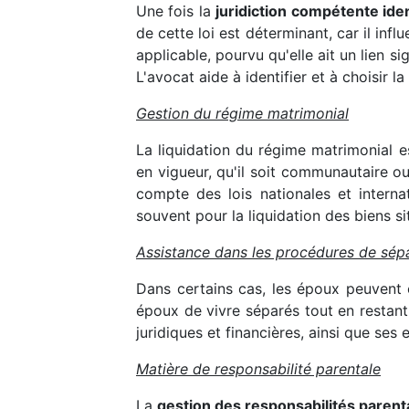
Une fois la
juridiction compétente iden
de cette loi est déterminant, car il inf
applicable, pourvu qu'elle ait un lien si
L'avocat aide à identifier et à choisir l
Gestion du régime matrimonial
La liquidation du régime matrimonial e
en vigueur, qu'il soit communautaire ou
compte des lois nationales et interna
souvent pour la liquidation des biens s
Assistance dans les procédures de sép
Dans certains cas, les époux peuvent
époux de vivre séparés tout en restant 
juridiques et financières, ainsi que ses 
Matière de responsabilité parentale
La
gestion des responsabilités parent