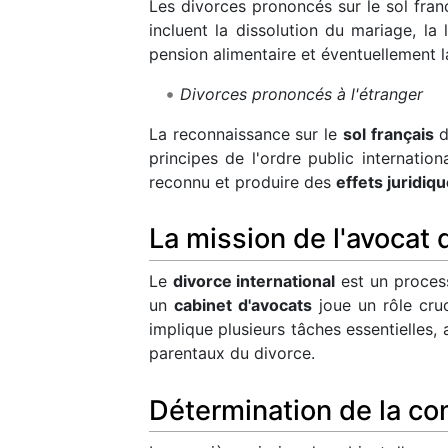
Les divorces prononcés sur le sol fran
incluent la dissolution du mariage, la 
pension alimentaire et éventuellement 
Divorces prononcés à l'étranger
La reconnaissance sur le
sol français
d
principes de l'ordre public internation
reconnu et produire des
effets juridiq
La mission de l'avocat 
Le
divorce international
est un process
un
cabinet d'avocats
joue un rôle cruc
implique plusieurs tâches essentielles, 
parentaux du divorce.
Détermination de la co