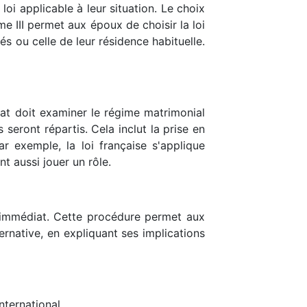
 loi applicable à leur situation. Le choix
me III permet aux époux de choisir la loi
tés ou celle de leur résidence habituelle.
cat doit examiner le régime matrimonial
seront répartis. Cela inclut la prise en
r exemple, la loi française s'applique
t aussi jouer un rôle.
 immédiat. Cette procédure permet aux
ernative, en expliquant ses implications
nternational.