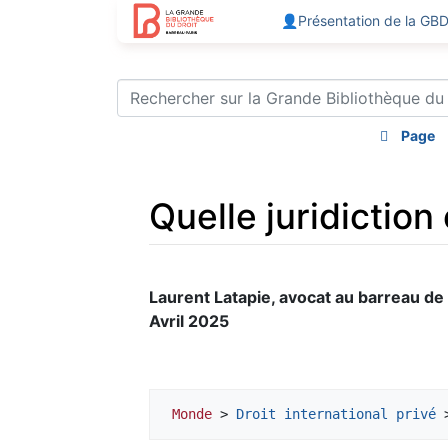
👤Présentation de la GB
Page
Quelle juridiction
Aller à :
navigation
,
rechercher
Laurent Latapie, avocat au barreau d
Avril 2025
Monde
 > 
Droit international privé
 