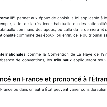
ome III"
, permet aux époux de choisir la loi applicable à le
xemple, la loi de la résidence habituelle ou des nationalit
 habituelle commune des époux, ou celle de la dernière
rés
ationalité commune des époux, ou enfin, celle du tribunal sai
nternationales
comme la Convention de La Haye de 1970 s
l'absence de conventions, les
tribunaux
appliqueront souve
ncé en France et prononcé à l'Étra
France ou dans un autre État peuvent varier considérablem