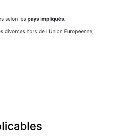
ns selon les
pays impliqués
.
s divorces hors de l'Union Européenne,
plicables