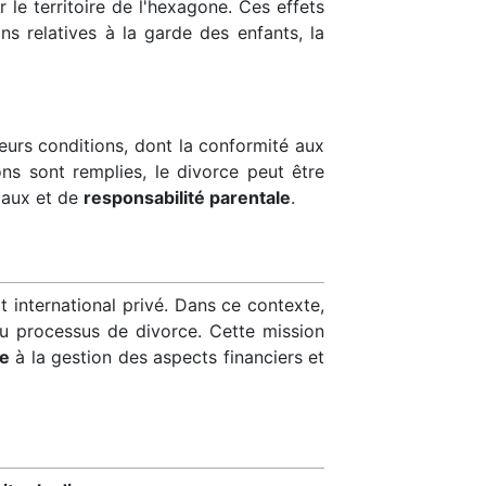
le territoire de l'hexagone. Ces effets
ons relatives à la garde des enfants, la
urs conditions, dont la conformité aux
ions sont remplies, le divorce peut être
iaux et de
responsabilité parentale
.
 international privé. Dans ce contexte,
du processus de divorce. Cette mission
le
à la gestion des aspects financiers et