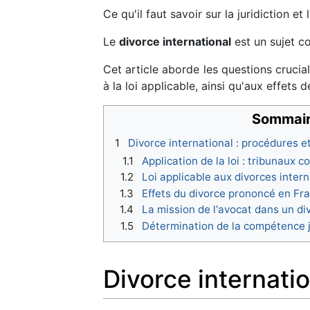
Ce qu'il faut savoir sur la juridiction e
Le
divorce international
est un sujet co
Cet article aborde les questions crucia
à la loi applicable, ainsi qu'aux effets
Sommai
1
Divorce international : procédures et
1.1
Application de la loi : tribunaux 
1.2
Loi applicable aux divorces inter
1.3
Effets du divorce prononcé en Fra
1.4
La mission de l'avocat dans un di
1.5
Détermination de la compétence j
Divorce internatio