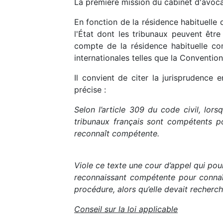
La première mission du cabinet d'avoc
En fonction de la résidence habituelle d
l'État dont les tribunaux peuvent être
compte de la résidence habituelle co
internationales telles que la Conventio
Il convient de citer la jurisprudence e
précise :
Selon l’article 309 du code civil, lor
tribunaux français sont compétents pou
reconnaît compétente.
Viole ce texte une cour d’appel qui pour
reconnaissant compétente pour connaîtr
procédure, alors qu’elle devait recherc
Conseil sur la loi applicable