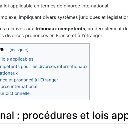
t la loi applicable en termes de divorce international
mplexe, impliquant divers systèmes juridiques et législatio
les relatives aux
tribunaux compétents
, au déroulement de
 des divorces prononcés en France et à l'étranger.
re
 lois applicables
compétents pour les divorces internationaux
nationaux
nce et prononcé à l'Étranger
vorce international
uridictionnelle
nal : procédures et lois ap