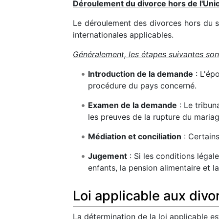
Déroulement du divorce hors de l'Un
Le déroulement des divorces hors du sy
internationales applicables.
Généralement, les étapes suivantes so
Introduction de la demande
: L'ép
procédure du pays concerné.
Examen de la demande
: Le tribu
les preuves de la rupture du mariag
Médiation et conciliation
: Certain
Jugement
: Si les conditions légal
enfants, la pension alimentaire et l
Loi applicable aux divo
La détermination de la loi applicable es