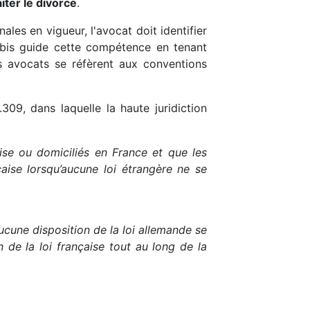
iter le divorce
.
ales en vigueur, l'avocat doit identifier
II bis guide cette compétence en tenant
s avocats se réfèrent aux conventions
.309, dans laquelle la haute juridiction
aise ou domiciliés en France et que les
çaise lorsqu’aucune loi étrangère ne se
aucune disposition de la loi allemande se
 de la loi française tout au long de la