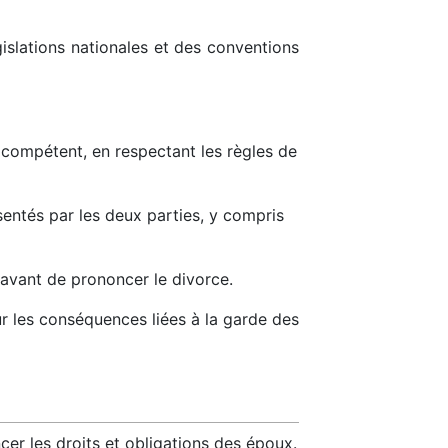
islations nationales et des conventions
compétent, en respectant les règles de
entés par les deux parties, y compris
avant de prononcer le divorce.
sur les conséquences liées à la garde des
ncer les droits et obligations des époux.