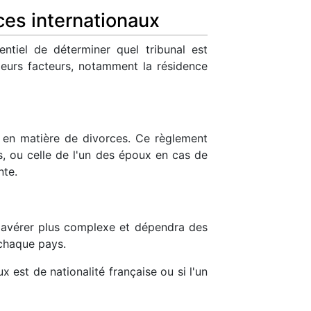
rces internationaux
sentiel de déterminer quel tribunal est
eurs facteurs, notamment la résidence
 en matière de divorces. Ce règlement
ts, ou celle de l'un des époux en cas de
nte.
s'avérer plus complexe et dépendra des
 chaque pays.
 est de nationalité française ou si l'un