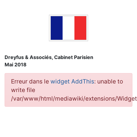
Dreyfus & Associés, Cabinet Parisien
Mai 2018
Erreur dans le
widget AddThis
: unable to
write file
/var/www/html/mediawiki/extensions/Widge