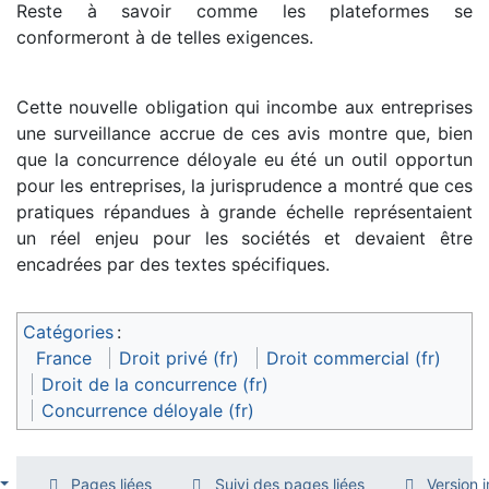
Reste à savoir comme les plateformes se
conformeront à de telles exigences.
Cette nouvelle obligation qui incombe aux entreprises
une surveillance accrue de ces avis montre que, bien
que la concurrence déloyale eu été un outil opportun
pour les entreprises, la jurisprudence a montré que ces
pratiques répandues à grande échelle représentaient
un réel enjeu pour les sociétés et devaient être
encadrées par des textes spécifiques.
Catégories
:
France
Droit privé (fr)
Droit commercial (fr)
Droit de la concurrence (fr)
Concurrence déloyale (fr)
Pages liées
Suivi des pages liées
Version 