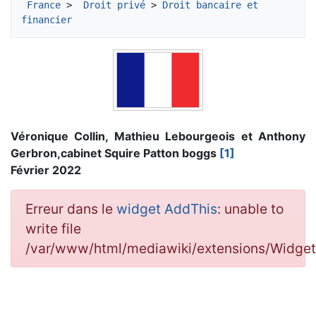
France
 > 
 Droit privé
 > 
Droit bancaire et 
financier
Véronique Collin, Mathieu Lebourgeois et Anthony
Gerbron,cabinet Squire Patton boggs
[1]
Février 2022
Erreur dans le
widget AddThis
: unable to
write file
/var/www/html/mediawiki/extensions/Widge