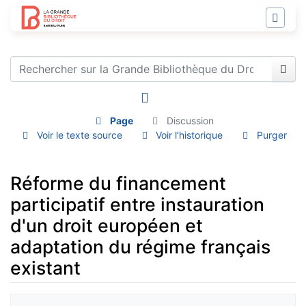
Page
Discussion
Voir le texte source
Voir l’historique
Purger
Réforme du financement
participatif entre instauration
d'un droit européen et
adaptation du régime français
existant
Aller à :
navigation
,
rechercher