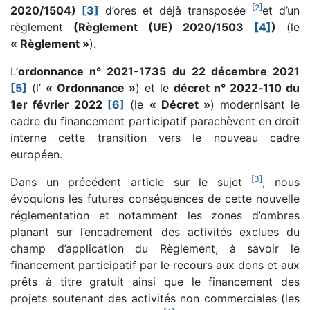
[
2
]
2020/1504)
[3]
d’ores et déjà transposée
et d’un
règlement
(Règlement (UE) 2020/1503
[4]
)
(le
« Règlement »
).
L’
ordonnance n° 2021-1735 du 22 décembre 2021
[5]
(l’
« Ordonnance »
) et le
décret n° 2022‑110 du
1er février 2022
[6]
(le
« Décret »
) modernisant le
cadre du financement participatif parachèvent en droit
interne cette transition vers le nouveau cadre
européen.
[
3
]
Dans un précédent article sur le sujet
, nous
évoquions les futures conséquences de cette nouvelle
réglementation et notamment les zones d’ombres
planant sur l’encadrement des activités exclues du
champ d’application du Règlement, à savoir le
financement participatif par le recours aux dons et aux
prêts à titre gratuit ainsi que le financement des
projets soutenant des activités non commerciales (les