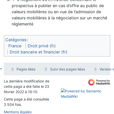
prospectus à publier en cas d’offre au public de
valeurs mobilières ou en vue de l’admission de
valeurs mobilières à la négociation sur un marché
réglementé
Catégories
:
France
Droit privé (fr)
Droit bancaire et financier (fr)
Pages liées
Suivi des pages liées
Version 
La dernière modification de
cette page a été faite le 23
février 2022 à 16:10.
Cette page a été consultée
3 504 fois.
Mentions légales