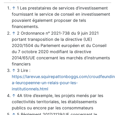
↑
1 Les prestataires de services d’investissement
fournissant le service de conseil en investissement
pouvaient également proposer de tels
financements.
↑
2 Ordonnance n° 2021-738 du 9 juin 2021
portant transposition de la directive (UE)
2020/1504 du Parlement européen et du Conseil
du 7 octobre 2020 modifiant la directive
2014/65/UE concernant les marchés d’instruments
financiers
↑
3 Lire :
https://larevue.squirepattonboggs.com/croudfeundin
a-leuropeenne-un-relais-pour-les-
institutionnels.html
↑
4A titre d’exemple, les projets menés par les
collectivités territoriales, les établissements
publics ou encore par les consommateurs
↑
5 Règlement 2017/1129/UE concernant le