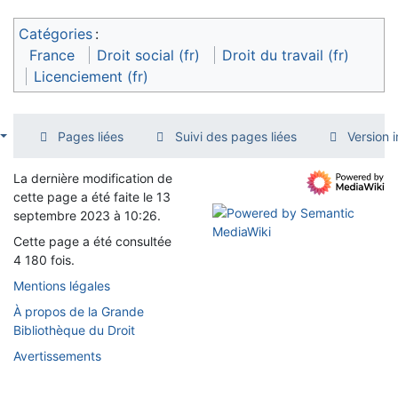
Catégories
:
France
Droit social (fr)
Droit du travail (fr)
Licenciement (fr)
Pages liées
Suivi des pages liées
Version 
La dernière modification de
cette page a été faite le 13
septembre 2023 à 10:26.
Cette page a été consultée
4 180 fois.
Mentions légales
À propos de la Grande
Bibliothèque du Droit
Avertissements