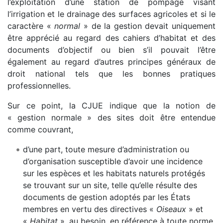
l’exploitation d’une station de pompage visant
l’irrigation et le drainage des surfaces agricoles et si le
caractère «
normal
» de la gestion devait uniquement
être apprécié au regard des cahiers d’habitat et des
documents d’objectif ou bien s’il pouvait l’être
également au regard d’autres principes généraux de
droit national tels que les bonnes pratiques
professionnelles.
Sur ce point, la CJUE indique que la notion de
« gestion normale » des sites doit être entendue
comme couvrant,
d’une part, toute mesure d’administration ou
d’organisation susceptible d’avoir une incidence
sur les espèces et les habitats naturels protégés
se trouvant sur un site, telle qu’elle résulte des
documents de gestion adoptés par les États
membres en vertu des directives «
Oiseaux
» et
«
Habitat
», au besoin, en référence à toute norme