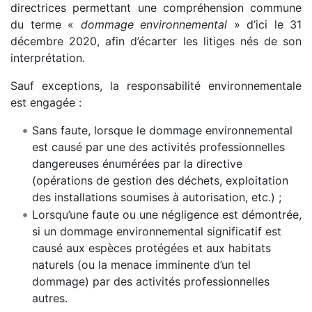
directrices permettant une compréhension commune
du terme «
dommage environnemental
» d’ici le 31
décembre 2020, afin d’écarter les litiges nés de son
interprétation.
Sauf exceptions, la responsabilité environnementale
est engagée :
Sans faute, lorsque le dommage environnemental
est causé par une des activités professionnelles
dangereuses énumérées par la directive
(opérations de gestion des déchets, exploitation
des installations soumises à autorisation, etc.) ;
Lorsqu’une faute ou une négligence est démontrée,
si un dommage environnemental significatif est
causé aux espèces protégées et aux habitats
naturels (ou la menace imminente d’un tel
dommage) par des activités professionnelles
autres.