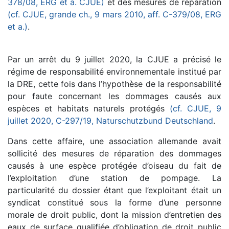
378/08, ERG et a. CJUE)
et des mesures de réparation
(cf. CJUE, grande ch., 9 mars 2010, aff. C-379/08, ERG
et a.)
.
Par un arrêt du 9 juillet 2020, la CJUE a précisé le
régime de responsabilité environnementale institué par
la DRE, cette fois dans l’hypothèse de la responsabilité
pour faute concernant les dommages causés aux
espèces et habitats naturels protégés
(cf. CJUE, 9
juillet 2020, C-297/19, Naturschutzbund Deutschland
.
Dans cette affaire, une association allemande avait
sollicité des mesures de réparation des dommages
causés à une espèce protégée d’oiseau du fait de
l’exploitation d’une station de pompage. La
particularité du dossier étant que l’exploitant était un
syndicat constitué sous la forme d’une personne
morale de droit public, dont la mission d’entretien des
eaux de surface qualifiée d’obligation de droit public