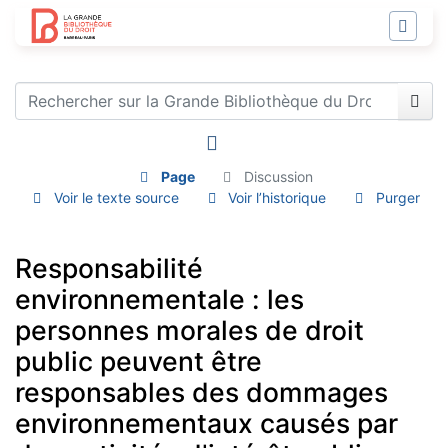
Page
Discussion
Voir le texte source
Voir l’historique
Purger
Responsabilité
environnementale : les
personnes morales de droit
public peuvent être
responsables des dommages
environnementaux causés par