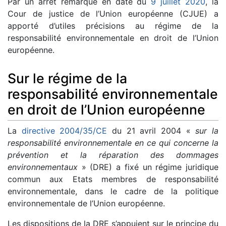
Par un arrêt remarqué en date du
9 juillet 2020
, la
Cour de justice de l’Union européenne (CJUE) a
apporté d’utiles précisions au régime de la
responsabilité environnementale en droit de l’Union
européenne.
Sur le régime de la
responsabilité environnementale
en droit de l’Union européenne
La
directive 2004/35/CE
du 21 avril 2004 «
sur la
responsabilité environnementale en ce qui concerne la
prévention et la réparation des dommages
environnementaux
» (DRE) a fixé un régime juridique
commun aux Etats membres de responsabilité
environnementale, dans le cadre de la politique
environnementale de l’Union européenne.
Les dispositions de la DRE s’appuient sur le principe du