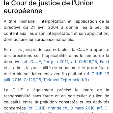
la Cour de justice de l’Union
européenne
A titre liminaire, l'interprétation et l'application de la
directive du 21 avril 2004 a donné lieu à peu de
contentieux liés à son interprétation et son application,
dont aucune jurisprudence nationale.
Parmi les jurisprudences notables, la CJUE a apporté
des précisions sur l’applicabilité dans le temps de la
directive
(cf. CJUE, 1er juin 2017, aff. C-529/15, Folk)
et a admis la possibilité de condamner le propriétaire
du terrain solidairement avec l’exploitant
(cf. CJUE, 13
juill. 2016, C-129/16, Túrkevei Tejtermelo Kft)
.
La CJUE a également précisé le cadre de la
responsabilité sans faute et en particulier du lien de
causalité entre la pollution constatée et les activités
concernées
(cf. CJUE, grande ch., 9 mars 2010, aff. C-