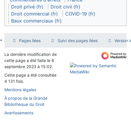
Droit privé (fr)
Droit civil (fr)
Droit commercial (fr)
COVID-19 (fr)
Baux commerciaux (fr)
Pages liées
Suivi des pages liées
Version 
La dernière modification de
cette page a été faite le 6
septembre 2023 à 15:02.
Cette page a été consultée
4 131 fois.
Mentions légales
À propos de la Grande
Bibliothèque du Droit
Avertissements