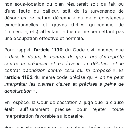
non sous-location du bien résulterait soit du fait ou
d’une faute du bailleur, soit de la survenance de
désordres de nature décennale ou de circonstances
exceptionnelles et graves (telles qu’incendie de
l’immeuble, etc) affectant le bien et ne permettant pas
une occupation effective et normale.
Pour rappel,
l’article 1190
du Code civil énonce que
« dans le doute, le contrat de gré à gré s’interprète
contre le créancier et en faveur du débiteur, et le
contrat d’adhésion contre celui qui l’a proposé »
. Et
l’article 1192
du même code précise qu’
« on ne peut
interpréter les clauses claires et précises à peine de
dénaturation »
.
En l’espèce, la Cour de cassation a jugé que la clause
était suffisamment précise pour rejeter toute
interprétation favorable au locataire.
Pour ensuite reprendre les solutions tirées des trois