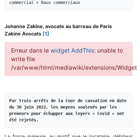
Johanne Zakine, avocate au barreau de Paris
Zakine Avocats
[1]
Erreur dans le
widget AddThis
: unable to
write file
/var/www/html/mediawiki/extensions/Widg
Par trois arrêts de la Cour de cassation en date 
du 30 juin 2022, les moyens soulevés par les 
preneurs pour échapper aux loyers « Covid » ont 
été rejetés.
La force majeure, au motif que le locataire, débiteur