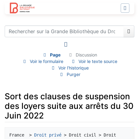
Page
Discussion
Voir le formulaire
Voir le texte source
Voir l’historique
Purger
Sort des clauses de suspension
des loyers suite aux arrêts du 30
Juin 2022
Aller à :
navigation
,
rechercher
France  > 
Droit privé
 > Droit civil > Droit 