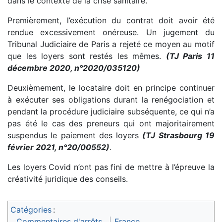
dans le contexte de la crise sanitaire.
Premièrement, l’exécution du contrat doit avoir été
rendue excessivement onéreuse. Un jugement du
Tribunal Judiciaire de Paris a rejeté ce moyen au motif
que les loyers sont restés les mêmes.
(TJ Paris 11
décembre 2020, n°2020/035120)
Deuxièmement, le locataire doit en principe continuer
à exécuter ses obligations durant la renégociation et
pendant la procédure judiciaire subséquente, ce qui n’a
pas été le cas des preneurs qui ont majoritairement
suspendus le paiement des loyers
(TJ Strasbourg 19
février 2021, n°20/00552)
.
Les loyers Covid n’ont pas fini de mettre à l’épreuve la
créativité juridique des conseils.
Catégories
:
Commentaires d'arrêts
France