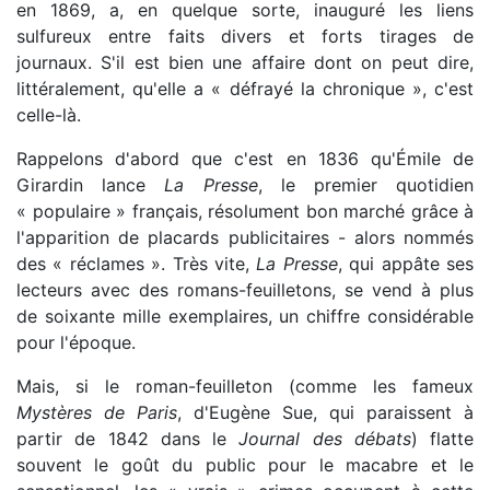
en 1869, a, en quelque sorte, inauguré les liens
sulfureux entre faits divers et forts tirages de
journaux. S'il est bien une affaire dont on peut dire,
littéralement, qu'elle a « défrayé la chronique », c'est
celle-là.
Rappelons d'abord que c'est en 1836 qu'Émile de
Girardin lance
La Presse
, le premier quotidien
« populaire » français, résolument bon marché grâce à
l'apparition de placards publicitaires - alors nommés
des « réclames ». Très vite,
La Presse
, qui appâte ses
lecteurs avec des romans-feuilletons, se vend à plus
de soixante mille exemplaires, un chiffre considérable
pour l'époque.
Mais, si le roman-feuilleton (comme les fameux
Mystères de Paris
, d'Eugène Sue, qui paraissent à
partir de 1842 dans le
Journal des débats
) flatte
souvent le goût du public pour le macabre et le