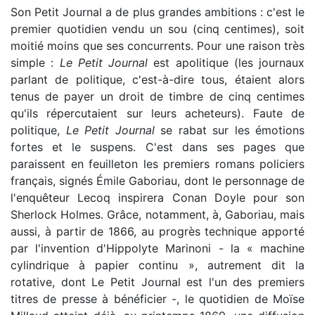
Son Petit Journal a de plus grandes ambitions : c'est le
premier quotidien vendu un sou (cinq centimes), soit
moitié moins que ses concurrents. Pour une raison très
simple :
Le Petit Journal
est apolitique (les journaux
parlant de politique, c'est-à-dire tous, étaient alors
tenus de payer un droit de timbre de cinq centimes
qu'ils répercutaient sur leurs acheteurs). Faute de
politique,
Le Petit Journal
se rabat sur les émotions
fortes et le suspens. C'est dans ses pages que
paraissent en feuilleton les premiers romans policiers
français, signés Émile Gaboriau, dont le personnage de
l'enquêteur Lecoq inspirera Conan Doyle pour son
Sherlock Holmes. Grâce, notamment, à, Gaboriau, mais
aussi, à partir de 1866, au progrès technique apporté
par l'invention d'Hippolyte Marinoni - la « machine
cylindrique à papier continu », autrement dit la
rotative, dont Le Petit Journal est l'un des premiers
titres de presse à bénéficier -, le quotidien de Moïse