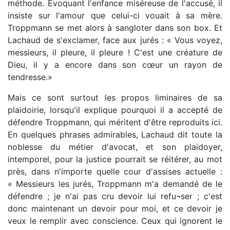
méthode. Évoquant l'enfance miséreuse de l'accusé, il
insiste sur l'amour que celui-ci vouait à sa mère.
Troppmann se met alors à sangloter dans son box. Et
Lachaud de s'exclamer, face aux jurés : « Vous voyez,
messieurs, il pleure, il pleure ! C'est une créature de
Dieu, il y a encore dans son cœur un rayon de
tendresse.»
Mais ce sont surtout les propos liminaires de sa
plaidoirie, lorsqu'il explique pourquoi il a accepté de
défendre Troppmann, qui méritent d'être reproduits ici.
En quelques phrases admirables, Lachaud dit toute la
noblesse du métier d'avocat, et son plaidoyer,
intemporel, pour la justice pourrait se réitérer, au mot
près, dans n'importe quelle cour d'assises actuelle :
« Messieurs les jurés, Troppmann m'a demandé de le
défendre ; je n'ai pas cru devoir lui refu¬ser ; c'est
donc maintenant un devoir pour moi, et ce devoir je
veux le remplir avec conscience. Ceux qui ignorent le