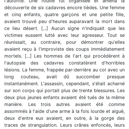
l'autorité. Une fouille fut organisée et amena la
découverte de six cadavres encore tièdes. Une femme
et cinq enfants, quatre garçons et une petite fille,
avaient trouvé peu d'heures auparavant la mort dans
ce lieu désert. [...] Aucun signe n'indiquait que les
victimes eussent lutté avec leur agresseur. Tout se
réunissait, au contraire, pour démontrer qu'elles
avaient reçu à l'improviste des coups immédiatement
mortels. [...] Les hommes de l'art qui procédèrent à
l'autopsie des cadavres constatèrent d'horribles
lésions. La femme, frappée par-derrière au col avec un
long couteau, avait dû succomber presque
instantanément. L'assassin, cependant, s'était acharné
sur son corps qui portait plus de trente blessures. Les
deux plus jeunes enfants avaient été tués de la même
manière. Les trois autres avaient été comme
assommés à l'aide d'une arme à la fois lourde et aiguë,
deux d'entre eux avaient, en outre, à la gorge des
traces de strangulation. Leurs crânes enfoncés, leurs