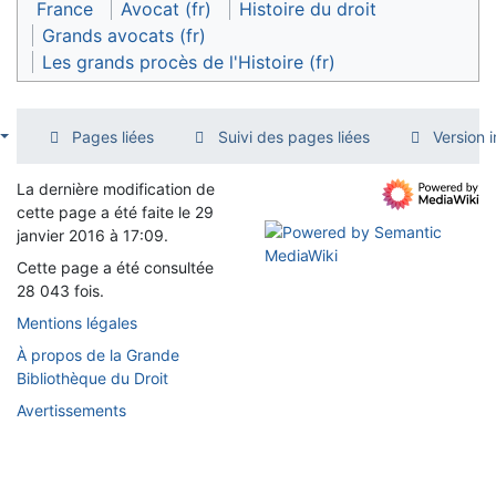
France
Avocat (fr)
Histoire du droit
Grands avocats (fr)
Les grands procès de l'Histoire (fr)
Pages liées
Suivi des pages liées
Version 
La dernière modification de
cette page a été faite le 29
janvier 2016 à 17:09.
Cette page a été consultée
28 043 fois.
Mentions légales
À propos de la Grande
Bibliothèque du Droit
Avertissements