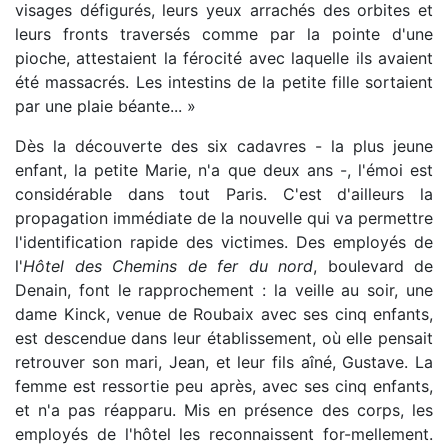
visages défigurés, leurs yeux arrachés des orbites et
leurs fronts traversés comme par la pointe d'une
pioche, attestaient la férocité avec laquelle ils avaient
été massacrés. Les intestins de la petite fille sortaient
par une plaie béante... »
Dès la découverte des six cadavres - la plus jeune
enfant, la petite Marie, n'a que deux ans -, l'émoi est
considérable dans tout Paris. C'est d'ailleurs la
propagation immédiate de la nouvelle qui va permettre
l'identification rapide des victimes. Des employés de
l'
Hôtel des Chemins de fer du nord
, boulevard de
Denain, font le rapprochement : la veille au soir, une
dame Kinck, venue de Roubaix avec ses cinq enfants,
est descendue dans leur établissement, où elle pensait
retrouver son mari, Jean, et leur fils aîné, Gustave. La
femme est ressortie peu après, avec ses cinq enfants,
et n'a pas réapparu. Mis en présence des corps, les
employés de l'hôtel les reconnaissent for-mellement.