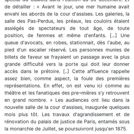
de détailler : « Avant le jour, une mer humaine avait
envahi les abords de la cour d'assises. Les galeries, la
salle des Pas-Perdus, les préaux, les couloirs étaient
assiégés de spectateurs de tout âge, de toute
position, de femmes et même d'enfants. [...] Une
queue d'avocats, en robes, stationnait, dès l'aube, au
pied d'un escalier réservé. Les personnes munies de
billets de faveur se frayaient un passage avec la plus
grande difficulté vers la porte qui doit leur donner
accès dans le prétoire. [..] Cette affluence rappelle
assez bien, comme aspect, la foule des premières
représentations. En effet, on est venu ici comme au
théâtre et les fanatiques des pre¬mières s'y retrouvent
en grand nombre. » Les audiences ont lieu dans la
nouvelle salle de la cour d'assises, inaugurée quelques
mois plus tôt. Les travaux d'agrandissement et de
rénovation du palais de justice de Paris, entamés sous
la monarchie de Juillet, se poursuivront jusqu'en 1875.