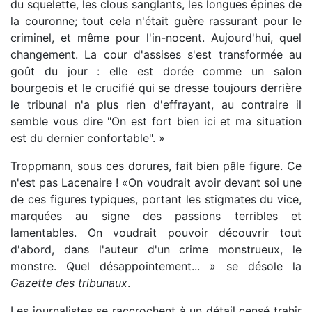
du squelette, les clous sanglants, les longues épines de
la couronne; tout cela n'était guère rassurant pour le
criminel, et même pour l'in-nocent. Aujourd'hui, quel
changement. La cour d'assises s'est transformée au
goût du jour : elle est dorée comme un salon
bourgeois et le crucifié qui se dresse toujours derrière
le tribunal n'a plus rien d'effrayant, au contraire il
semble vous dire "On est fort bien ici et ma situation
est du dernier confortable". »
Troppmann, sous ces dorures, fait bien pâle figure. Ce
n'est pas Lacenaire ! «On voudrait avoir devant soi une
de ces figures typiques, portant les stigmates du vice,
marquées au signe des passions terribles et
lamentables. On voudrait pouvoir découvrir tout
d'abord, dans l'auteur d'un crime monstrueux, le
monstre. Quel désappointement... » se désole la
Gazette des tribunaux
.
Les journalistes se raccrochent à un détail censé trahir