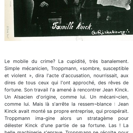
Le mobile du crime? La cupidité, très banalement.
Simple mécanicien, Troppmann, «sombre, susceptible
et violent », dira l'acte d'accusation, nourrissait, aux
dires de tous ceux qui l'ont approché, des rêves de
fortune. Son travail l'a amené à rencontrer Jean Kinck.
Un Alsacien d'origine, comme lui. Un mécani¬cien,
comme lui. Mais là s'arrête la ressem¬blance : Jean
Kinck avait monté sa propre entreprise, qui prospérait.
Troppmann ima-gine alors un stratagème pour
délester Kinck d'une partie de sa fortune. Las ! La
belle machinerie s'enraye. Troppmann ne récolte pour