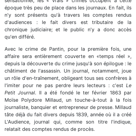
sensationnel, les « vrais » crimes occupent à cette
époque très peu de place dans les journaux. En fait, ils
n'y sont présents qu'à travers les comptes rendus
d'audiences : le fait divers est tributaire de la
chronique judiciaire; et le public n'y a donc accès
qu'en différé.
Avec le crime de Pantin, pour la première fois, une
affaire sera entièrement couverte en «temps réel »,
depuis la découverte du crime jusqu'à son épilogue : le
châtiment de l'assassin. Un journal, notamment, joue
un rôle d'en-traînement, obligeant tous ses confrères à
l'imiter pour ne pas perdre leurs lecteurs : c'est
Le
Petit Journal
. Il a été fondé le ter février 1863 par
Moïse Polydore Millaud, un touche-à-tout à la fois
journaliste, banquier et entrepreneur de presse. Millaud
tâte déjà du fait divers depuis 1839, année où il a créé
L'Audience, journal qui, comme son titre l'indique,
relatait des comptes rendus de procès.