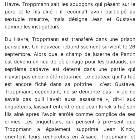
Havre. Troppmann sait les soupçons qui pèsent sur le
père et le fils aîné : il reconnaît avoir participé au
sextuple meurtre, mais désigne Jean et Gustave
comme les instigateurs.
Du Havre, Troppmann est transféré dans une prison
parisienne. Un nouveau rebondissement survient le 26
septembre. Alors que le champ de luzerne de Pantin
est devenu un lieu de pèlerinage pour les badauds, un
septième cadavre est déterré dans une partie qui
n'avait pas encore été retournée. Le couteau qui l'a tué
est encore fiché dans sa poitrine : c'est Gustave.
Troppmann, cependant, ne se démonte pas : « Je ne
savais pas qu'il l'avait aussi assassiné », dit-il aux
enquêteurs, laissant entendre que Jean Kinck a tué son
fils aîné après l'avoir enrôlé comme complice de ses
crimes. Les enquêteurs, qui pensent à pré¬sent que
Troppmann a également supprimé Jean Kinck,
orientent leurs recherches en Alsace. Troppmann et