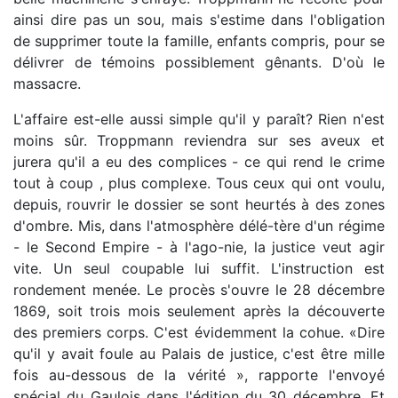
ainsi dire pas un sou, mais s'estime dans l'obligation
de supprimer toute la famille, enfants compris, pour se
délivrer de témoins possiblement gênants. D'où le
massacre.
L'affaire est-elle aussi simple qu'il y paraît? Rien n'est
moins sûr. Troppmann reviendra sur ses aveux et
jurera qu'il a eu des complices - ce qui rend le crime
tout à coup , plus complexe. Tous ceux qui ont voulu,
depuis, rouvrir le dossier se sont heurtés à des zones
d'ombre. Mis, dans l'atmosphère délé-tère d'un régime
- le Second Empire - à l'ago-nie, la justice veut agir
vite. Un seul coupable lui suffit. L'instruction est
rondement menée. Le procès s'ouvre le 28 décembre
1869, soit trois mois seulement après la découverte
des premiers corps. C'est évidemment la cohue. «Dire
qu'il y avait foule au Palais de justice, c'est être mille
fois au-dessous de la vérité », rapporte l'envoyé
spécial du Gaulois dans l'édition du 30 décembre. Et