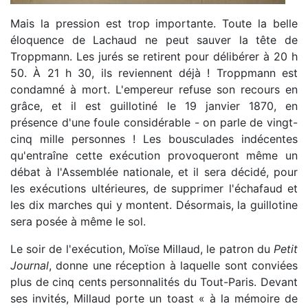
Mais la pression est trop importante. Toute la belle
éloquence de Lachaud ne peut sauver la tête de
Troppmann. Les jurés se retirent pour délibérer à 20 h
50. À 21 h 30, ils reviennent déjà ! Troppmann est
condamné à mort. L'empereur refuse son recours en
grâce, et il est guillotiné le 19 janvier 1870, en
présence d'une foule considérable - on parle de vingt-
cinq mille personnes ! Les bousculades indécentes
qu'entraîne cette exécution provoqueront même un
débat à l'Assemblée nationale, et il sera décidé, pour
les exécutions ultérieures, de supprimer l'échafaud et
les dix marches qui y montent. Désormais, la guillotine
sera posée à même le sol.
Le soir de l'exécution, Moïse Millaud, le patron du
Petit
Journal
, donne une réception à laquelle sont conviées
plus de cinq cents personnalités du Tout-Paris. Devant
ses invités, Millaud porte un toast « à la mémoire de