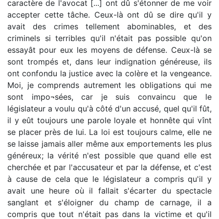
caractère de l'avocat [...] ont dû s'étonner de me voir
accepter cette tâche. Ceux-là ont dû se dire qu'il y
avait des crimes tellement abominables, et des
criminels si terribles qu'il n'était pas possible qu'on
essayât pour eux les moyens de défense. Ceux-là se
sont trompés et, dans leur indignation généreuse, ils
ont confondu la justice avec la colère et la vengeance.
Moi, je comprends autrement les obligations qui me
sont impo¬sées, car je suis convaincu que le
législateur a voulu qu'à côté d'un accusé, quel qu'il fût,
il y eût toujours une parole loyale et honnête qui vînt
se placer près de lui. La loi est toujours calme, elle ne
se laisse jamais aller même aux emportements les plus
généreux; la vérité n'est possible que quand elle est
cherchée et par l'accusateur et par la défense, et c'est
à cause de cela que le législateur a compris qu'il y
avait une heure où il fallait s'écarter du spectacle
sanglant et s'éloigner du champ de carnage, il a
compris que tout n'était pas dans la victime et qu'il