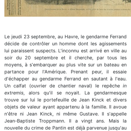
Le jeudi 23 septembre, au Havre, le gendarme Ferrand
décide de contrôler un homme dont les agissements
lui paraissent suspects. L'inconnu est arrivé en ville au
soir du 20 septembre et il cherche, par tous les
moyens, à s'embarquer au plus vite sur un bateau en
partance pour l'Amérique. Prenant peur, il essaie
d'échapper au gendarme Ferrand en sautant à l'eau.
Un calfat (ouvrier de chantier naval) le repêche
in
extremis
, alors qu'il se noyait. La gendarmesque
trouve sur lui le portefeuille de Jean Kinck et divers
objets de valeur ayant appartenu à la famille. Il avoue
n'être ni Jean Kinck, ni même Gustave. Il s'appelle
Jean-Baptiste Troppmann. Il a vingt ans. Mais la
nouvelle du crime de Pantin est déjà parvenue jusqu'au