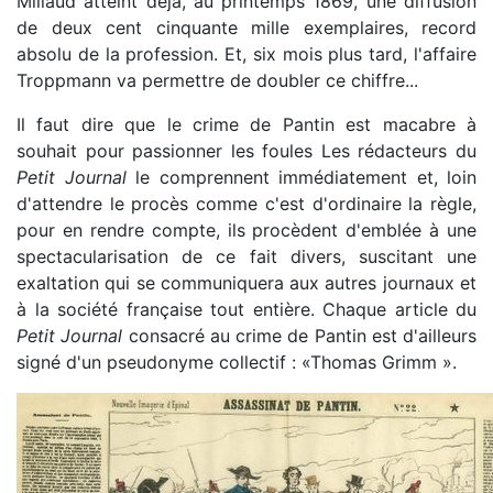
Millaud atteint déjà, au printemps 1869, une diffusion
de deux cent cinquante mille exemplaires, record
absolu de la profession. Et, six mois plus tard, l'affaire
Troppmann va permettre de doubler ce chiffre...
Il faut dire que le crime de Pantin est macabre à
souhait pour passionner les foules Les rédacteurs du
Petit Journal
le comprennent immédiatement et, loin
d'attendre le procès comme c'est d'ordinaire la règle,
pour en rendre compte, ils procèdent d'emblée à une
spectacularisation de ce fait divers, suscitant une
exaltation qui se communiquera aux autres journaux et
à la société française tout entière. Chaque article du
Petit Journal
consacré au crime de Pantin est d'ailleurs
signé d'un pseudonyme collectif : «Thomas Grimm ».