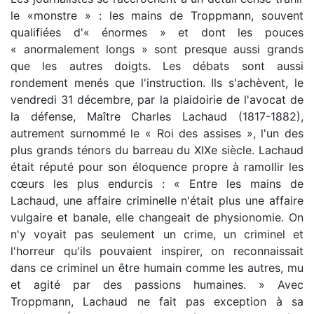
le «monstre » : les mains de Troppmann, souvent
qualifiées d'« énormes » et dont les pouces
« anormalement longs » sont presque aussi grands
que les autres doigts. Les débats sont aussi
rondement menés que l'instruction. Ils s'achèvent, le
vendredi 31 décembre, par la plaidoirie de l'avocat de
la défense, Maître Charles Lachaud (1817-1882),
autrement surnommé le « Roi des assises », l'un des
plus grands ténors du barreau du XIXe siècle. Lachaud
était réputé pour son éloquence propre à ramollir les
cœurs les plus endurcis : « Entre les mains de
Lachaud, une affaire criminelle n'était plus une affaire
vulgaire et banale, elle changeait de physionomie. On
n'y voyait pas seulement un crime, un criminel et
l'horreur qu'ils pouvaient inspirer, on reconnaissait
dans ce criminel un être humain comme les autres, mu
et agité par des passions humaines. » Avec
Troppmann, Lachaud ne fait pas exception à sa