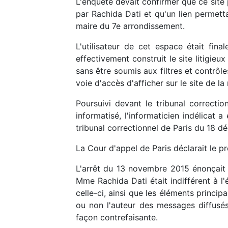
L'enquête devait confirmer que ce site
par Rachida Dati et qu'un lien permetta
maire du 7e arrondissement.
L'utilisateur de cet espace était fin
effectivement construit le site litigieu
sans être soumis aux filtres et contrôles
voie d'accès d'afficher sur le site de
Poursuivi devant le tribunal correcti
informatisé, l'informaticien indélica
tribunal correctionnel de Paris du 18 
La Cour d'appel de Paris déclarait le pr
L'arrêt du 13 novembre 2015 énonçait q
Mme Rachida Dati était indifférent à l'
celle-ci, ainsi que les éléments princip
ou non l'auteur des messages diffusés 
façon contrefaisante.