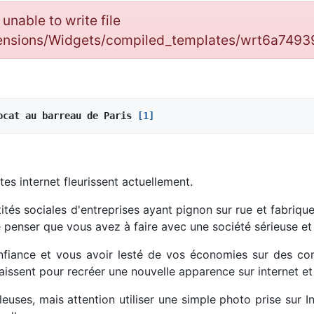
: unable to write file
tensions/Widgets/compiled_templates/wrt6a74
ocat au barreau de Paris 
[1]
es internet fleurissent actuellement.
ntités sociales d'entreprises ayant pignon sur rue et fabriq
e penser que vous avez à faire avec une société sérieuse et
onfiance et vous avoir lesté de vos économies sur des co
raissent pour recréer une nouvelle apparence sur internet et
uses, mais attention utiliser une simple photo prise sur I