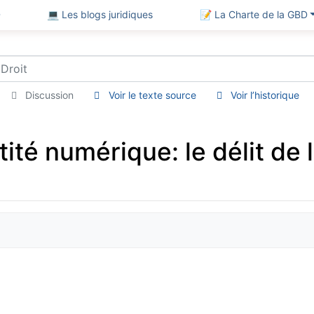
D
💻 Les blogs juridiques
📝 La Charte de la GBD
Discussion
Voir le texte source
Voir l’historique
ité numérique: le délit de 
)