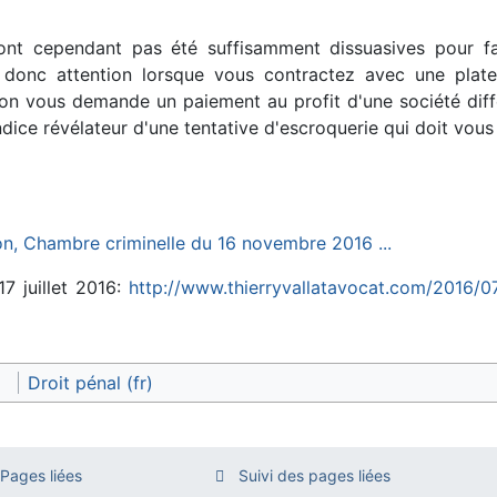
ont cependant pas été suffisamment dissuasives pour fair
: donc attention lorsque vous contractez avec une platef
on vous demande un paiement au profit d'une société diff
ndice révélateur d'une tentative d'escroquerie qui doit vous 
n, Chambre criminelle du 16 novembre 2016 ...
17 juillet 2016:
http://www.thierryvallatavocat.com/2016/0
Droit pénal (fr)
Pages liées
Suivi des pages liées