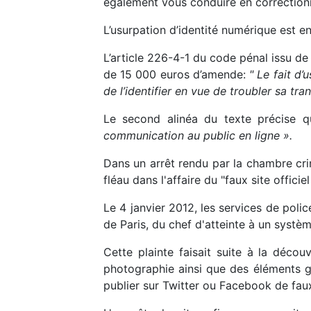
également vous conduire en correctionn
L’usurpation d’identité numérique est en
L’article 226-4-1 du code pénal issu de 
de 15 000 euros d’amende:
" Le fait d’
de l’identifier en vue de troubler sa tra
Le second alinéa du texte précise 
communication au public en ligne ».
Dans un arrêt rendu par la chambre cri
fléau dans l'affaire du "faux site officie
Le 4 janvier 2012, les services de poli
de Paris, du chef d'atteinte à un syst
Cette plainte faisait suite à la décou
photographie ainsi que des éléments g
publier sur Twitter ou Facebook de f