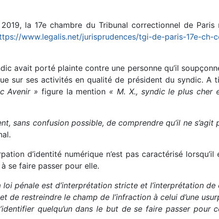
 2019, la 17e chambre du Tribunal correctionnel de Paris
ttps://www.legalis.net/jurisprudences/tgi-de-paris-17e-ch-
ndic avait porté plainte contre une personne qu’il soupçonne 
que sur ses activités en qualité de président du syndic. A 
c Avenir »
figure la mention
« M. X., syndic le plus cher 
t, sans confusion possible, de comprendre qu’il ne s’agit p
al.
urpation d’identité numérique n’est pas caractérisé lorsqu’il 
à se faire passer pour elle.
a loi pénale est d’interprétation stricte et l’interprétation 
t de restreindre le champ de l’infraction à celui d’une usurp
dentifier quelqu’un dans le but de se faire passer pour cet