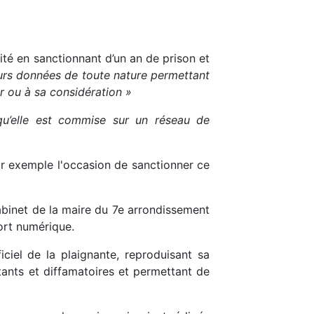
tité en sanctionnant d’un an de prison et
sieurs données de toute nature permettant
ur ou à sa considération »
qu’elle est commise sur un réseau de
ar exemple l'occasion de sanctionner ce
cabinet de la maire du 7e arrondissement
ort numérique.
iciel de la plaignante, reproduisant sa
ants et diffamatoires et permettant de