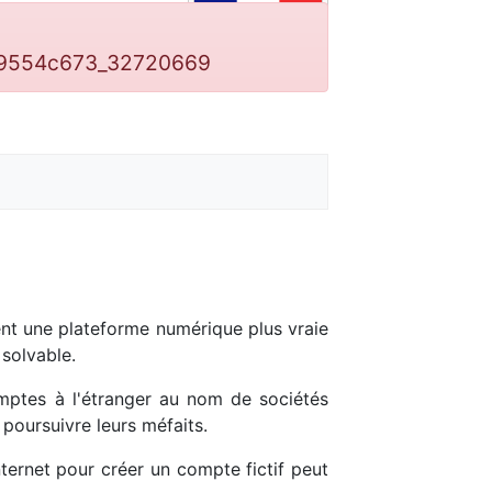
939554c673_32720669
uent une plateforme numérique plus vraie
 solvable.
mptes à l'étranger au nom de sociétés
 poursuivre leurs méfaits.
nternet pour créer un compte fictif peut