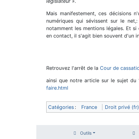
législateur ».
Mais manifestement, ces décisions n'
numériques qui sévissent sur le net,
notamment les mentions légales. Et si 
en contact, il s'agit bien souvent d'un i
Retrouvez l'arrêt de la
Cour de cassatio
ainsi que notre article sur le sujet du 
faire.html
Catégories
:
France
Droit privé (fr)
Outils