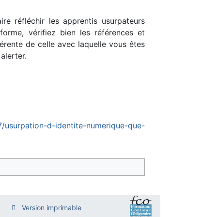
e réfléchir les apprentis usurpateurs
orme, vérifiez bien les références et
érente de celle avec laquelle vous êtes
alerter.
7/usurpation-d-identite-numerique-que-
Version imprimable