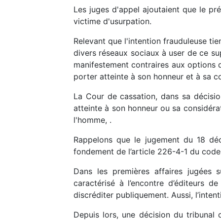
Les juges d'appel ajoutaient que le pré
victime d'usurpation.
Relevant que l'intention frauduleuse tie
divers réseaux sociaux à user de ce su
manifestement contraires aux options de 
porter atteinte à son honneur et à sa c
La Cour de cassation, dans sa décisio
atteinte à son honneur ou sa considérat
l'homme, .
Rappelons que le jugement du 18 déce
fondement de l’article 226-4-1 du code
Dans les premières affaires jugées su
caractérisé à l’encontre d’éditeurs d
discréditer publiquement. Aussi, l’inten
Depuis lors, une décision du tribunal 