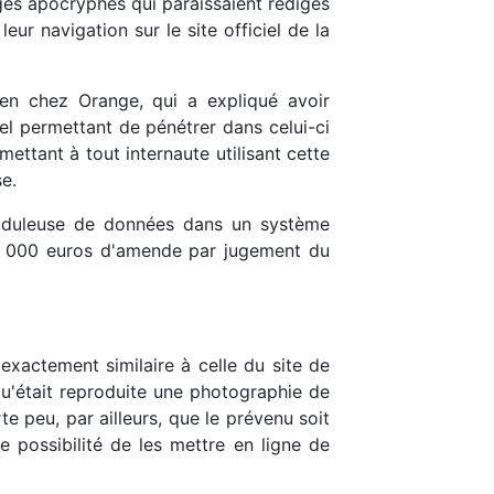
ges apocryphes qui paraissaient rédigés
ur navigation sur le site officiel de la
cien chez Orange, qui a expliqué avoir
ciel permettant de pénétrer dans celui-ci
rmettant à tout internaute utilisant cette
e.
frauduleuse de données dans un système
à 3 000 euros d'amende par jugement du
exactement similaire à celle du site de
 qu'était reproduite une photographie de
te peu, par ailleurs, que le prévenu soit
e possibilité de les mettre en ligne de