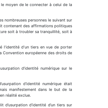
é le moyen de le connecter à celui de la
r les nombreuses personnes le suivant sur
t contenant des affirmations politiques
e soit à troubler sa tranquillité, soit à
l'identité d'un tiers en vue de porter
e la Convention européenne des droits de
surpation d’identité numérique sur le
’usurpation d’identité numérique était
, mais manifestement dans le but de la
en réalité exclue.
 d’usurpation d’identité d’un tiers sur