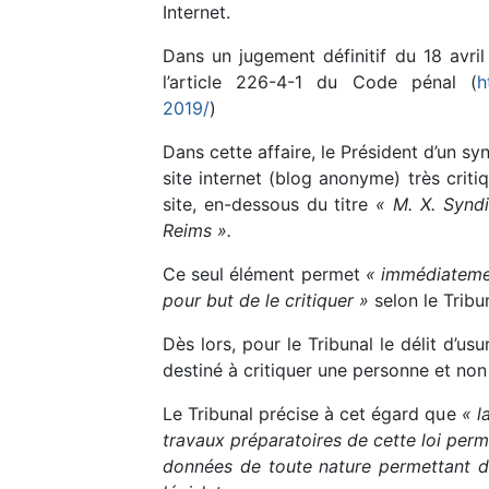
Internet.
Dans un jugement définitif du 18 avril
l’article 226-4-1 du Code pénal (
h
2019/
)
Dans cette affaire, le Président d’un sy
site internet (blog anonyme) très criti
site, en-dessous du titre
« M. X. Syndi
Reims ».
Ce seul élément permet
« immédiatemen
pour but de le critiquer »
selon le Tribun
Dès lors, pour le Tribunal le délit d’us
destiné à critiquer une personne et non 
Le Tribunal précise à cet égard que
« l
travaux préparatoires de cette loi perme
données de toute nature permettant d’i