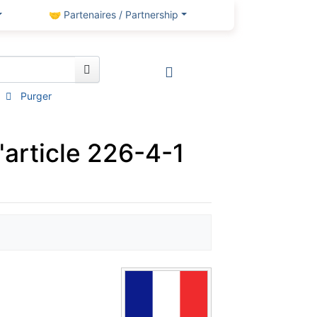
🤝 Partenaires / Partnership
Purger
l'article 226-4-1