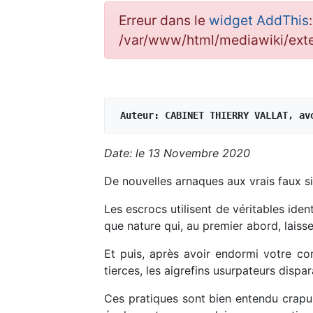
Erreur dans le
widget AddThis
/var/www/html/mediawiki/ex
Auteur: CABINET THIERRY VALLAT, av
Date: le 13 Novembre 2020
De nouvelles arnaques aux vrais faux sit
Les escrocs utilisent de véritables ide
que nature qui, au premier abord, laiss
Et puis, après avoir endormi votre c
tierces, les aigrefins usurpateurs dispa
Ces pratiques sont bien entendu crapule