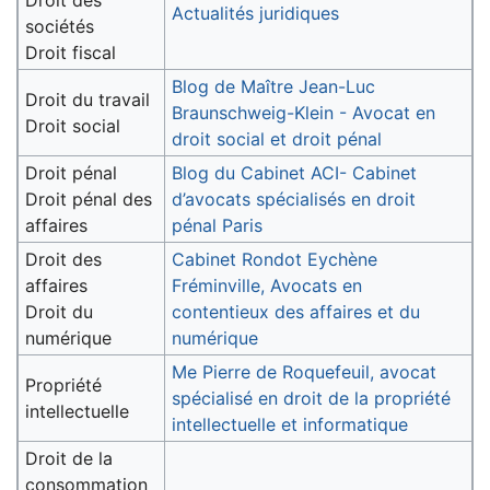
Droit des
Actualités juridiques
sociétés
Droit fiscal
Blog de Maître Jean-Luc
Droit du travail
Braunschweig-Klein - Avocat en
Droit social
droit social et droit pénal
Droit pénal
Blog du Cabinet ACI- Cabinet
Droit pénal des
d’avocats spécialisés en droit
affaires
pénal Paris
Droit des
Cabinet Rondot Eychène
affaires
Fréminville, Avocats en
Droit du
contentieux des affaires et du
numérique
numérique
Me Pierre de Roquefeuil, avocat
Propriété
spécialisé en droit de la propriété
intellectuelle
intellectuelle et informatique
Droit de la
consommation