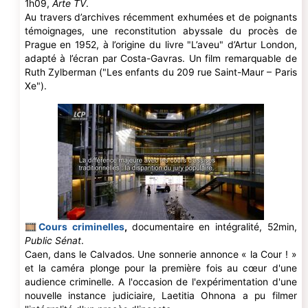
1h09,
Arte TV
.
Au travers d’archives récemment exhumées et de poignants
témoignages, une reconstitution abyssale du procès de
Prague en 1952, à l’origine du livre "L’aveu" d’Artur London,
adapté à l’écran par Costa-Gavras. Un film remarquable de
Ruth Zylberman ("Les enfants du 209 rue Saint-Maur – Paris
Xe").
🎞
Cours criminelles
,
documentaire en intégralité, 52min,
Public Sénat
.
Caen, dans le Calvados. Une sonnerie annonce « la Cour ! »
et la caméra plonge pour la première fois au cœur d'une
audience criminelle. A l'occasion de l'expérimentation d'une
nouvelle instance judiciaire, Laetitia Ohnona a pu filmer