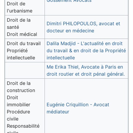
Gossement Avocats
Droit de
l'urbanisme
Droit de la
Dimitri PHILOPOULOS, avocat et
santé
docteur en médecine
Droit médical
Droit du travail
Dalila Madjid - L'actualité en droit
Propriété
du travail & en droit de la Propriété
intellectuelle
intellectuelle
Me Erika Thiel, Avocate à Paris en
droit routier et droit pénal général.
Droit de la
construction
Droit
immobilier
Eugénie Criquillion - Avocat
Procédure
médiateur
civile
Responsabilité