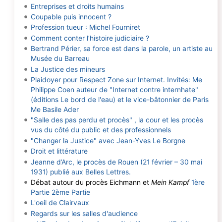
Entreprises et droits humains
Coupable puis innocent ?
Profession tueur : Michel Fourniret
Comment conter l’histoire judiciaire ?
Bertrand Périer, sa force est dans la parole, un artiste au
Musée du Barreau
La Justice des mineurs
Plaidoyer pour Respect Zone sur Internet. Invités: Me
Philippe Coen auteur de "Internet contre internhate"
(éditions Le bord de l'eau) et le vice-bâtonnier de Paris
Me Basile Ader
"Salle des pas perdu et procès" , la cour et les procès
vus du côté du public et des professionnels
"Changer la Justice" avec Jean-Yves Le Borgne
Droit et littérature
Jeanne d’Arc, le procès de Rouen (21 février – 30 mai
1931) publié aux Belles Lettres.
Débat autour du procès Eichmann et
Mein Kampf
1ère
Partie
2ème Partie
L'oeil de Clairvaux
Regards sur les salles d'audience