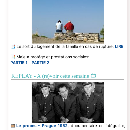
📑 Le sort du logement de la famille en cas de rupture:
LIRE
📑 Majeur protégé et prestations sociales:
PARTIE 1
-
PARTIE 2
REPLAY - A (re)voir cette semaine 📺
🎞
Le procès - Prague 1952
, documentaire en intégralité,