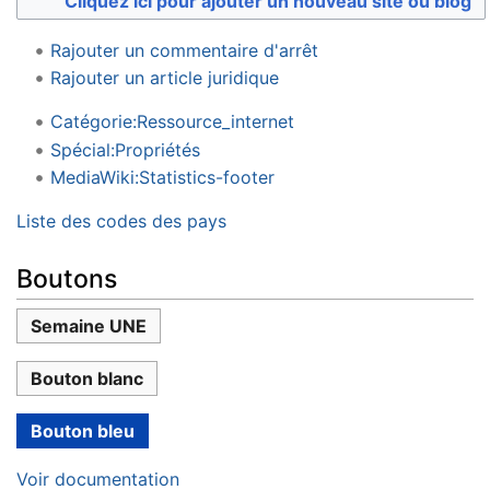
Cliquez ici pour ajouter un nouveau site ou blog
Rajouter un commentaire d'arrêt
Rajouter un article juridique
Catégorie:Ressource_internet
Spécial:Propriétés
MediaWiki:Statistics-footer
Liste des codes des pays
Boutons
Semaine UNE
Bouton blanc
Bouton bleu
Voir documentation