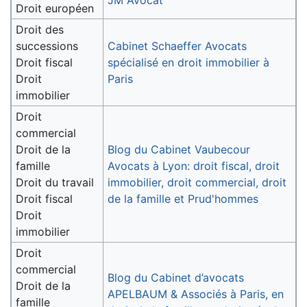
JM Avocat
Droit européen
Droit des
successions
Cabinet Schaeffer Avocats
Droit fiscal
spécialisé en droit immobilier à
Droit
Paris
immobilier
Droit
commercial
Droit de la
Blog du Cabinet Vaubecour
famille
Avocats à Lyon: droit fiscal, droit
Droit du travail
immobilier, droit commercial, droit
Droit fiscal
de la famille et Prud'hommes
Droit
immobilier
Droit
commercial
Blog du Cabinet d’avocats
Droit de la
APELBAUM & Associés à Paris, en
famille