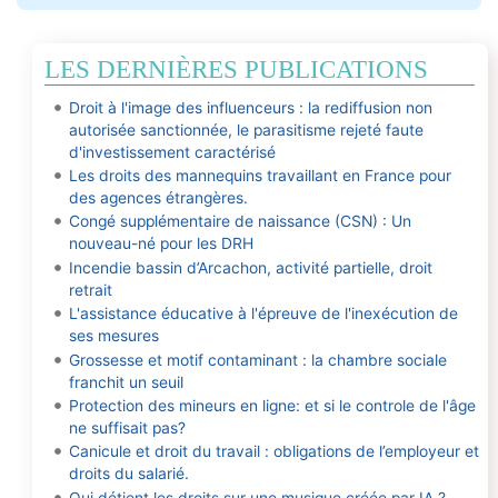
LES DERNIÈRES PUBLICATIONS
Droit à l'image des influenceurs : la rediffusion non
autorisée sanctionnée, le parasitisme rejeté faute
d'investissement caractérisé
Les droits des mannequins travaillant en France pour
des agences étrangères.
Congé supplémentaire de naissance (CSN) : Un
nouveau-né pour les DRH
Incendie bassin d’Arcachon, activité partielle, droit
retrait
L'assistance éducative à l'épreuve de l'inexécution de
ses mesures
Grossesse et motif contaminant : la chambre sociale
franchit un seuil
Protection des mineurs en ligne: et si le controle de l'âge
ne suffisait pas?
Canicule et droit du travail : obligations de l’employeur et
droits du salarié.
Qui détient les droits sur une musique créée par IA ?