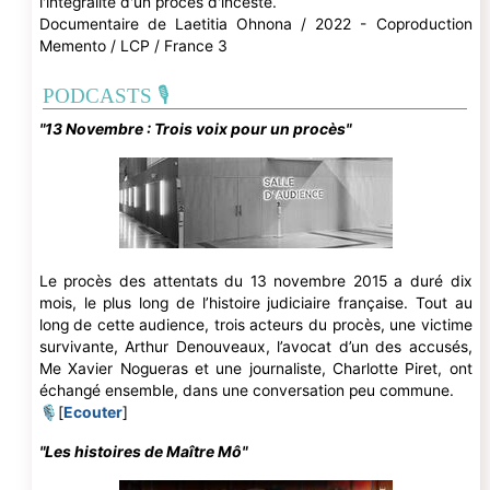
l'intégralité d'un procès d'inceste.
Documentaire de Laetitia Ohnona / 2022 - Coproduction
Memento / LCP / France 3
PODCASTS 🎙
"13 Novembre : Trois voix pour un procès"
Le procès des attentats du 13 novembre 2015 a duré dix
mois, le plus long de l’histoire judiciaire française. Tout au
long de cette audience, trois acteurs du procès, une victime
survivante, Arthur Denouveaux, l’avocat d’un des accusés,
Me Xavier Nogueras et une journaliste, Charlotte Piret, ont
échangé ensemble, dans une conversation peu commune.
🎙[
Ecouter
]
"Les histoires de Maître Mô"