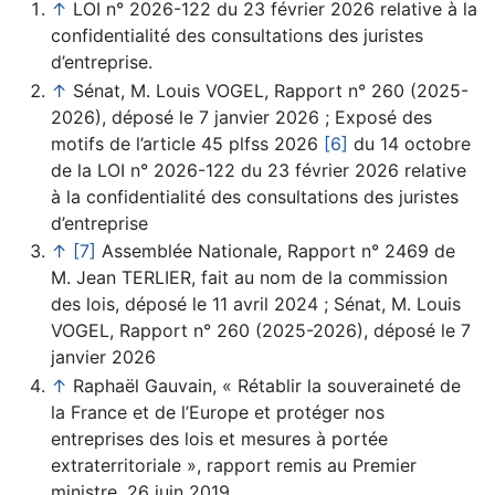
↑
LOI n° 2026-122 du 23 février 2026 relative à la
confidentialité des consultations des juristes
d’entreprise.
↑
Sénat, M. Louis VOGEL, Rapport n° 260 (2025-
2026), déposé le 7 janvier 2026 ; Exposé des
motifs de l’article 45 plfss 2026
[6]
du 14 octobre
de la LOI n° 2026-122 du 23 février 2026 relative
à la confidentialité des consultations des juristes
d’entreprise
↑
[7]
Assemblée Nationale, Rapport n° 2469 de
M. Jean TERLIER, fait au nom de la commission
des lois, déposé le 11 avril 2024 ; Sénat, M. Louis
VOGEL, Rapport n° 260 (2025-2026), déposé le 7
janvier 2026
↑
Raphaël Gauvain, « Rétablir la souveraineté de
la France et de l’Europe et protéger nos
entreprises des lois et mesures à portée
extraterritoriale », rapport remis au Premier
ministre, 26 juin 2019.