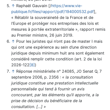
↑
Raphaël Gauvain [/
https://www.vie-
publique.fr/files/rapport/pdf/194000532.pdf
],
« Rétablir la souveraineté de la France et de
l’Europe et protéger nos entreprises des lois et
mesures à portée extraterritoriale », rapport remis
au Premier ministre, 26 juin 2019.
↑
Pour les juristes qui n’ont pas de master I mais
qui ont une expérience au sein d’une direction
juridique depuis minimum huit ans sont également
considéré remplir cette condition (art. 2 de la loi
2026-122
[8]
)
↑
Réponse ministérielle n° 24085, JO Senat Q, 7
septembre 2006, p. 2356 :
« la consultation
juridique constitue une prestation intellectuelle
personnalisée qui tend à fournir un avis
concourant, par les éléments qu’il apporte, a la
prise de décision du bénéficiaire de la
consultation. […] »