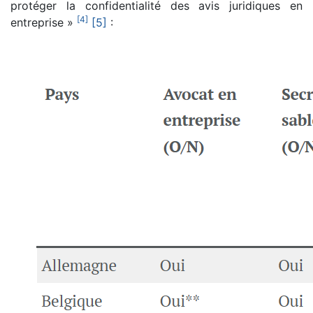
protéger la confidentialité des avis juridiques en
[
4
]
entreprise »
[5]
: