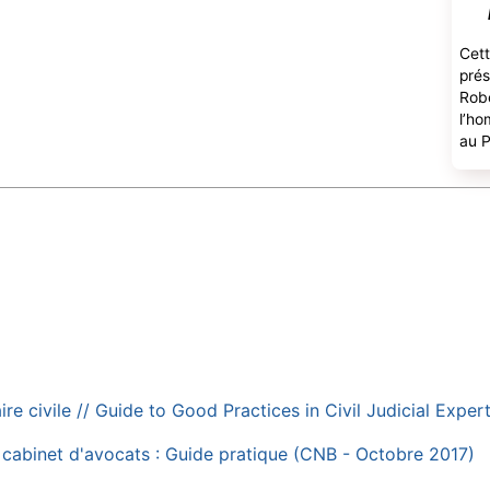
Cet
prés
Rob
l’ho
au P
ire civile // Guide to Good Practices in Civil Judicial Exper
n cabinet d'avocats : Guide pratique (CNB - Octobre 2017)