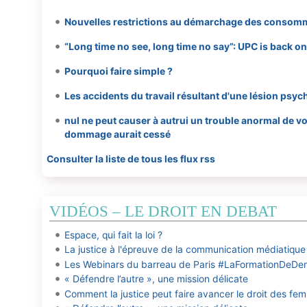
Nouvelles restrictions au démarchage des consom
“Long time no see, long time no say”: UPC is back on 
Pourquoi faire simple ?
Les accidents du travail résultant d'une lésion psy
nul ne peut causer à autrui un trouble anormal de v
dommage aurait cessé
Consulter la liste de tous les flux rss
VIDÉOS – LE DROIT EN DEBAT
Espace, qui fait la loi ?
La justice à l'épreuve de la communication médiatique
Les Webinars du barreau de Paris #LaFormationDeDe
« Défendre l’autre », une mission délicate
Comment la justice peut faire avancer le droit des f