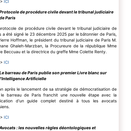
 >
ICI
Protocole de procédure civile devant le tribunal judiciaire
de Paris
rotocole de procédure civile devant le tribunal judiciaire de
s a été signé le 23 décembre 2025 par le bâtonnier de Paris,
ierre Hoffman, le président du tribunal judiciaire de Paris M.
mane Ghaleh-Marzban, la Procureure de la république Mme
e Beccuau et la directrice du greffe Mme Colette Renty.
 >
ICI
Le barreau de Paris publie son premier Livre blanc sur
l'Intelligence Artificielle
n après le lancement de sa stratégie de démocratisation de
, le barreau de Paris franchit une nouvelle étape avec la
lication d'un guide complet destiné à tous les avocats
siens.
 >
ICI
Avocats : les nouvelles règles déontologiques et