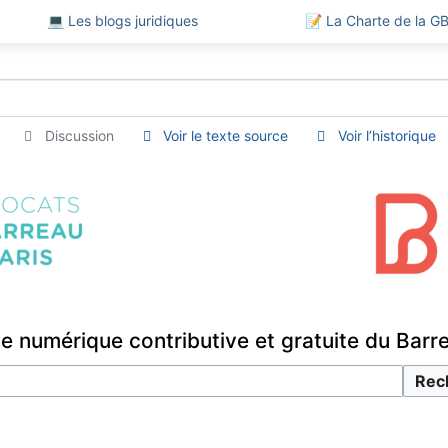
💻 Les blogs juridiques
📝 La Charte de la G
Discussion
Voir le texte source
Voir l’historique
e numérique contributive et gratuite du Barr