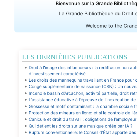
Bienvenue sur la Grande Bibliothèq
La Grande Bibliothèque du Droit es
Welcome to the Grand L
LES DERNIÈRES PUBLICATIONS
Droit à l'image des influenceurs : la rediffusion non au
d'investissement caractérisé
Les droits des mannequins travaillant en France pour
Congé supplémentaire de naissance (CSN) : Un nouve
Incendie bassin d’Arcachon, activité partielle, droit retr
L'assistance éducative à l'épreuve de l'inexécution d
Grossesse et motif contaminant : la chambre sociale fr
Protection des mineurs en ligne: et si le controle de l'â
Canicule et droit du travail : obligations de l’employeur 
Qui détient les droits sur une musique créée par IA ?
Rupture conventionnelle: le Conseil d’État apporte des