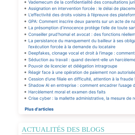
Vademecum de la confidentialité des consultations jur
Assignation en intervention forcée : le délai de placem
L’effectivité des droits voisins à l’épreuve des platef
GPA: Comment inscrire deux parents sur un acte de n
La présomption d’innocence protège t’elle de toute san
Conseiller prud'homal et avocat : des fonctions réelle
La persistance du manquement du bailleur à ses obligat
l’exécution forcée à la demande du locataire
Deepfakes, clonage vocal et droit à l’image : comment p
Séduction au travail : quand devient-elle un harcèlem
Pouvoir de licencier et délégation intragroupe
Réagir face à une opération de paiement non autorisée 
Cession d’une filiale en difficulté, attention à la fraude 
Shadow AI en entreprise : comment encadrer l’usage de
Harcèlement moral et examen des faits
Crise cyber : la mallette administrative, la mesure de ré
Plus d'articles
ACTUALITÉS DES BLOGS