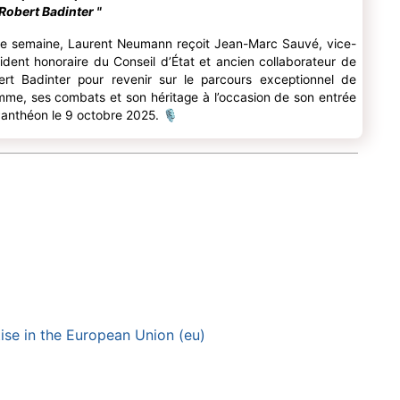
Robert Badinter "
te semaine, Laurent Neumann reçoit Jean-Marc Sauvé, vice-
ident honoraire du Conseil d’État et ancien collaborateur de
ert Badinter pour revenir sur le parcours exceptionnel de
mme, ses combats et son héritage à l’occasion de son entrée
anthéon le 9 octobre 2025.
🎙
tise in the European Union (eu)