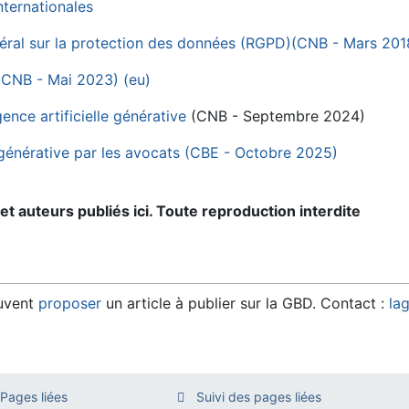
ternationales
néral sur la protection des données (RGPD)(CNB - Mars 201
(CNB - Mai 2023) (eu)
gence artificielle générative
(CNB - Septembre 2024)
lle générative par les avocats (CBE - Octobre 2025)
t auteurs publiés ici. Toute reproduction interdite
euvent
proposer
un article à publier sur la GBD. Contact :
la
Pages liées
Suivi des pages liées