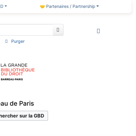
BD
🤝 Partenaires / Partnership
Purger
eau de Paris