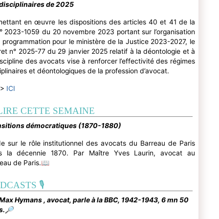
disciplinaires de 2025
ettant en œuvre les dispositions des articles 40 et 41 de la
n° 2023-1059 du 20 novembre 2023 portant sur l’organisation
a programmation pour le ministère de la Justice 2023-2027, le
et n° 2025-77 du 29 janvier 2025 relatif à la déontologie et à
iscipline des avocats vise à renforcer l’effectivité des régimes
iplinaires et déontologiques de la profession d’avocat.
 >
ICI
LIRE CETTE SEMAINE
nsitions démocratiques (1870-1880)
e sur le rôle institutionnel des avocats du Barreau de Paris
s la décennie 1870. Par Maître Yves Laurin, avocat au
eau de Paris.
📖
DCASTS 🎙
Max Hymans , avocat, parle à la BBC, 1942-1943, 6 mn 50
s.
🔎