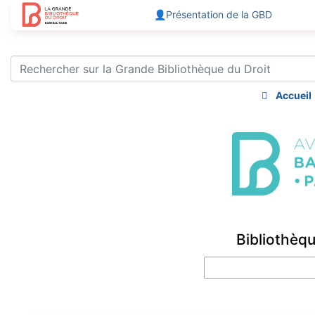
👤Présentation de la GBD
Accueil
Aller à :
navigation
,
rechercher
Bibliothèqu