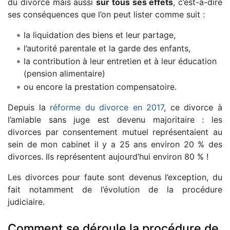
du divorce mais aussi
sur tous ses effets
, c’est-à-dire
ses conséquences que l’on peut lister comme suit :
la liquidation des biens et leur partage,
l’autorité parentale et la garde des enfants,
la contribution à leur entretien et à leur éducation
(pension alimentaire)
ou encore la prestation compensatoire.
Depuis la
réforme du divorce en 2017
, ce divorce à
l’amiable sans juge est devenu majoritaire : les
divorces par consentement mutuel représentaient au
sein de mon cabinet il y a 25 ans environ 20 % des
divorces. Ils représentent aujourd’hui environ 80 % !
Les divorces pour faute sont devenus l’exception, du
fait notamment de l’évolution de la procédure
judiciaire.
Comment se déroule la procédure de