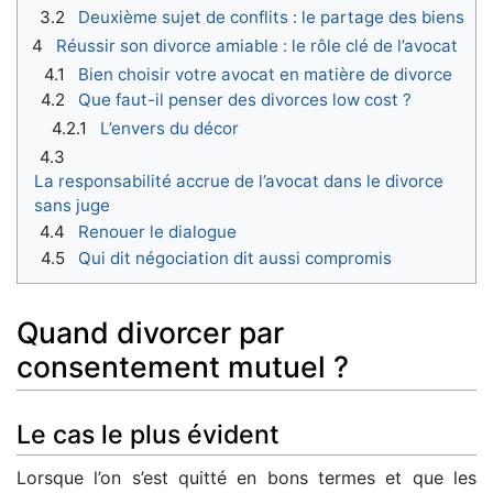
3.2
Deuxième sujet de conflits : le partage des biens
4
Réussir son divorce amiable : le rôle clé de l’avocat
4.1
Bien choisir votre avocat en matière de divorce
4.2
Que faut-il penser des divorces low cost ?
4.2.1
L’envers du décor
4.3
La responsabilité accrue de l’avocat dans le divorce
sans juge
4.4
Renouer le dialogue
4.5
Qui dit négociation dit aussi compromis
Quand divorcer par
consentement mutuel ?
Le cas le plus évident
Lorsque l’on s’est quitté en bons termes et que les