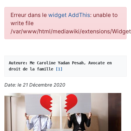
Erreur dans le
widget AddThis
: unable to
write file
/var/www/html/mediawiki/extensions/Widg
Auteure: Me Caroline Yadan Pesah, Avocate en 
droit de la famille 
[1]
Date: le 21 Décembre 2020