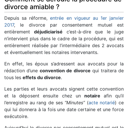
divorce amiable ?
Depuis sa réforme,
entrée en vigueur au 1er janvier
2017
, le divorce par consentement mutuel est
entièrement
déjudiciarisé
c’est-à-dire que le juge
n’intervient plus dans le cadre de la procédure, qui est
entièrement réalisée par l’intermédiaire des 2 avocats
et éventuellement les notaires intervenants.
En effet, les époux s’adressent aux avocats pour la
rédaction d’une
convention de divorce
qui traitera de
tous les
effets du divorce
.
Les parties et leurs avocats signent cette convention
et la déposent ensuite chez un
notaire
afin qu’il
l’enregistre au rang de ses
“Minutes”
(
acte notarié
) ce
qui lui donnera à la fois une date certaine et une force
exécutoire.
Aujourd’hui le divorce par consentement mutuel est le