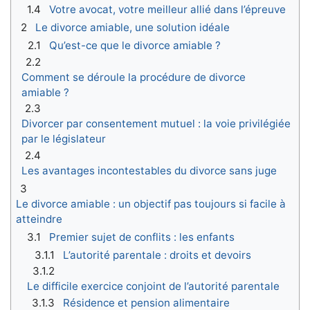
1.4
Votre avocat, votre meilleur allié dans l’épreuve
2
Le divorce amiable, une solution idéale
2.1
Qu’est-ce que le divorce amiable ?
2.2
Comment se déroule la procédure de divorce
amiable ?
2.3
Divorcer par consentement mutuel : la voie privilégiée
par le législateur
2.4
Les avantages incontestables du divorce sans juge
3
Le divorce amiable : un objectif pas toujours si facile à
atteindre
3.1
Premier sujet de conflits : les enfants
3.1.1
L’autorité parentale : droits et devoirs
3.1.2
Le difficile exercice conjoint de l’autorité parentale
3.1.3
Résidence et pension alimentaire