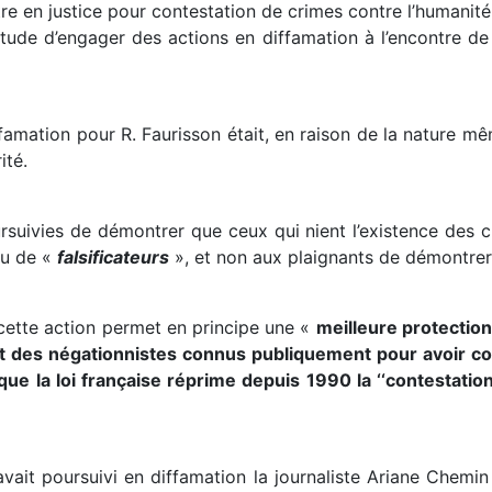
tre en justice pour contestation de crimes contre l’humani
itude d’engager des actions en diffamation à l’encontre de
ffamation pour R. Faurisson était, en raison de la nature mê
ité.
rsuivies de démontrer que ceux qui nient l’existence des
 ou de «
falsificateurs
», et non aux plaignants de démontrer 
cette action permet en principe une «
meilleure protection
ont des négationnistes connus publiquement pour avoir 
que la loi française réprime depuis 1990 la ‘‘contestatio
avait poursuivi en diffamation la journaliste Ariane Chemin