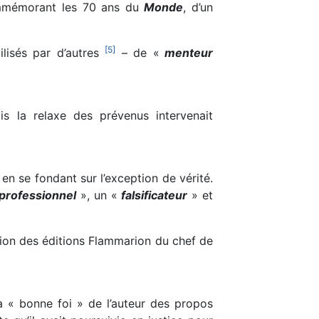
commémorant les 70 ans du
Monde
, d’un
[
5
]
ilisés par d’autres
– de «
menteur
ais la relaxe des prévenus intervenait
 en se fondant sur l’exception de vérité.
professionnel
», un «
falsificateur
» et
ation des éditions Flammarion du chef de
la « bonne foi » de l’auteur des propos