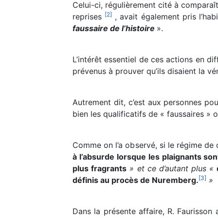
Celui-ci, régulièrement cité à comparaî
[
2
]
reprises
, avait également pris l’hab
faussaire de l’histoire
».
L’intérêt essentiel de ces actions en di
prévenus à prouver qu’ils disaient la vér
Autrement dit, c’est aux personnes pou
bien les qualificatifs de « faussaires »
Comme on l’a observé, si le régime de 
à l’absurde lorsque les plaignants s
plus fragrants
» et ce d’autant plus «
[
3
]
définis au procès de Nuremberg.
»
Dans la présente affaire, R. Faurisson 