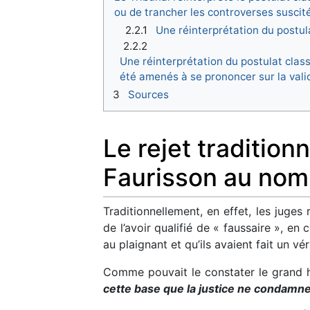
ou de trancher les controverses suscit
2.2.1
Une réinterprétation du postula
2.2.2
Une réinterprétation du postulat class
été amenés à se prononcer sur la valid
3
Sources
Le rejet tradition
Faurisson au nom 
Traditionnellement, en effet, les juges
de l’avoir qualifié de « faussaire », en 
au plaignant et qu’ils avaient fait un vér
Comme pouvait le constater le grand 
cette base que la justice ne condamne 