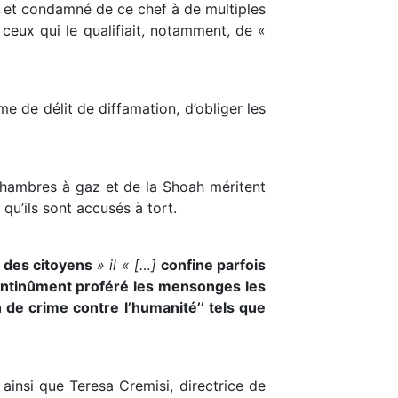
té et condamné de ce chef à de multiples
 ceux qui le qualifiait, notamment, de «
me de délit de diffamation, d’obliger les
 chambres à gaz et de la Shoah méritent
qu’ils sont accusés à tort.
 des citoyens
» il « […]
confine parfois
continûment proféré les mensonges les
n de crime contre l’humanité’’ tels que
 ainsi que Teresa Cremisi, directrice de