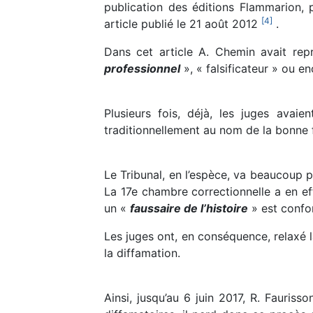
publication des éditions Flammarion,
[
4
]
article publié le 21 août 2012
.
Dans cet article A. Chemin avait repri
professionnel
», « falsificateur » ou e
Plusieurs fois, déjà, les juges avaie
traditionnellement au nom de la bonne f
Le Tribunal, en l’espèce, va beaucoup pl
La 17e chambre correctionnelle a en ef
un «
faussaire de l’histoire
» est confor
Les juges ont, en conséquence, relaxé l
la diffamation.
Ainsi, jusqu’au 6 juin 2017, R. Fauris