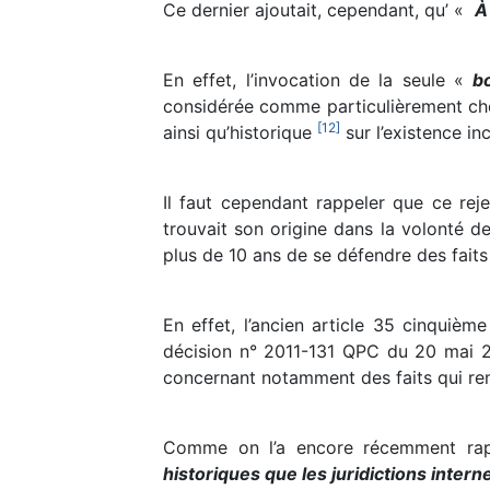
Ce dernier ajoutait, cependant, qu’ «
À
En effet, l’invocation de la seule «
b
considérée comme particulièrement choq
[
12
]
ainsi qu’historique
sur l’existence i
Il faut cependant rappeler que ce rej
trouvait son origine dans la volonté d
plus de 10 ans de se défendre des faits 
En effet, l’ancien article 35 cinquièm
décision n° 2011-131 QPC du 20 mai 201
concernant notamment des faits qui re
Comme on l’a encore récemment ra
historiques que les juridictions inter