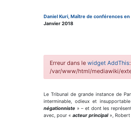
Daniel Kuri, Maître de conférences en 
Janvier 2018
Erreur dans le
widget AddThis
/var/www/html/mediawiki/ex
Le Tribunal de grande instance de Pa
interminable, odieux et insupportabl
négationniste
» – et dont les représen
avec, pour «
acteur principal
», Robert 