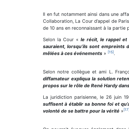
Il en fut notamment ainsi dans une aff
Collaboration, La Cour d’appel de Paris
de 10 ans en reconnaissant à la partie 
Selon la Cour «
le récit, le rappel e
sauraient, lorsqu’ils sont empreints
[
15
]
mêlées à ces événements
»
.
Selon notre collègue et ami L. Fran
diffamateur expliqua la solution rete
propos sur le rôle de René Hardy dans
La juridiction parisienne, le 26 juin
suffisent à établir sa bonne foi et qu
[
17
volonté de se battre pour la vérité
»