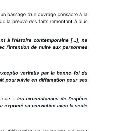
r un passage d’un ouvrage consacré à la
 de la preuve des faits remontant à plus
hent à l’histoire contemporaine […], ne
ec l’intention de nuire aux personnes
xceptio veritatis par la bonne foi du
ait poursuivie en diffamation pour ses
if que «
les circonstances de l’espèce
e a exprimé sa conviction avec la seule