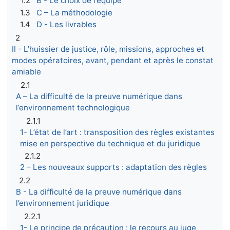
1.2
B - Le choix de l’équipe
1.3
C – La méthodologie
1.4
D - Les livrables
2
II - L’huissier de justice, rôle, missions, approches et
modes opératoires, avant, pendant et après le constat
amiable
2.1
A – La difficulté de la preuve numérique dans
l’environnement technologique
2.1.1
1- L’état de l’art : transposition des règles existantes
mise en perspective du technique et du juridique
2.1.2
2 – Les nouveaux supports : adaptation des règles
2.2
B - La difficulté de la preuve numérique dans
l’environnement juridique
2.2.1
1- Le principe de précaution : le recours au juge