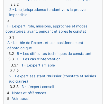
2.2.2
2 - Une jurisprudence tendant vers la preuve
impossible
3
III - L’expert, rôle, missions, approches et modes
opératoires, avant, pendant et après le constat
3.1
A - Le rôle de l’expert et son positionnement
déontologique
3.2
B – Les difficultés techniques du constatant
3.3
C - Les cas d’intervention
3.3.1
1 - L’expert amiable
3.3.2
2 - L’expert assistant l’huissier (constats et saisies
judiciaires)
3.3.3
3 - L’expert conseil
4
Notes et références
5
Voir aussi