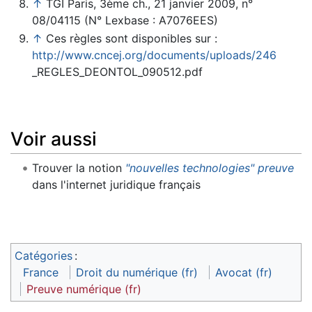
↑
TGI Paris, 3ème ch., 21 janvier 2009, n°
08/04115 (N° Lexbase : A7076EES)
↑
Ces règles sont disponibles sur :
http://www.cncej.org/documents/uploads/246
_REGLES_DEONTOL_090512.pdf
Voir aussi
Trouver la notion
"nouvelles technologies" preuve
dans l'internet juridique français
Catégories
:
France
Droit du numérique (fr)
Avocat (fr)
Preuve numérique (fr)