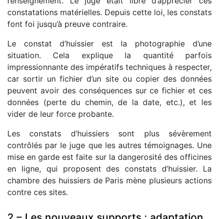
renseignement. Le juge était libre d’apprécier ces
constatations matérielles. Depuis cette loi, les constats
font foi jusqu’à preuve contraire.
Le constat d’huissier est la photographie d’une
situation. Cela explique la quantité parfois
impressionnante des impératifs techniques à respecter,
car sortir un fichier d’un site ou copier des données
peuvent avoir des conséquences sur ce fichier et ces
données (perte du chemin, de la date, etc.), et les
vider de leur force probante.
Les constats d’huissiers sont plus sévèrement
contrôlés par le juge que les autres témoignages. Une
mise en garde est faite sur la dangerosité des officines
en ligne, qui proposent des constats d’huissier. La
chambre des huissiers de Paris mène plusieurs actions
contre ces sites.
2 – Les nouveaux supports : adaptation