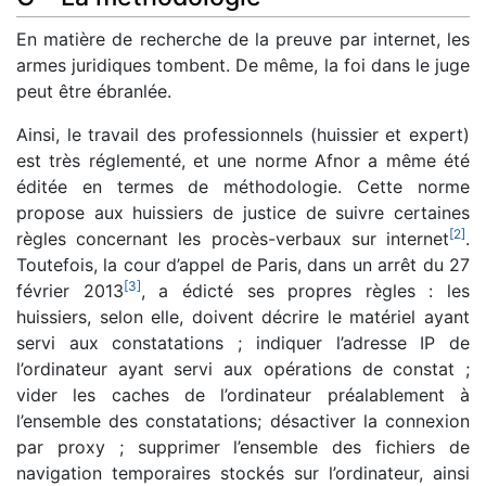
En matière de recherche de la preuve par internet, les
armes juridiques tombent. De même, la foi dans le juge
peut être ébranlée.
Ainsi, le travail des professionnels (huissier et expert)
est très réglementé, et une norme Afnor a même été
éditée en termes de méthodologie. Cette norme
propose aux huissiers de justice de suivre certaines
[
2
]
règles concernant les procès-verbaux sur internet
.
Toutefois, la cour d’appel de Paris, dans un arrêt du 27
[
3
]
février 2013
, a édicté ses propres règles : les
huissiers, selon elle, doivent décrire le matériel ayant
servi aux constatations ; indiquer l’adresse IP de
l’ordinateur ayant servi aux opérations de constat ;
vider les caches de l’ordinateur préalablement à
l’ensemble des constatations; désactiver la connexion
par proxy ; supprimer l’ensemble des fichiers de
navigation temporaires stockés sur l’ordinateur, ainsi