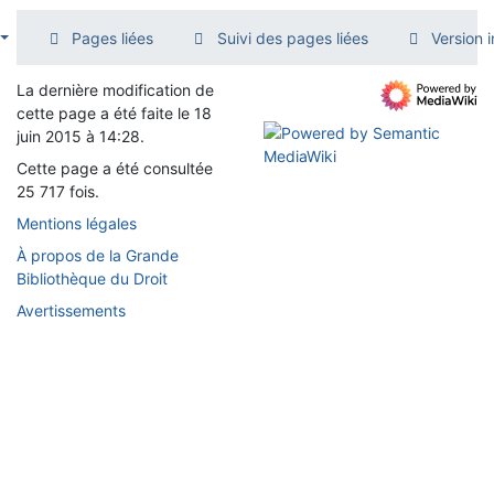
Pages liées
Suivi des pages liées
Version 
La dernière modification de
cette page a été faite le 18
juin 2015 à 14:28.
Cette page a été consultée
25 717 fois.
Mentions légales
À propos de la Grande
Bibliothèque du Droit
Avertissements